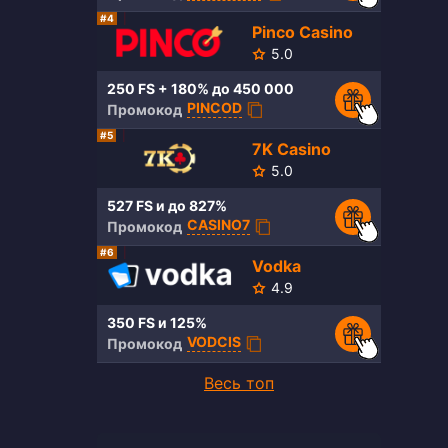
#4
Pinco Casino
5.0
250 FS
+ 180% до 450 000
PINCOD
Промокод
#5
7K Casino
5.0
527 FS
и до 827%
CASINO7
Промокод
#6
Vodka
4.9
350 FS
и 125%
VODCIS
Промокод
Весь топ