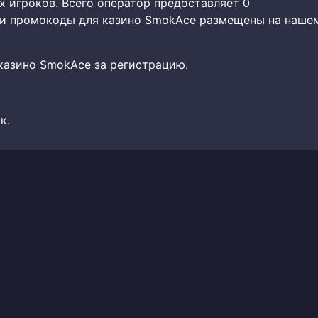
х игроков. Всего оператор предоставляет 0
 и промокоды для казино SmokAce размещены на наше
казино SmokAce за регистрацию.
к.