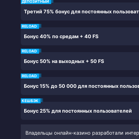
ДЕПОЗИТНЫЙ
Третий 75% бонус для постоянных пользоват
RELOAD
Бонус 40% по средам + 40 FS
RELOAD
Бонус 50% на выходных + 50 FS
RELOAD
Бонус 15% до 50 000 для постоянных пользо
КЕШБЭК
Бонус 25% для постоянных пользователей
Владельцы онлайн-казино разработали инте