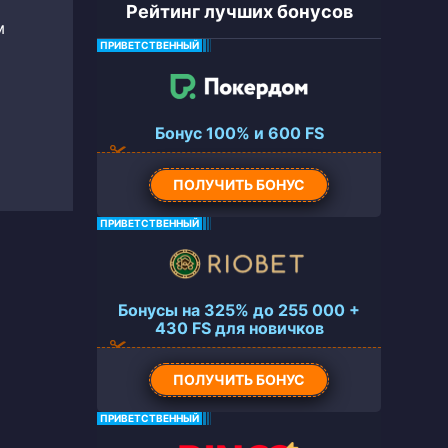
Рейтинг лучших бонусов
м
ПРИВЕТСТВЕННЫЙ
Бонус 100% и 600 FS
ПОЛУЧИТЬ БОНУС
ПРИВЕТСТВЕННЫЙ
Бонусы на 325% до 255 000 +
430 FS для новичков
ПОЛУЧИТЬ БОНУС
ПРИВЕТСТВЕННЫЙ