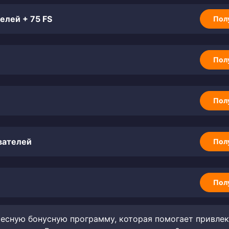
елей + 75 FS
Пол
Пол
Пол
вателей
Пол
Пол
ресную бонусную программу, которая помогает привлек