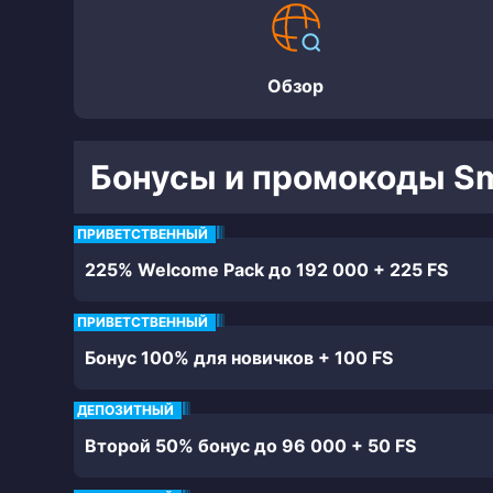
Обзор
Бонусы и промокоды S
ПРИВЕТСТВЕННЫЙ
225% Welcome Pack до 192 000 + 225 FS
ПРИВЕТСТВЕННЫЙ
Бонус 100% для новичков + 100 FS
ДЕПОЗИТНЫЙ
Второй 50% бонус до 96 000 + 50 FS