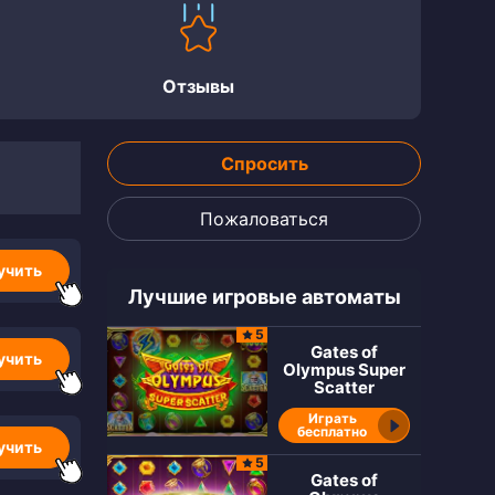
Отзывы
Спросить
Пожаловаться
учить
Лучшие игровые автоматы
5
Gates of
учить
Olympus Super
Scatter
Играть
бесплатно
учить
5
Gates of