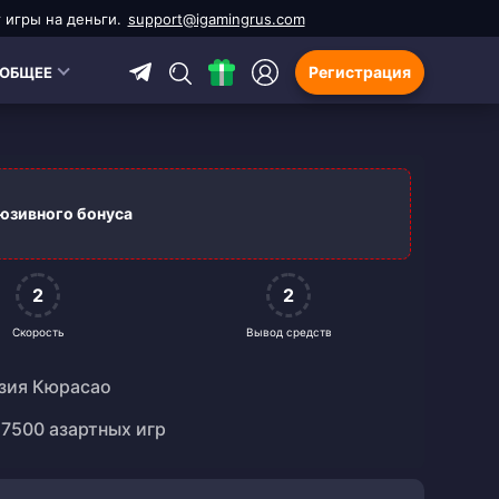
support@igamingrus.com
Регистрация
ОБЩЕЕ
люзивного бонуса
2
2
Скорость
Вывод средств
нзия Кюрасао
е 7500 азартных игр