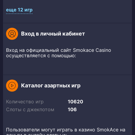
еще
12 игр
Вход в личный кабинет
Вход на официальный сайт Smokace Casino
осуществляется с помощью:
Каталог азартных игр
Количество игр
10620
Слоты с джекпотом
106
Пользователи могут играть в казино SmokAce на