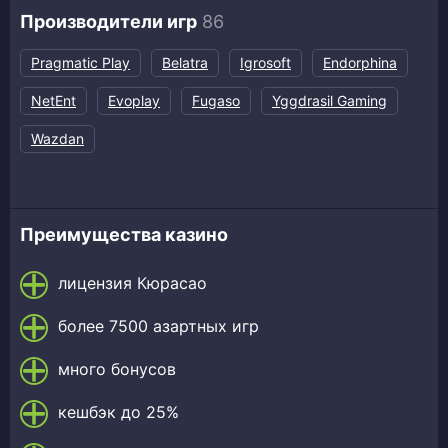
Производители игр
Pragmatic Play
Belatra
Igrosoft
Endorphina
NetEnt
Evoplay
Fugaso
Yggdrasil Gaming
Wazdan
Преимущества казино
лицензия Кюрасао
более 7500 азартных игр
много бонусов
кешбэк до 25%