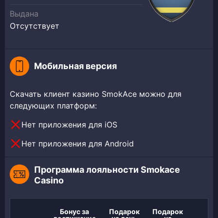
Выдана
Отсутствует
Мобильная версия
Скачать клиент казино SmokAce можно для
следующих платформ:
Нет приложения для iOS
Нет приложения для Android
Программа лояльности Smokace
Casino
Бонус за
Подарок
Подарок