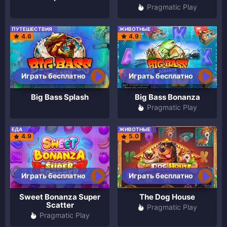
Pragmatic Play
ПУТЕШЕСТВИЯ
ЖИВОТНЫЕ
4.6
4.9
Играть бесплатно
Играть бесплатно
Big Bass Splash
Big Bass Bonanza
Pragmatic Play
ЕДА
ЖИВОТНЫЕ
4.9
5.0
Играть бесплатно
Играть бесплатно
Sweet Bonanza Super
The Dog House
Scatter
Pragmatic Play
Pragmatic Play