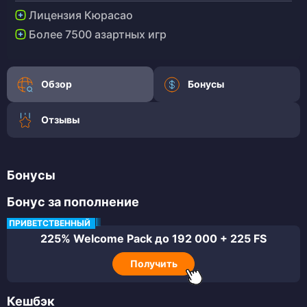
лицензия Кюрасао
более 7500 азартных игр
Обзор
Бонусы
Отзывы
Бонусы
Бонус за пополнение
ПРИВЕТСТВЕННЫЙ
225% Welcome Pack до 192 000 + 225 FS
Получить
Кешбэк