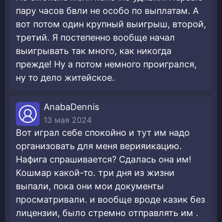
пару часов бвли не особо по выплатам. А
вот потом один крупный выигрыш, второй,
третий. Я постепенно вообще начал
выигрывать так много, как никогда
прежде! Ну а потом немного проигрался,
ну то дело житейское.
AnabaDennis
13 мая 2024
Вот играл себе спокойно и тут им надо
организовать для меня верияикацию.
Нафига спрашивается? Сдалась она им!
Кошмар какой-то. три дня из жизни
выпали, пока они мои документы
просматривали. и вообще вроде казик без
лицензии, было стремно отправлять им .