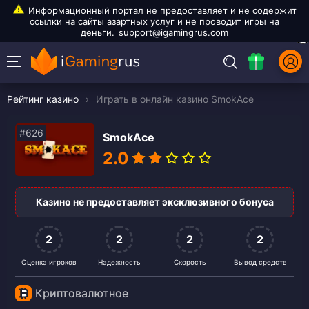
600 FS и 100%
Играть
support@igamingrus.com
Рейтинг казино
›
Играть в онлайн казино SmokAce
SmokAce
2.0
Казино не предоставляет эксклюзивного бонуса
2
2
2
2
Оценка игроков
Надежность
Скорость
Вывод средств
Криптовалютное