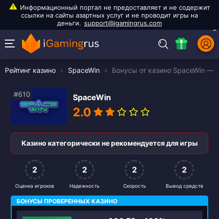
600 FS и 100%
Играть
support@igamingrus.com
Рейтинг казино
›
SpaceWin
›
Бонусы от казино SpaceWin — 
SpaceWin
2.0
Казино категорически не рекомендуется для игры
2
2
2
2
Оценка игроков
Надежность
Скорость
Вывод средств
БОНУСЫ ПРОВЕРЕННЫХ КАЗИНО