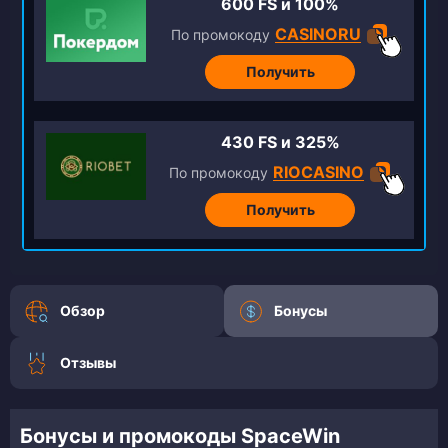
600 FS и 100%
CASINORU
По промокоду
Получить
430 FS и 325%
RIOCASINO
По промокоду
Получить
Обзор
Бонусы
Отзывы
Бонусы и промокоды SpaceWin