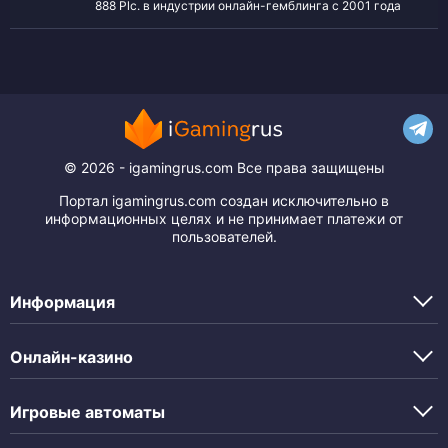
888 Plc. в индустрии онлайн-гемблинга с 2001 года
© 2026 - igamingrus.com Все права защищены
Портал igamingrus.com создан исключительно в
информационных целях и не принимает платежи от
пользователей.
Информация
Онлайн-казино
Игровые автоматы