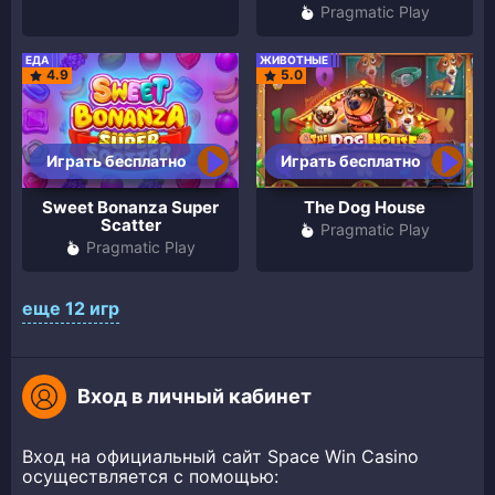
Pragmatic Play
ЕДА
ЖИВОТНЫЕ
4.9
5.0
Играть бесплатно
Играть бесплатно
Sweet Bonanza Super
The Dog House
Scatter
Pragmatic Play
Pragmatic Play
еще
12 игр
Вход в личный кабинет
Вход на официальный сайт Space Win Casino
осуществляется с помощью: