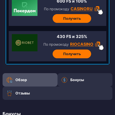
600 FS и 100%
CASINORU
По промокоду
Получить
430 FS и 325%
RIOCASINO
По промокоду
Получить
Обзор
Бонусы
Отзывы
Бонусы