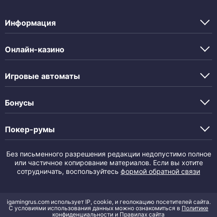
Информация
Онлайн-казино
Игровые автоматы
Бонусы
Покер-румы
Без письменного разрешения редакции недопустимо полное
или частичное копирование материалов. Если вы хотите
сотрудничать, воспользуйтесь
формой обратной связи
igamingrus.com использует IP, cookie, и геолокацию посетителей сайта.
С условиями использования данных можно ознакомиться в
Политике
конфиденциальности
и
Правилах сайта