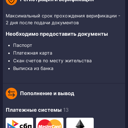
Максимальный срок прохождения верификации -
2 дня после подачи документов
Необходимо предоставить документы
Паспорт
Платежная карта
Скан счетов по месту жительства
Выписка из банка
Пополнение и вывод
Платежные системы