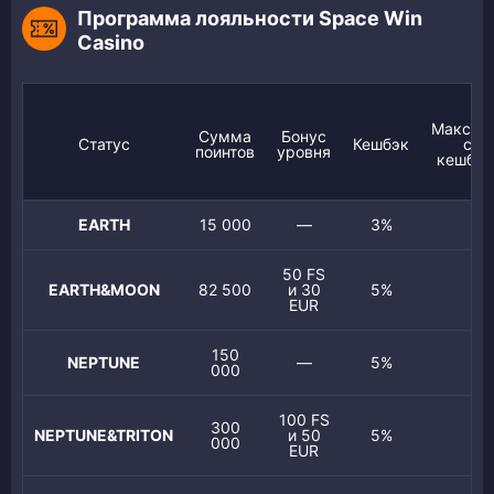
Программа лояльности Space Win
Casino
Максим
Сумма
Бонус
Статус
Кешбэк
сум
поинтов
уровня
кешбэк
EARTH
15 000
—
3%
30
50 FS
EARTH&MOON
82 500
и 30
5%
30
EUR
150
NEPTUNE
—
5%
50
000
100 FS
300
NEPTUNE&TRITON
и 50
5%
50
000
EUR