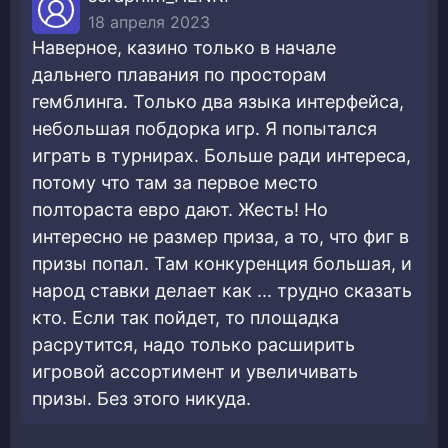
18 апреля 2023
Наверное, казино только в начале
дальнего плавания по просторам
гемблинга. Только два языка интерфейса,
небольшая побдорка игр. Я попытался
играть в турнирах. Больше ради интереса,
потому что там за первое место
полтораста евро дают. Жесть! Но
интересно не размер приза, а то, что фиг в
призы попал. Там конкуренция большая, и
народ ставки делает как ... трудно сказать
кто. Если так пойдет, то площадка
расрутится, надо только расширить
игровой ассортимент и увеличивать
призы. Без этого никуда.