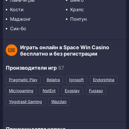
Лайв-игры
Бинго
Кости
Крэпс
Маджонг
Понтун
Сик-бо
Играть онлайн в Space Win Casino
бесплатно и без регистрации
Производители игр
Pragmatic Play
Belatra
Igrosoft
Endorphina
Microgaming
NetEnt
Evoplay
Fugaso
Yggdrasil Gaming
Wazdan