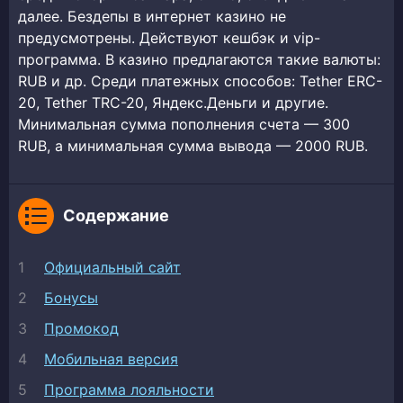
далее. Бездепы в интернет казино не
предусмотрены. Действуют кешбэк и vip-
программа. В казино предлагаются такие валюты:
RUB и др. Среди платежных способов: Tether ERC-
20, Tether TRC-20, Яндекс.Деньги и другие.
Минимальная сумма пополнения счета — 300
RUB, а минимальная сумма вывода — 2000 RUB.
Содержание
Официальный сайт
Бонусы
Промокод
Мобильная версия
Программа лояльности