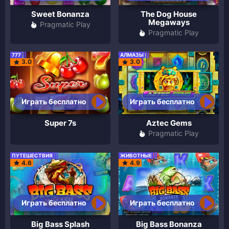
Sweet Bonanza
The Dog House
Megaways
Pragmatic Play
Pragmatic Play
777
АЛМАЗЫ
3.0
3.0
Играть бесплатно
Играть бесплатно
Super 7s
Aztec Gems
Pragmatic Play
ПУТЕШЕСТВИЯ
ЖИВОТНЫЕ
4.6
4.9
Играть бесплатно
Играть бесплатно
Big Bass Splash
Big Bass Bonanza