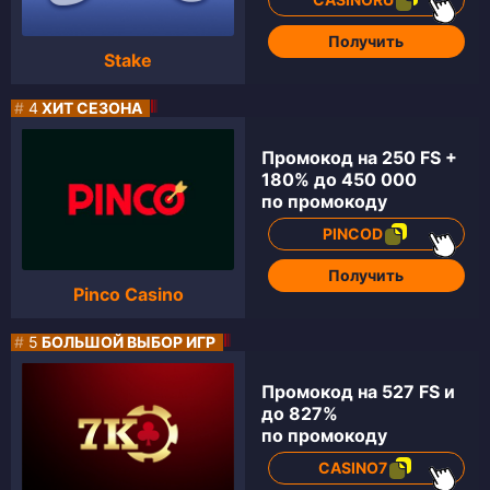
Получить
Stake
#
4
ХИТ СЕЗОНА
Промокод на
250 FS
+
180% до 450 000
по промокоду
PINCOD
Получить
Pinco Casino
#
5
БОЛЬШОЙ ВЫБОР ИГР
Промокод на
527 FS
и
до 827%
по промокоду
CASINO7