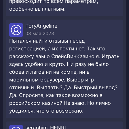
превосходит по всем параметрам,
особенно выплатным.
ToryAngeline
08 мая 2023
Пытался найти отзывы перед
регистрацией, а их почти нет. Так что
расскажу вам о СпейсВинКазино я. Играть
здесь удобно и круто. Ни разу не было
сбоев и лагов ни на компе, ни в
мобильном браузере. Выбор игр
отличный. Выплаты? Да. Быстрый вывод?
Да. Спросите, как такое возможно в
российском казино? Не знаю. Но лично
убедился, что это возможно.
seraphim_HENRI