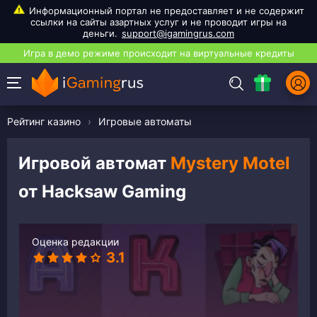
support@igamingrus.com
Рейтинг казино
›
Игровые автоматы
Игровой автомат
Mystery Motel
от Hacksaw Gaming
Оценка редакции
3.1