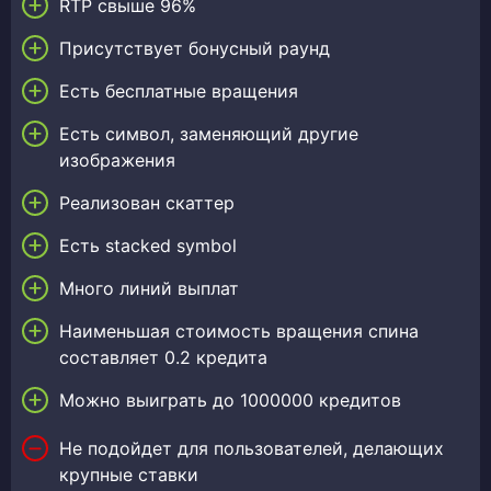
RTP свыше 96%
Присутствует бонусный раунд
Есть бесплатные вращения
Есть символ, заменяющий другие
изображения
Реализован скаттер
Есть stacked symbol
Много линий выплат
Наименьшая стоимость вращения спина
составляет 0.2 кредита
Можно выиграть до 1000000 кредитов
Не подойдет для пользователей, делающих
крупные ставки