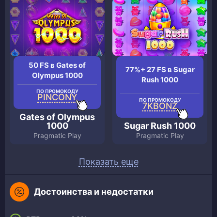
50 FS в Gates of
77%+ 27 FS в Sugar
Olympus 1000
Rush 1000
ПО ПРОМОКОДУ
PINCONY
ПО ПРОМОКОДУ
7KBONZ
Gates of Olympus
1000
Sugar Rush 1000
Pragmatic Play
Pragmatic Play
Показать еще
Достоинства и недостатки