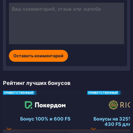
Рейтинг лучших бонусов
ПРИВЕТСТВЕННЫЙ
ПРИВЕТСТВЕННЫЙ
Бонус 100% и 600 FS
Бонусы на 325%
430 FS для