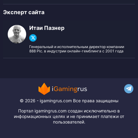
Эксперт сайта
Итаи Пазнер
Генеральный и исполнительным директор компании
888 Plc. в индустрии онлайн-гемблинга с 2001 года
© 2026 - igamingrus.com Все права защищены
Портал igamingrus.com создан исключительно в
информационных целях и не принимает платежи от
пользователей.