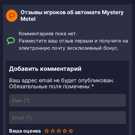
Отзывы игроков об автомате Mystery
Motel
Комментариев пока нет.
Разместите ваш отзыв первым и получите на
электронную почту эксклюзивный бонус.
Добавить комментарий
Ваш адрес email не будет опубликован.
Обязательные поля помечены
*
Ваша оценка