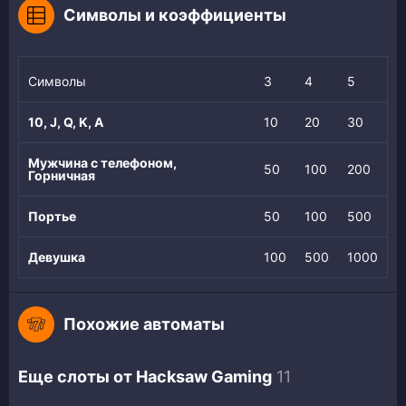
Символы и коэффициенты
Символы
3
4
5
10, J, Q, K, A
10
20
30
Мужчина с телефоном,
50
100
200
Горничная
Портье
50
100
500
Девушка
100
500
1000
Похожие автоматы
Еще слоты от Hacksaw Gaming