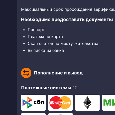
Максимальный срок прохождения верификаци
Необходимо предоставить документы
Паспорт
Платежная карта
Скан счетов по месту жительства
Выписка из банка
Пополнение и вывод
Платежные системы