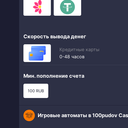
Скорость вывода денег
Кредитные карты
0-48 часов
Мин. пополнение счета
100 RUB
Игровые автоматы в 100pudov Cas