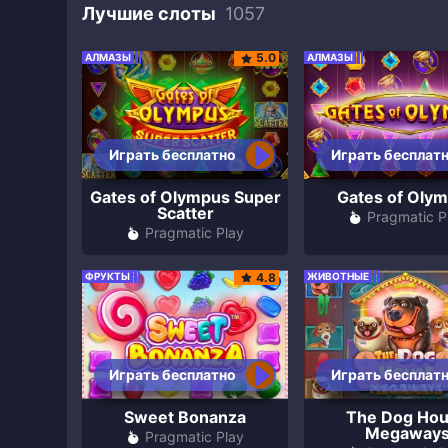
Лучшие слоты
5.0
АЛМАЗЫ
АЛМАЗЫ
Играть бесплатно
Играть бесплат
Gates of Olympus Super
Gates of Oly
Scatter
Pragmatic P
Pragmatic Play
4.8
ФРУКТЫ
ЖИВОТНЫЕ
Играть бесплатно
Играть бесплат
Sweet Bonanza
The Dog Ho
Megaway
Pragmatic Play