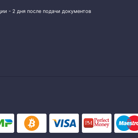
и - 2 дня после подачи документов