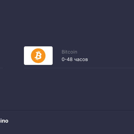
Bitcoin
0-48 часов
ino