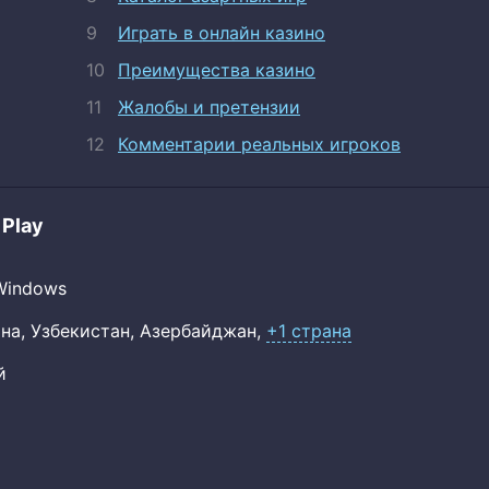
Играть в онлайн казино
Преимущества казино
Жалобы и претензии
Комментарии реальных игроков
 Play
Windows
ина
Узбекистан
Азербайджан
+1 страна
й