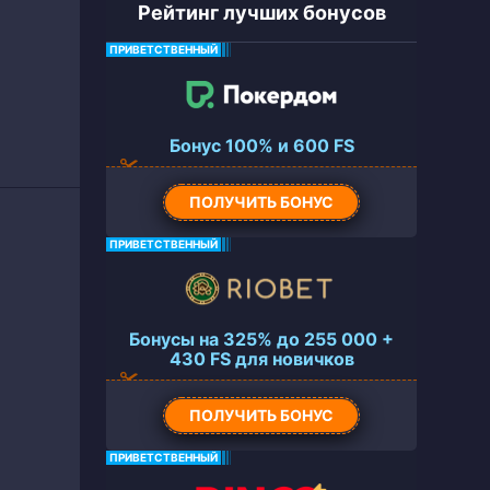
Рейтинг лучших бонусов
ПРИВЕТСТВЕННЫЙ
Бонус 100% и 600 FS
ПОЛУЧИТЬ БОНУС
ПРИВЕТСТВЕННЫЙ
Бонусы на 325% до 255 000 +
430 FS для новичков
ПОЛУЧИТЬ БОНУС
ПРИВЕТСТВЕННЫЙ