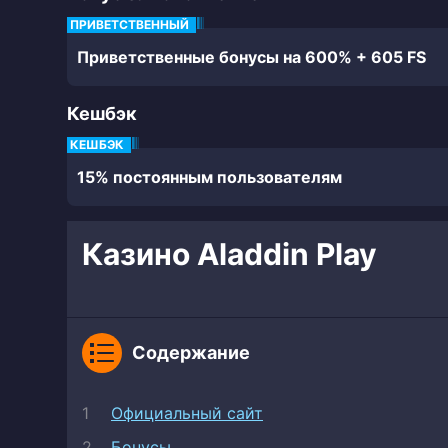
ПРИВЕТСТВЕННЫЙ
Приветственные бонусы на 600% + 605 FS
Кешбэк
КЕШБЭК
15% постоянным пользователям
Казино Aladdin Play
Содержание
Официальный сайт
Бонусы