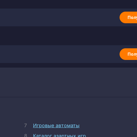
Пол
Пол
Игровые автоматы
Каталог азартных игр