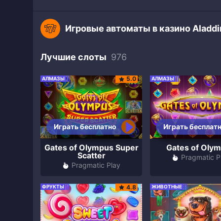
Игровые автоматы в казино Aladdi
Лучшие слоты
5.0
АЛМАЗЫ
АЛМАЗЫ
Играть бесплатно
Играть бесплат
Gates of Olympus Super
Gates of Oly
Scatter
Pragmatic P
Pragmatic Play
4.8
ФРУКТЫ
ЖИВОТНЫЕ