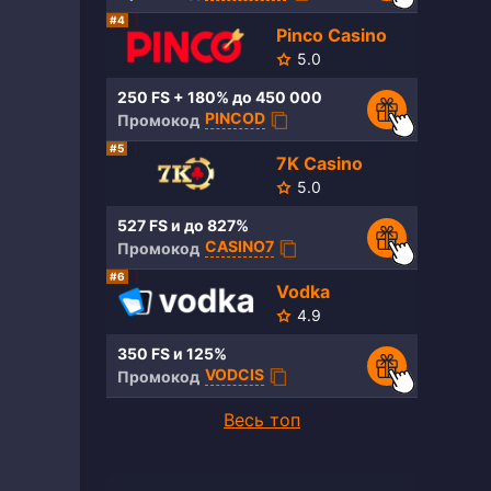
#4
Pinco Casino
5.0
250 FS
+ 180% до 450 000
PINCOD
Промокод
#5
7K Casino
5.0
527 FS
и до 827%
CASINO7
Промокод
#6
Vodka
4.9
350 FS
и 125%
VODCIS
Промокод
Весь топ