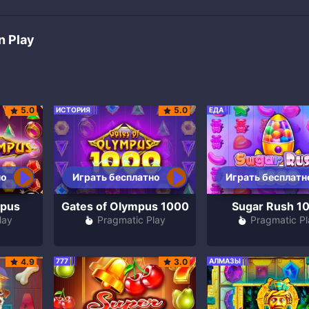
n Play
5.0
5.0
ИСТОРИЯ
ЕДА
но
Играть бесплатно
Играть бесплатн
mpus
Gates of Olympus 1000
Sugar Rush 1
lay
Pragmatic Play
Pragmatic Pl
4.9
3.0
777
АЛМАЗЫ