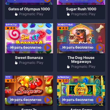
Gates of Olympus 1000
Sugar Rush 1000
Pragmatic Play
Pragmatic Play
ФРУКТЫ
ЖИВОТНЫЕ
4.8
4.9
Играть бесплатно
Играть бесплатно
Sweet Bonanza
The Dog House
Megaways
Pragmatic Play
Pragmatic Play
777
АЛМАЗЫ
3.0
3.0
Играть бесплатно
Играть бесплатно
Super 7s
Aztec Gems