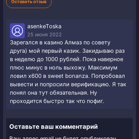
Оставить отзыв
asenkeToska
25 июня 2022
Зарегался в казино Алмаз по совету
друга) мой первый казик. Закидываю раз
в неделю до 1000 рублей. Пока наверное
плюс минус в ноль выхожу. Максимум
ловил х600 в sweet bonanza. Попробовал
вывести и попросили верификацию. Я так
понял она тут обязательная. Ну
проходится быстро так что пофиг.
Оставьте ваш комментарий
Ваш адрес email не будет опубликован.