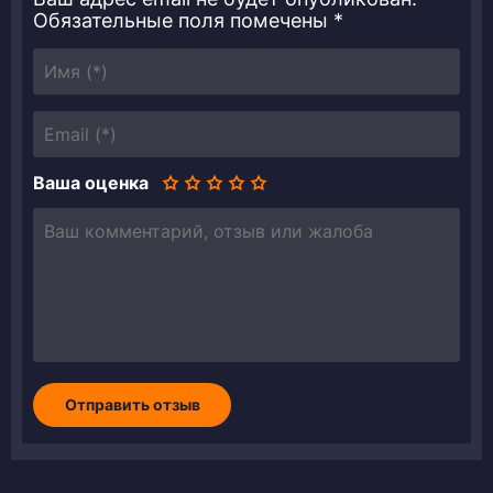
Обязательные поля помечены
*
Ваша оценка