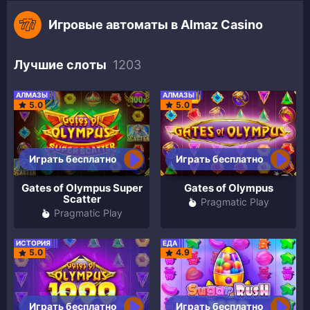
Игровые автоматы в Almaz Casino
Лучшие слоты
АЛМАЗЫ
АЛМАЗЫ
5.0
5.0
Играть бесплатно
Играть бесплатно
Gates of Olympus Super
Gates of Olympus
Scatter
Pragmatic Play
Pragmatic Play
ИСТОРИЯ
ЕДА
5.0
4.9
Играть бесплатно
Играть бесплатно