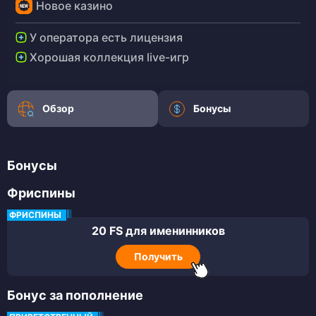
Новое казино
у оператора есть лицензия
хорошая коллекция live-игр
Обзор
Бонусы
Бонусы
Фриспины
ФРИСПИНЫ
20 FS для именинников
Получить
Бонус за пополнение