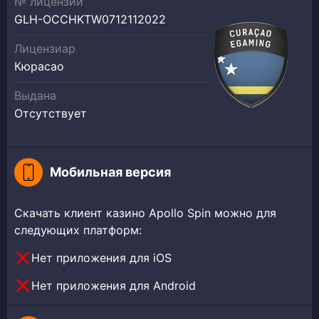
№ лицензии
GLH-OCCHKTW0712112022
Лицензиар
Кюрасао
Выдана
Отсутствует
Мобильная версия
Скачать клиент казино Apollo Spin можно для
следующих платформ:
Нет приложения для iOS
Нет приложения для Android