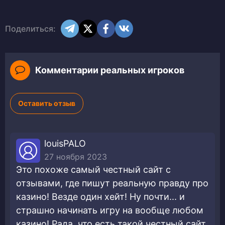
Поделиться:
Комментарии реальных игроков
Оставить отзыв
louisPALO
27 ноября 2023
Это похоже самый честный сайт с
отзывами, где пишут реальную правду про
казино! Везде один хейт! Ну почти... и
страшно начинать игру на вообще любом
казино! Рада, что есть такой честный сайт