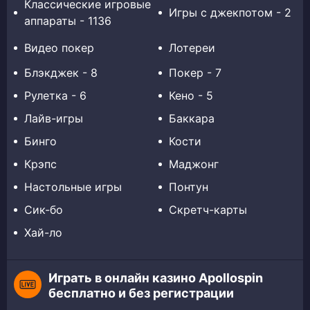
Классические игровые
Игры с джекпотом - 2
аппараты - 1136
Видео покер
Лотереи
Блэкджек - 8
Покер - 7
Рулетка - 6
Кено - 5
Лайв-игры
Баккара
Бинго
Кости
Крэпс
Маджонг
Настольные игры
Понтун
Сик-бо
Скретч-карты
Хай-ло
Играть в онлайн казино Apollospin
бесплатно и без регистрации