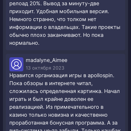
релоад 20%. Вывод за минуту-две
приходит. Удобная мобильная версия.
Немного странно, что толком нет
информации о владельцах. Такие проекты
обычно плохо заканчивают. Но пока
нормально.
madalyne_Aimee
13 октября 2023
Нравится организация игры в apollospin.
Пока обзоры в интернете читал,
сложилась определенная картинка. Начал
играть и был крайне доволен ее
реализацией. Из примечательного в
казино только новизна и качественно
проработанная бонусная программа. А за
вип-система че-то забыли. Только кэшбэк