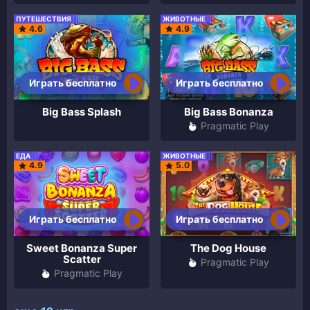
ПУТЕШЕСТВИЯ
ЖИВОТНЫЕ
4.6
4.9
Играть бесплатно
Играть бесплатно
Big Bass Splash
Big Bass Bonanza
Pragmatic Play
ЕДА
ЖИВОТНЫЕ
4.9
5.0
Играть бесплатно
Играть бесплатно
Sweet Bonanza Super
The Dog House
Scatter
Pragmatic Play
Pragmatic Play