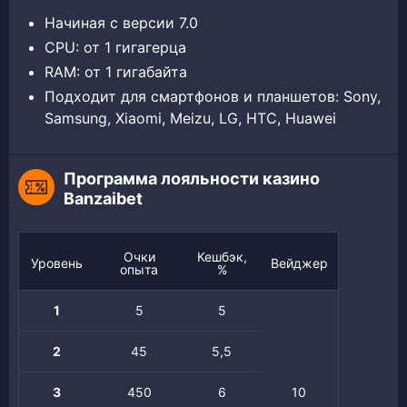
Начиная с версии 7.0
CPU: от 1 гигагерца
RAM: от 1 гигабайта
Подходит для смартфонов и планшетов: Sony,
Samsung, Xiaomi, Meizu, LG, HTC, Huawei
Программа лояльности казино
Banzaibet
Очки
Кешбэк,
Уровень
Вейджер
опыта
%
1
5
5
2
45
5,5
3
450
6
10