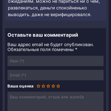
ожиданиям. можно не париться ни о чем,
развлекаться, деньги спокойненько
выводить. даже не верифицировался.
Оставьте ваш комментарий
Ваш адрес email не будет опубликован.
Обязательные поля помечены
*
Ваша оценка