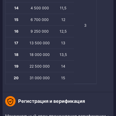
14
4 500 000
11,5
15
6 700 000
12
3
16
9 250 000
12,5
17
13 500 000
13
18
18 000 000
13,5
19
22 500 000
14
20
31 000 000
15
Регистрация и верификация