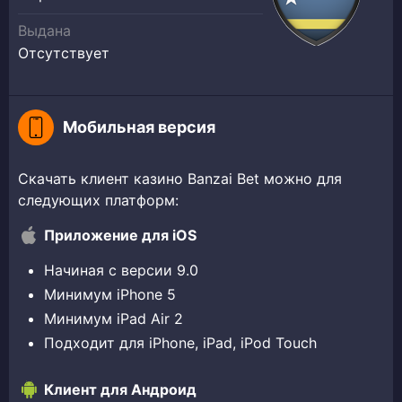
Выдана
Отсутствует
Мобильная версия
Скачать клиент казино Banzai Bet можно для
следующих платформ:
Приложение для iOS
Начиная с версии 9.0
Минимум iPhone 5
Минимум iPad Air 2
Подходит для iPhone, iPad, iPod Touch
Клиент для Андроид