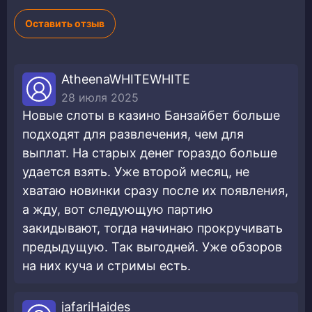
Оставить отзыв
AtheenaWHITEWHITE
28 июля 2025
Новые слоты в казино Банзайбет больше
подходят для развлечения, чем для
выплат. На старых денег гораздо больше
удается взять. Уже второй месяц, не
хватаю новинки сразу после их появления,
а жду, вот следующую партию
закидывают, тогда начинаю прокручивать
предыдущую. Так выгодней. Уже обзоров
на них куча и стримы есть.
jafariHaides