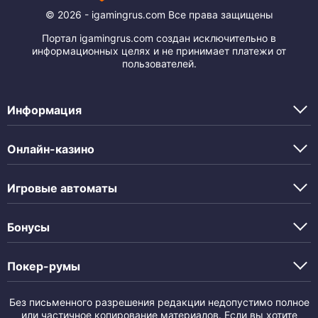
© 2026 - igamingrus.com Все права защищены
Портал igamingrus.com создан исключительно в
информационных целях и не принимает платежи от
пользователей.
Информация
Онлайн-казино
Игровые автоматы
Бонусы
Покер-румы
Без письменного разрешения редакции недопустимо полное
или частичное копирование материалов. Если вы хотите