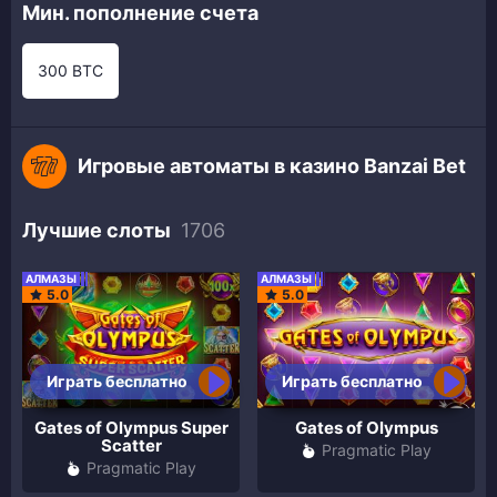
Мин. пополнение счета
300 BTC
Игровые автоматы в казино Banzai Bet
Лучшие слоты
АЛМАЗЫ
АЛМАЗЫ
5.0
5.0
Играть бесплатно
Играть бесплатно
Gates of Olympus Super
Gates of Olympus
Scatter
Pragmatic Play
Pragmatic Play