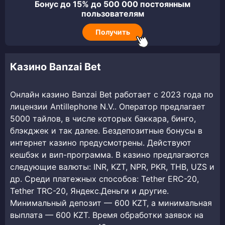
Бонус до 15% до 500 000 постоянным
пользователям
Получить
Казино Banzai Bet
Онлайн казино Banzai Bet работает с 2023 года по
лицензии Antillephone N.V.. Оператор предлагает
5000 тайлов, в числе которых баккара, бинго,
блэкджек и так далее. Бездепозитные бонусы в
интернет казино предусмотрены. Действуют
кешбэк и вип-программа. В казино предлагаются
следующие валюты: INR, KZT, NPR, PKR, THB, UZS и
др. Среди платежных способов: Tether ERC-20,
Tether TRC-20, Яндекс.Деньги и другие.
Минимальный депозит — 600 KZT, а минимальная
выплата — 600 KZT. Время обработки заявок на