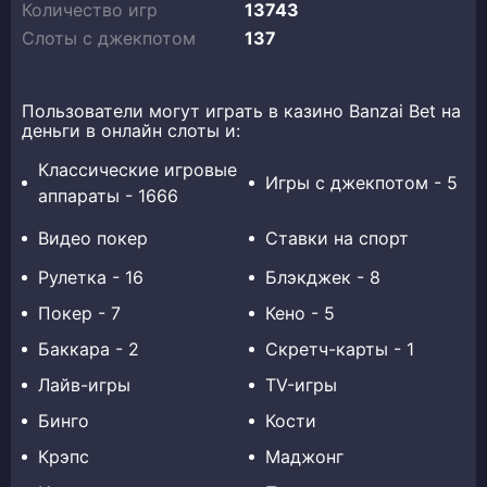
Количество игр
13743
Слоты с джекпотом
137
Пользователи могут играть в казино Banzai Bet на
деньги в онлайн слоты и:
Классические игровые
Игры с джекпотом - 5
аппараты - 1666
Видео покер
Ставки на спорт
Рулетка - 16
Блэкджек - 8
Покер - 7
Кено - 5
Баккара - 2
Скретч-карты - 1
Лайв-игры
TV-игры
Бинго
Кости
Крэпс
Маджонг