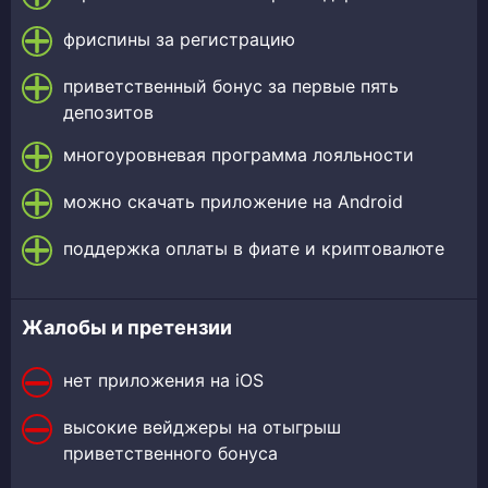
фриспины за регистрацию
приветственный бонус за первые пять
депозитов
многоуровневая программа лояльности
можно скачать приложение на Android
поддержка оплаты в фиате и криптовалюте
Жалобы и претензии
нет приложения на iOS
высокие вейджеры на отыгрыш
приветственного бонуса