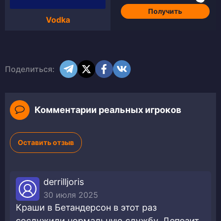
Получить
Vodka
Поделиться:
Комментарии реальных игроков
Оставить отзыв
derrilljoris
30 июля 2025
Краши в Бетандерсон в этот раз
сослужили нормальную службу. Депозит