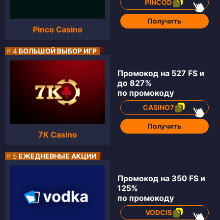
PINCOD
Получить
Pinco Casino
#
4
БОЛЬШОЙ ВЫБОР ИГР
Промокод на
527 FS
и
до 827%
по промокоду
CASINO7
Получить
7K Casino
#
5
ЕЖЕДНЕВНЫЕ АКЦИИ
Промокод на
350 FS
и
125%
по промокоду
VODCIS