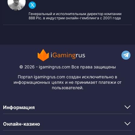
Генеральный и исполнительным директор компании
888 Plc. в индустрии онлайн-гемблинга с 2001 года
© 2026 - igamingrus.com Все права защищены
Портал igamingrus.com создан исключительно в
информационных целях и не принимает платежи от
пользователей.
Информация
Онлайн-казино