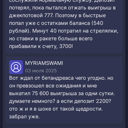
потерял, пока пытался отжать выигрыш в
джекпотовой 777. Поэтому в быстрые
попал уже с остатками баланса (540
рублей). Минут 40 потратил на стрелялки,
но ставки в ракете больше всего
прибавили к счету, 3700!
MYRIAMSWAMI
03 июля 2025
Вот ждал от бетандреаса чего угодно. но
он превзошел все ожидания и мне
выкатил 75 600 выигрыша за одни сутки.
думаете немного? а если депозит 2200?
ото ж и я в шоке от такой щедрости.
забрал уже.