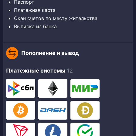
Паспорт
Платежная карта
Скан счетов по месту жительства
Выписка из банка
Пополнение и вывод
Платежные системы