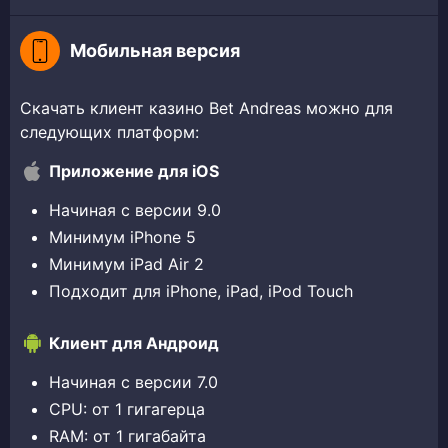
Мобильная версия
Скачать клиент казино Bet Andreas можно для
следующих платформ:
Приложение для iOS
Начиная с версии 9.0
Минимум iPhone 5
Минимум iPad Air 2
Подходит для iPhone, iPad, iPod Touch
Клиент для Андроид
Начиная с версии 7.0
CPU: от 1 гигагерца
RAM: от 1 гигабайта