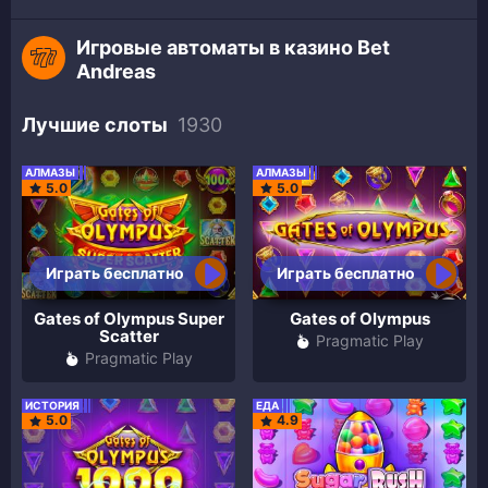
Игровые автоматы в казино Bet
Andreas
Лучшие слоты
АЛМАЗЫ
АЛМАЗЫ
5.0
5.0
Играть бесплатно
Играть бесплатно
Gates of Olympus Super
Gates of Olympus
Scatter
Pragmatic Play
Pragmatic Play
ИСТОРИЯ
ЕДА
5.0
4.9