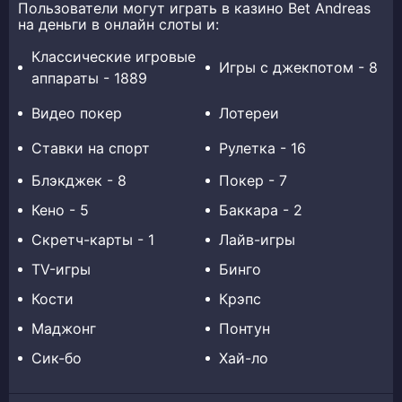
Пользователи могут играть в казино Bet Andreas
на деньги в онлайн слоты и:
Классические игровые
Игры с джекпотом - 8
аппараты - 1889
Видео покер
Лотереи
Ставки на спорт
Рулетка - 16
Блэкджек - 8
Покер - 7
Кено - 5
Баккара - 2
Скретч-карты - 1
Лайв-игры
TV-игры
Бинго
Кости
Крэпс
Маджонг
Понтун
Сик-бо
Хай-ло