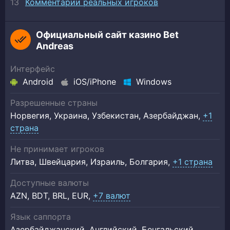
Комментарии реальных игроков
Официальный сайт казино Bet
Andreas
Интерфейс
Android
iOS/iPhone
Windows
Разрешенные страны
Норвегия
Украина
Узбекистан
Азербайджан
+1
страна
Не принимает игроков
Литва
Швейцария
Израиль
Болгария
+1 страна
Доступные валюты
AZN
BDT
BRL
EUR
+7 валют
Язык саппорта
Азербайджанский, Английский, Бенгальский,