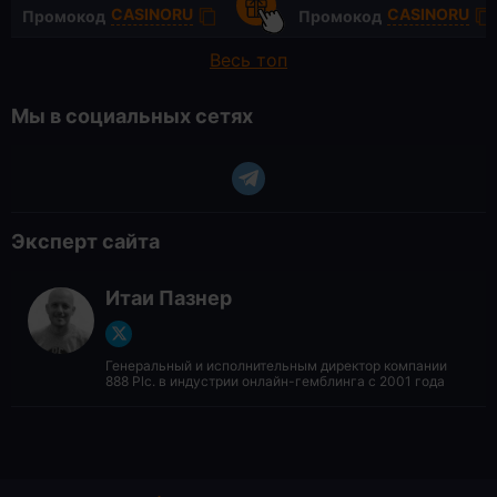
CASINORU
CASINORU
Промокод
Промокод
Весь топ
Мы в социальных сетях
Эксперт сайта
Итаи Пазнер
Генеральный и исполнительным директор компании
888 Plc. в индустрии онлайн-гемблинга с 2001 года