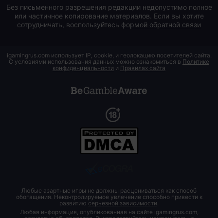
Без письменного разрешения редакции недопустимо полное
или частичное копирование материалов. Если вы хотите
сотрудничать, воспользуйтесь
формой обратной связи
igamingrus.com использует IP, cookie, и геолокацию посетителей сайта.
С условиями использования данных можно ознакомиться в
Политике
конфиденциальности
и
Правилах сайта
Любые азартные игры не должны расцениваться как способ
обогащения. Неконтролируемое увлечение способно привести к
развитию
серьезной зависимости
.
Любая информация, опубликованная на сайте igamingrus.com,