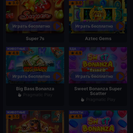
3.0
3.0
Играть бесплатно
Играть бесплатно
Super 7s
Aztec Gems
ЖИВОТНЫЕ
ЕДА
4.9
4.9
Играть бесплатно
Играть бесплатно
Big Bass Bonanza
Sweet Bonanza Super
Scatter
Pragmatic Play
Pragmatic Play
ЖИВОТНЫЕ
ФРУКТЫ
5.0
4.5