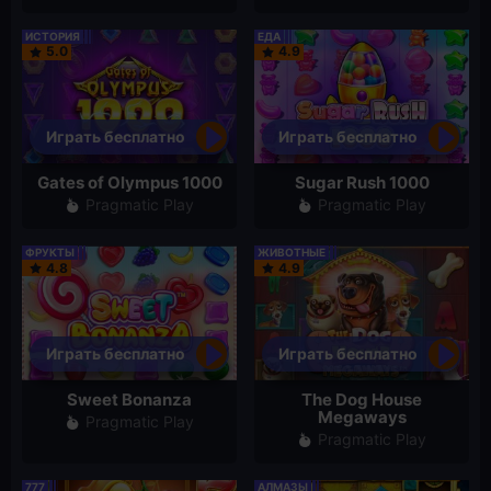
ИСТОРИЯ
ЕДА
5.0
4.9
Играть бесплатно
Играть бесплатно
Gates of Olympus 1000
Sugar Rush 1000
Pragmatic Play
Pragmatic Play
ФРУКТЫ
ЖИВОТНЫЕ
4.8
4.9
Играть бесплатно
Играть бесплатно
Sweet Bonanza
The Dog House
Megaways
Pragmatic Play
Pragmatic Play
777
АЛМАЗЫ