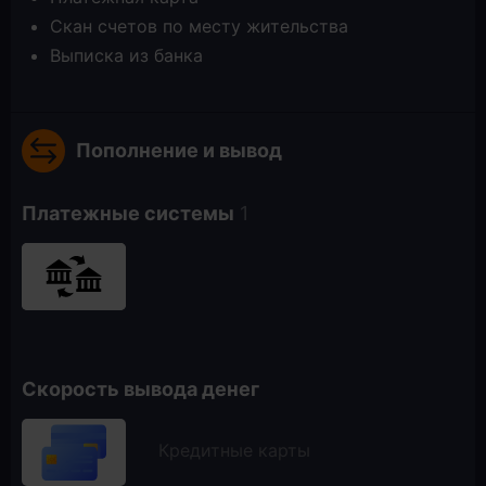
Скан счетов по месту жительства
Выписка из банка
Пополнение и вывод
Платежные системы
Скорость вывода денег
Кредитные карты