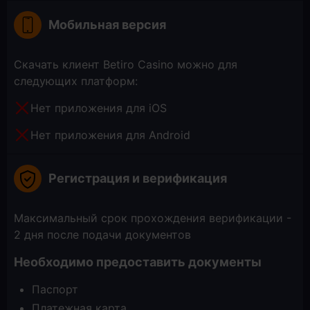
Мобильная версия
Скачать клиент Betiro Casino можно для
следующих платформ:
Нет приложения для iOS
Нет приложения для Android
Регистрация и верификация
Максимальный срок прохождения верификации -
2 дня после подачи документов
Необходимо предоставить документы
Паспорт
Платежная карта