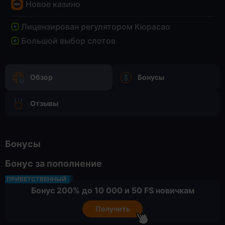
Новое казино
Лицензирован регулятором Кюрасао
Большой выбор слотов
Обзор
Бонусы
Отзывы
Бонусы
Бонус за пополнение
ПРИВЕТСТВЕННЫЙ
Бонус 200% до 10 000 и 50 FS новичкам
Получить