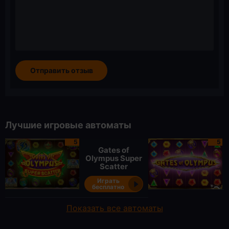
Лучшие игровые автоматы
5
5
Gates of
Olympus Super
Scatter
Играть
бесплатно
Показать все автоматы