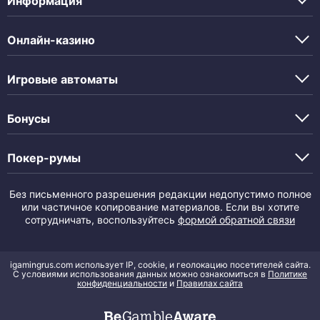
Информация
Онлайн-казино
Игровые автоматы
Бонусы
Покер-румы
Без письменного разрешения редакции недопустимо полное
или частичное копирование материалов. Если вы хотите
сотрудничать, воспользуйтесь
формой обратной связи
igamingrus.com использует IP, cookie, и геолокацию посетителей сайта.
С условиями использования данных можно ознакомиться в
Политике
конфиденциальности
и
Правилах сайта