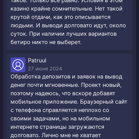
такое. Только все равно. Условия в этом
казино крайне сомнительные. Нет такой
крутой отдачи, как это описывается
людьми. И выводи долговато идут, около
суток. При наличии лучших вариантов
бетиро никто не выберет.
Patruul
27 июня 2024
Обработка депозитов и заявок на вывод
денег почти мгновенные. Проект новый,
поэтому надеюсь, что вскоре добавят
мобильное приложение. Браузерный сайт
с телефона справляется неплохо со
своими задачами, но на мобильном
интернете страницы загружаются
долговато. Лично мне не хватает