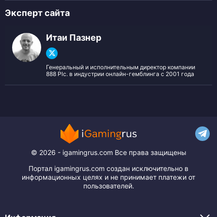
Эксперт сайта
Итаи Пазнер
Генеральный и исполнительным директор компании
888 Plc. в индустрии онлайн-гемблинга с 2001 года
© 2026 - igamingrus.com Все права защищены
Портал igamingrus.com создан исключительно в
информационных целях и не принимает платежи от
пользователей.