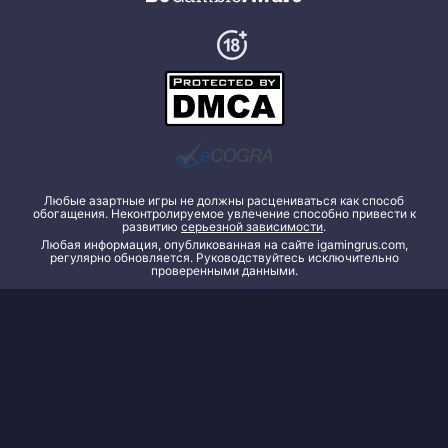
Любые азартные игры не должны расцениваться как способ
обогащения. Неконтролируемое увлечение способно привести к
развитию
серьезной зависимости
.
Любая информация, опубликованная на сайте igamingrus.com,
регулярно обновляется. Руководствуйтесь исключительно
проверенными данными.