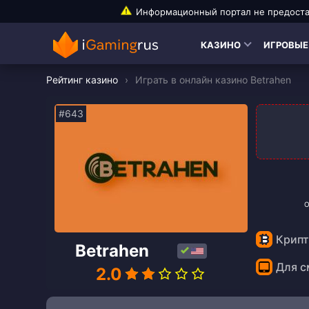
КАЗИНО
ИГРОВЫЕ
Рейтинг казино
›
Играть в онлайн казино Betrahen
О
Крип
Betrahen
Для с
2.0