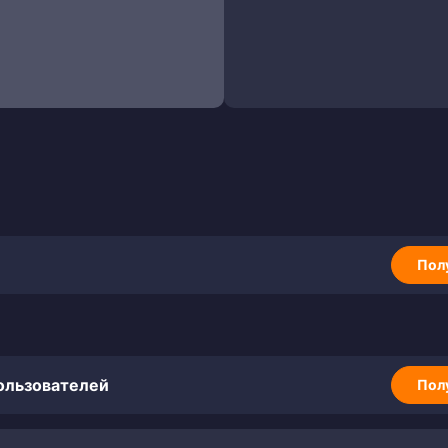
Пол
ользователей
Пол