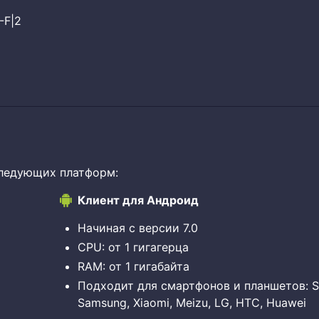
-F|2
следующих платформ:
Клиент для Андроид
Начиная с версии 7.0
CPU: от 1 гигагерца
RAM: от 1 гигабайта
Подходит для смартфонов и планшетов: S
Samsung, Xiaomi, Meizu, LG, HTC, Huawei