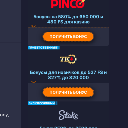
Бонусы на 580% до 650 000 и
480 FS для казино
ПОЛУЧИТЬ БОНУС
ПРИВЕТСТВЕННЫЙ
Бонусы для новичков до 527 FS и
827% до 320 000
ПОЛУЧИТЬ БОНУС
ЭКСКЛЮЗИВНЫЙ
ony,