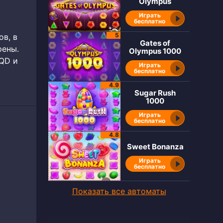
Olympus
Играть
бесплатно
5
ов, в
Gates of
рены.
Olympus 1000
IQD и
Играть
бесплатно
4.9
Sugar Rush
1000
Играть
бесплатно
4.8
Sweet Bonanza
Играть
бесплатно
Показать все автоматы