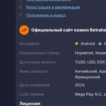
Регистрация и верификация
Пополнение и вывод
Официальный сайт казино Betrah
Интерфейс
Android
Разрешенные страны
Норвегия
Укра
Доступные валюты
TUSD
USD
EGP
Язык саппорта
Английский, Ара
Французский
Дата основания
2024
Собственник
Mega Play N.V.,
Лицензия