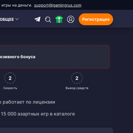
support@igamingrus.com
Регистрация
ОБЩЕЕ
люзивного бонуса
2
2
Скорость
Вывод средств
но работает по лицензии
о 15 000 азартных игр в каталоге