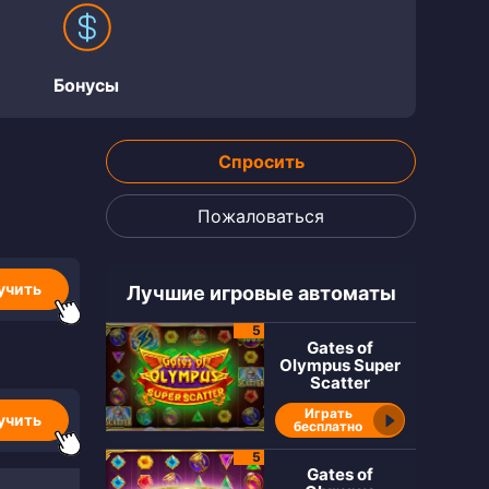
Бонусы
Спросить
Пожаловаться
учить
Лучшие игровые автоматы
5
Gates of
Olympus Super
Scatter
Играть
учить
бесплатно
5
Gates of