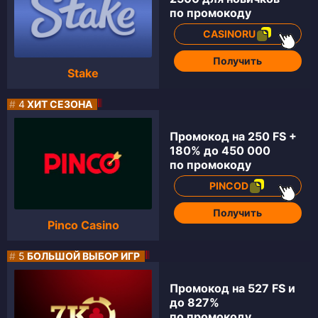
по промокоду
CASINORU
Получить
Stake
#
4
ХИТ СЕЗОНА
Промокод на
250 FS
+
180% до 450 000
по промокоду
PINCOD
Получить
Pinco Casino
#
5
БОЛЬШОЙ ВЫБОР ИГР
Промокод на
527 FS
и
до 827%
по промокоду