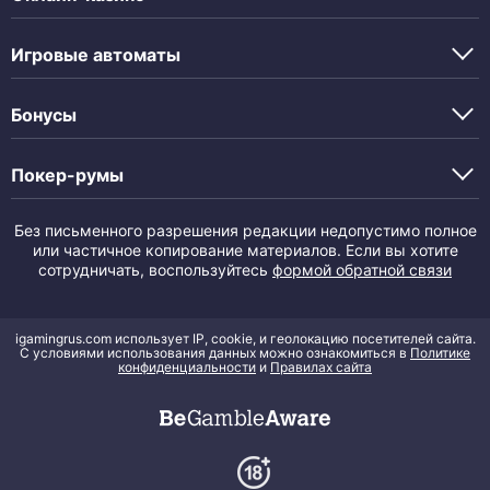
Игровые автоматы
Бонусы
Покер-румы
Без письменного разрешения редакции недопустимо полное
или частичное копирование материалов. Если вы хотите
сотрудничать, воспользуйтесь
формой обратной связи
igamingrus.com использует IP, cookie, и геолокацию посетителей сайта.
С условиями использования данных можно ознакомиться в
Политике
конфиденциальности
и
Правилах сайта