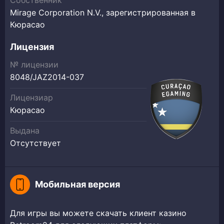
Собственник
Mirage Corporation N.V., зарегистрированная в
Кюрасао
Лицензия
№ лицензии
8048/JAZ2014-037
Лицензиар
Кюрасао
Выдана
Отсутствует
Мобильная версия
Для игры вы можете скачать клиент казино