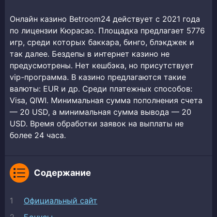
Онлайн казино Betroom24 действует с 2021 года
по лицензии Кюрасао. Площадка предлагает 5776
игр, среди которых баккара, бинго, блэкджек и
так далее. Бездепы в интернет казино не
предусмотрены. Нет кешбэка, но присутствует
vip-программа. В казино предлагаются такие
валюты: EUR и др. Среди платежных способов:
Visa, QIWI. Минимальная сумма пополнения счета
— 20 USD, а минимальная сумма вывода — 20
USD. Время обработки заявок на выплаты не
более 24 часа.
Содержание
Официальный сайт