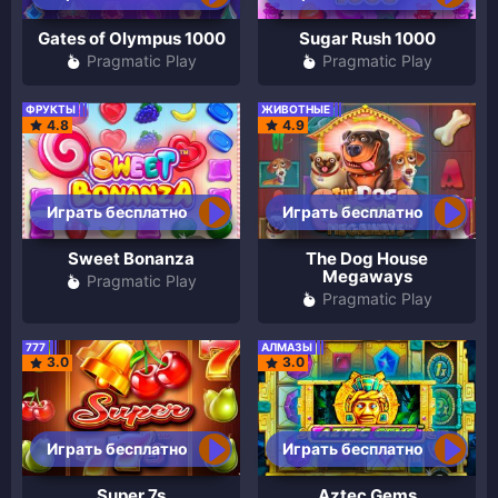
Gates of Olympus 1000
Sugar Rush 1000
Pragmatic Play
Pragmatic Play
ФРУКТЫ
ЖИВОТНЫЕ
4.8
4.9
Играть бесплатно
Играть бесплатно
Sweet Bonanza
The Dog House
Megaways
Pragmatic Play
Pragmatic Play
777
АЛМАЗЫ
3.0
3.0
Играть бесплатно
Играть бесплатно
Super 7s
Aztec Gems