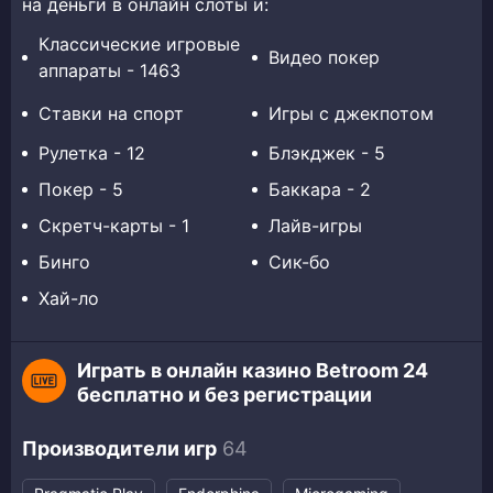
на деньги в онлайн слоты и:
Классические игровые
Видео покер
аппараты - 1463
Ставки на спорт
Игры с джекпотом
Рулетка - 12
Блэкджек - 5
Покер - 5
Баккара - 2
Скретч-карты - 1
Лайв-игры
Бинго
Сик-бо
Хай-ло
Играть в онлайн казино Betroom 24
бесплатно и без регистрации
Производители игр