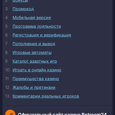
Бонусы
Промокод
Мобильная версия
Программа лояльности
Регистрация и верификация
Пополнение и вывод
Игровые автоматы
Каталог азартных игр
Играть в онлайн казино
Преимущества казино
Жалобы и претензии
Комментарии реальных игроков
Официальный сайт казино Betroom24