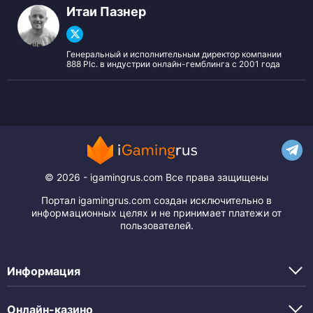
Итаи Пазнер
Генеральный и исполнительным директор компании
888 Plc. в индустрии онлайн-гемблинга с 2001 года
© 2026 - igamingrus.com Все права защищены
Портал igamingrus.com создан исключительно в
информационных целях и не принимает платежи от
пользователей.
Информация
Онлайн-казино