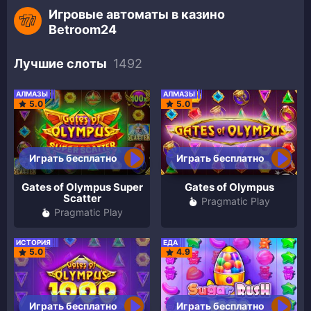
Игровые автоматы в казино
Betroom24
Лучшие слоты
АЛМАЗЫ
АЛМАЗЫ
5.0
5.0
Играть бесплатно
Играть бесплатно
Gates of Olympus Super
Gates of Olympus
Scatter
Pragmatic Play
Pragmatic Play
ИСТОРИЯ
ЕДА
5.0
4.9
Играть бесплатно
Играть бесплатно