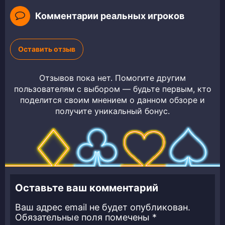
Комментарии реальных игроков
Оставить отзыв
Отзывов пока нет. Помогите другим
пользователям с выбором — будьте первым, кто
поделится своим мнением о данном обзоре и
получите уникальный бонус.
Оставьте ваш комментарий
Ваш адрес email не будет опубликован.
Обязательные поля помечены
*