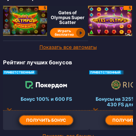
5
5
Gates of
Olympus Super
Scatter
Играть
бесплатно
Показать все автоматы
Рейтинг лучших бонусов
ПРИВЕТСТВЕННЫЙ
ПРИВЕТСТВЕННЫЙ
Бонус 100% и 600 FS
Бонусы на 325%
430 FS для
ПОЛУЧИТЬ БОНУС
ПОЛУЧИТЬ
Показать все бонусы