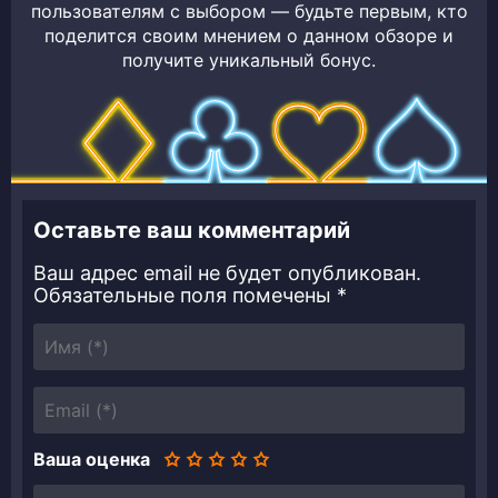
пользователям с выбором — будьте первым, кто
поделится своим мнением о данном обзоре и
получите уникальный бонус.
Оставьте ваш комментарий
Ваш адрес email не будет опубликован.
Обязательные поля помечены
*
Ваша оценка