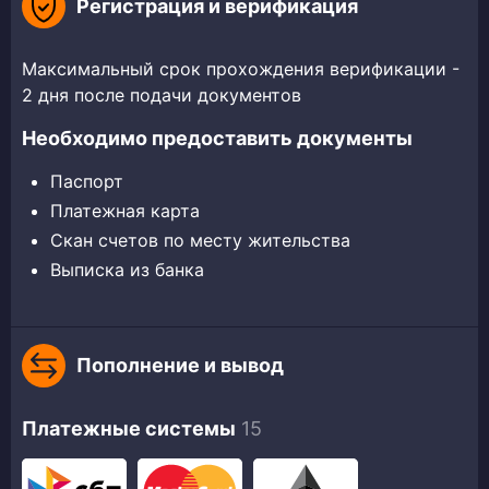
Регистрация и верификация
Максимальный срок прохождения верификации -
2 дня после подачи документов
Необходимо предоставить документы
Паспорт
Платежная карта
Скан счетов по месту жительства
Выписка из банка
Пополнение и вывод
Платежные системы