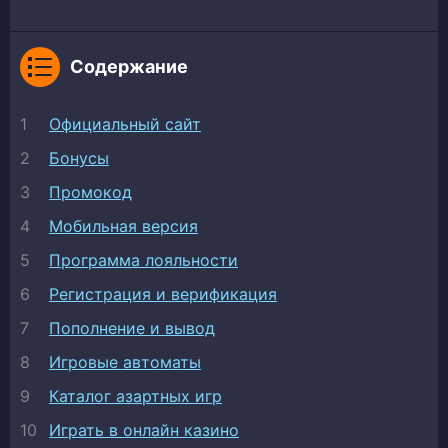
Содержание
Официальный сайт
Бонусы
Промокод
Мобильная версия
Программа лояльности
Регистрация и верификация
Пополнение и вывод
Игровые автоматы
Каталог азартных игр
Играть в онлайн казино