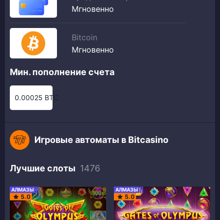
Мгновенно
Bitcoin
Мгновенно
Мин. пополнение счета
0.00025 BTC
Игровые автоматы в Bitcasino
Лучшие слоты
АЛМАЗЫ
АЛМАЗЫ
5.0
5.0