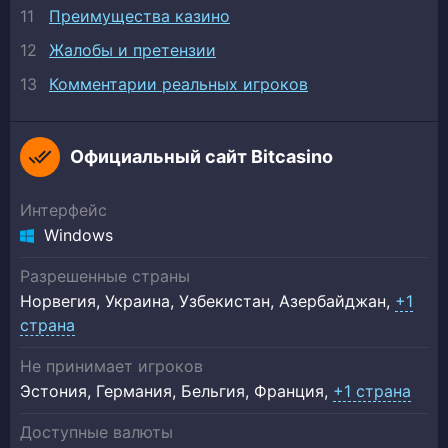
Преимущества казино
Жалобы и претензии
Комментарии реальных игроков
Официальный сайт Bitcasino
Интерфейс
Windows
Разрешенные страны
Норвегия
Украина
Узбекистан
Азербайджан
+1
страна
Не принимает игроков
Эстония
Германия
Бельгия
Франция
+1 страна
Доступные валюты