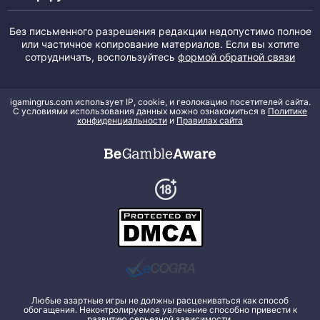
Без письменного разрешения редакции недопустимо полное
или частичное копирование материалов. Если вы хотите
сотрудничать, воспользуйтесь
формой обратной связи
igamingrus.com использует IP, cookie, и геолокацию посетителей сайта.
С условиями использования данных можно ознакомиться в
Политике
конфиденциальности
и
Правилах сайта
Любые азартные игры не должны расцениваться как способ
обогащения. Неконтролируемое увлечение способно привести к
развитию
серьезной зависимости
.