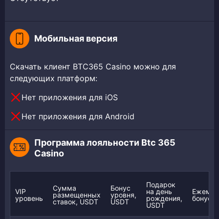
Мобильная версия
Скачать клиент BTC365 Casino можно для
следующих платформ:
Нет приложения для iOS
Нет приложения для Android
Программа лояльности Btc 365
Casino
Подарок
Сумма
Бонус
VIP
на день
Ежемес
размещенных
уровня,
уровень
рождения,
бонус, 
ставок, USDT
USDT
USDT