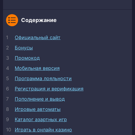
Содержание
Официальный сайт
Бонусы
Промокод
Мобильная версия
Программа лояльности
Регистрация и верификация
Пополнение и вывод
Игровые автоматы
Каталог азартных игр
Играть в онлайн казино