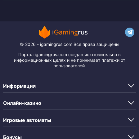
© 2026 - igamingrus.com Все права защищены
Портал igamingrus.com создан исключительно в
информационных целях и не принимает платежи от
пользователей.
Информация
Онлайн-казино
Игровые автоматы
Бонусы