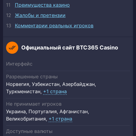
Преимущества казино
Жалобы и претензии
Комментарии реальных игроков
Официальный сайт BTC365 Casino
Интерфейс
Разрешенные страны
Норвегия
Узбекистан
Азербайджан
Туркменистан
+1 страна
Не принимает игроков
Украина
Португалия
Афганистан
Великобритания
+1 страна
Доступные валюты