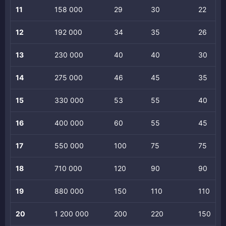
11
158 000
29
30
22
12
192 000
34
35
26
13
230 000
40
40
30
14
275 000
46
45
35
15
330 000
53
55
40
16
400 000
60
55
45
17
550 000
100
75
75
18
710 000
120
90
90
19
880 000
150
110
110
20
1 200 000
200
220
150