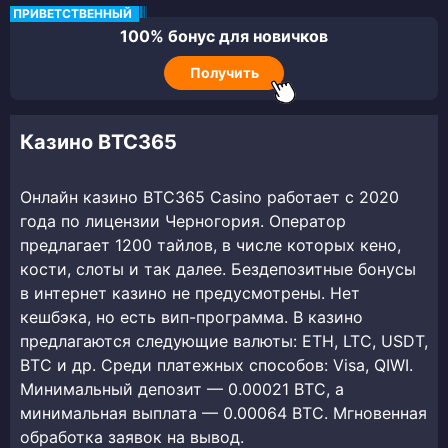
ПРИВЕТСТВЕННЫЙ
100% бонус для новичков
Получить
Казино BTC365
Онлайн казино BTC365 Casino работает с 2020
года по лицензии Черногория. Оператор
предлагает 1200 тайлов, в числе которых кено,
кости, слоты и так далее. Бездепозитные бонусы
в интернет казино не предусмотрены. Нет
кешбэка, но есть вип-программа. В казино
предлагаются следующие валюты: ETH, LTC, USDT,
BTC и др. Среди платежных способов: Visa, QIWI.
Минимальный депозит — 0.00021 BTC, а
минимальная выплата — 0.00064 BTC. Мгновенная
обработка заявок на вывод.