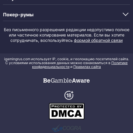
Покер-румы
Без письменного разрешения редакции недопустимо полное
или частичное копирование материалов. Если вы хотите
сотрудничать, воспользуйтесь
формой обратной связи
igamingrus.com использует IP, cookie, и геолокацию посетителей сайта.
С условиями использования данных можно ознакомиться в
Политике
конфиденциальности
и
Правилах сайта