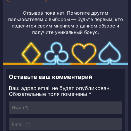
Отзывов пока нет. Помогите другим
пользователям с выбором — будьте первым, кто
поделится своим мнением о данном обзоре и
получите уникальный бонус.
Оставьте ваш комментарий
Ваш адрес email не будет опубликован.
Обязательные поля помечены
*