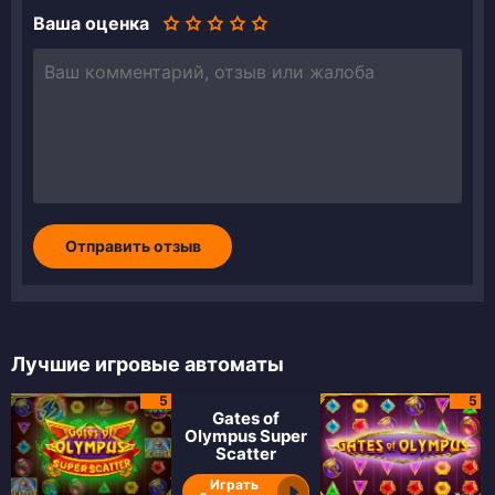
Ваша оценка
Лучшие игровые автоматы
5
5
Gates of
Olympus Super
Scatter
Играть