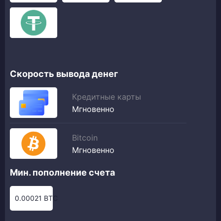
Скорость вывода денег
Кредитные карты
Мгновенно
Bitcoin
Мгновенно
Мин. пополнение счета
0.00021 BTC