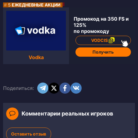
#
5
ЕЖЕДНЕВНЫЕ АКЦИИ
Промокод на
350 FS
и
125%
по промокоду
VODCIS
Получить
Vodka
Поделиться:
Комментарии реальных игроков
Оставить отзыв