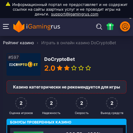
600 FS и 100%
Играть
support@igamingrus.com
Рейтинг казино
›
Играть в онлайн казино DoCryptoBet
DoCryptoBet
2.0
Казино категорически не рекомендуется для игры
2
2
2
2
Оценка игроков
Надежность
Скорость
Вывод средств
БОНУСЫ ПРОВЕРЕННЫХ КАЗИНО