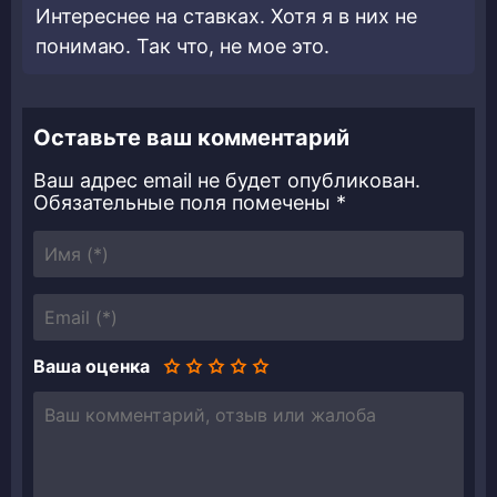
Интереснее на ставках. Хотя я в них не
понимаю. Так что, не мое это.
Оставьте ваш комментарий
Ваш адрес email не будет опубликован.
Обязательные поля помечены
*
Ваша оценка