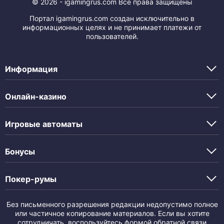
© 2026 - igamingrus.com Все права защищены
Портал igamingrus.com создан исключительно в
информационных целях и не принимает платежи от
пользователей.
Информация
Онлайн-казино
Игровые автоматы
Бонусы
Покер-румы
Без письменного разрешения редакции недопустимо полное
или частичное копирование материалов. Если вы хотите
сотрудничать, воспользуйтесь
формой обратной связи