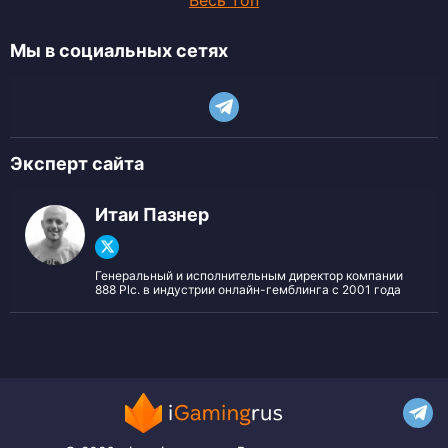
Мы в социальных сетях
Эксперт сайта
Итаи Пазнер
Генеральный и исполнительным директор компании
888 Plc. в индустрии онлайн-гемблинга с 2001 года