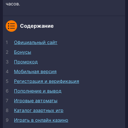
часов.
Содержание
Официальный сайт
Бонусы
Промокод
Мобильная версия
Регистрация и верификация
Пополнение и вывод
Игровые автоматы
Каталог азартных игр
Играть в онлайн казино