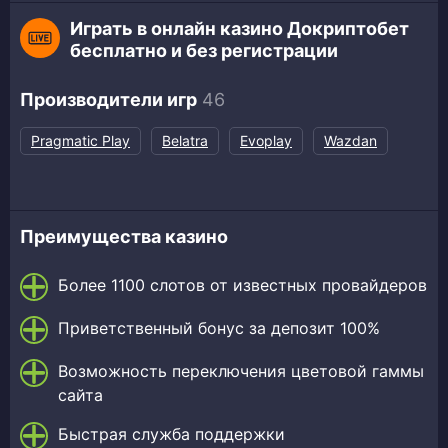
Играть в онлайн казино Докриптобет
бесплатно и без регистрации
Производители игр
Pragmatic Play
Belatra
Evoplay
Wazdan
Преимущества казино
Более 1100 слотов от известных провайдеров
Приветственный бонус за депозит 100%
Возможность переключения цветовой гаммы
сайта
Быстрая служба поддержки