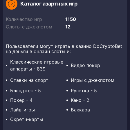
Каталог азартных игр
Количество игр
1150
Слоты с джекпотом
12
Пользователи могут играть в казино DoCryptoBet
на деньги в онлайн слоты и:
Классические игровые
Видео покер
аппараты - 839
Ставки на спорт
Игры с джекпотом
Блэкджек - 5
Рулетка - 5
Покер - 4
Кено - 2
Лайв-игры
Баккара
Скретч-карты