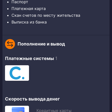
Паспорт
Платежная карта
Скан счетов по месту жительства
Выписка из банка
Пополнение и вывод
Платежные системы
Скорость вывода денег
Кредитные карты