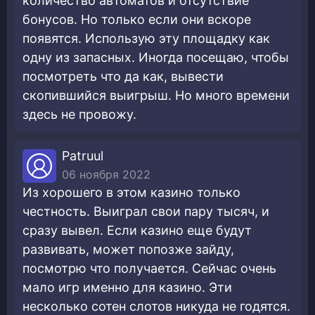
количество автоматов и отсутствие
бонусов. Но только если они вскоре
появятся. Использую эту площадку как
одну из запасных. Иногда посещаю, чтобы
посмотреть что да как, вывести
скопившийся выигрыш. Но много времени
здесь не провожу.
Patruul
06 ноября 2022
Из хорошего в этом казино только
честность. Выиграл свои пару тысяч, и
сразу вывел. Если казино еще будут
развивать, может попозже зайду,
посмотрю что получается. Сейчас очень
мало игр именно для казино. Эти
несколько сотен слотов никуда не годятся.