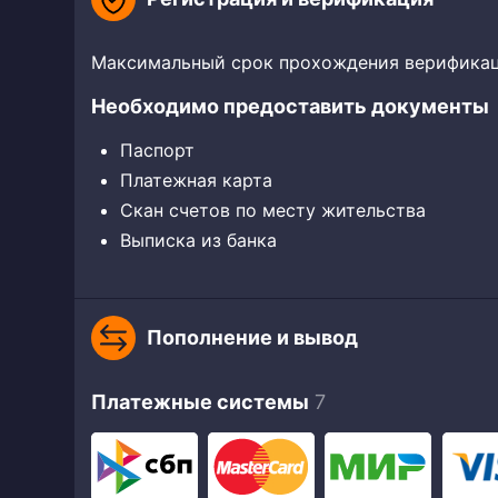
Максимальный срок прохождения верификаци
Необходимо предоставить документы
Паспорт
Платежная карта
Скан счетов по месту жительства
Выписка из банка
Пополнение и вывод
Платежные системы