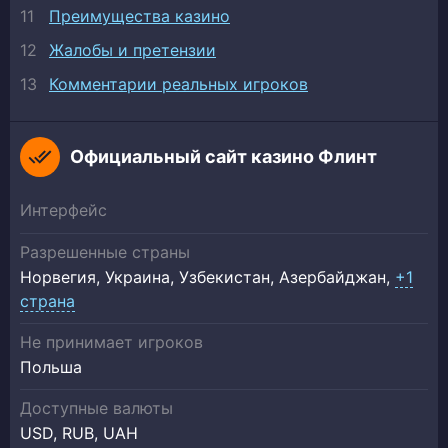
Преимущества казино
Жалобы и претензии
Комментарии реальных игроков
Официальный сайт казино Флинт
Интерфейс
Разрешенные страны
Норвегия
Украина
Узбекистан
Азербайджан
+1
страна
Не принимает игроков
Польша
Доступные валюты
USD
RUB
UAH