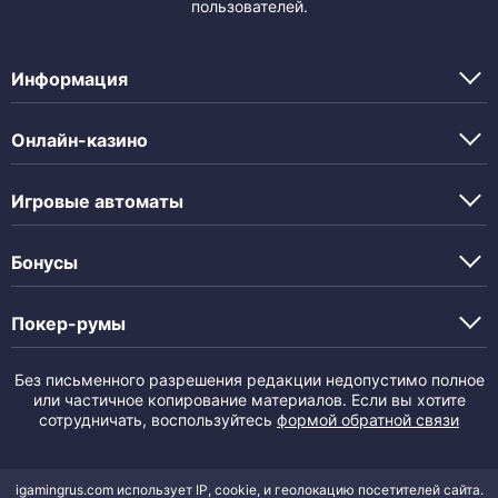
пользователей.
Информация
Онлайн-казино
Игровые автоматы
Бонусы
Покер-румы
Без письменного разрешения редакции недопустимо полное
или частичное копирование материалов. Если вы хотите
сотрудничать, воспользуйтесь
формой обратной связи
igamingrus.com использует IP, cookie, и геолокацию посетителей сайта.