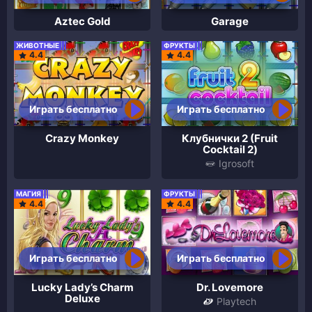
Aztec Gold
Garage
ЖИВОТНЫЕ
ФРУКТЫ
4.4
4.4
Играть бесплатно
Играть бесплатно
Crazy Monkey
Клубнички 2 (Fruit
Cocktail 2)
Igrosoft
МАГИЯ
ФРУКТЫ
4.4
4.4
Играть бесплатно
Играть бесплатно
Lucky Lady’s Charm
Dr. Lovemore
Deluxe
Playtech