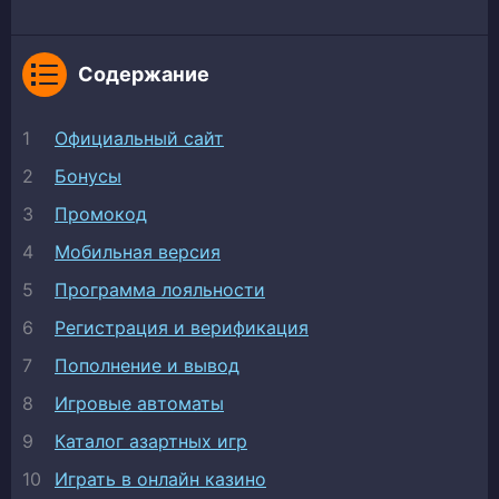
Содержание
Официальный сайт
Бонусы
Промокод
Мобильная версия
Программа лояльности
Регистрация и верификация
Пополнение и вывод
Игровые автоматы
Каталог азартных игр
Играть в онлайн казино