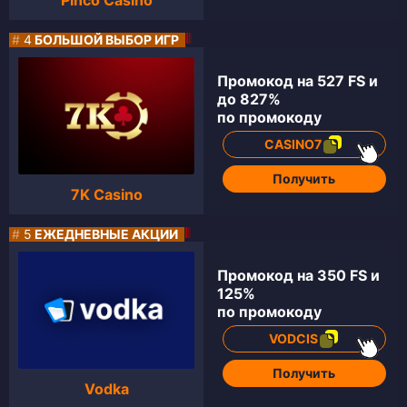
Pinco Casino
#
4
БОЛЬШОЙ ВЫБОР ИГР
Промокод на
527 FS
и
до 827%
по промокоду
CASINO7
Получить
7K Casino
#
5
ЕЖЕДНЕВНЫЕ АКЦИИ
Промокод на
350 FS
и
125%
по промокоду
VODCIS
Получить
Vodka