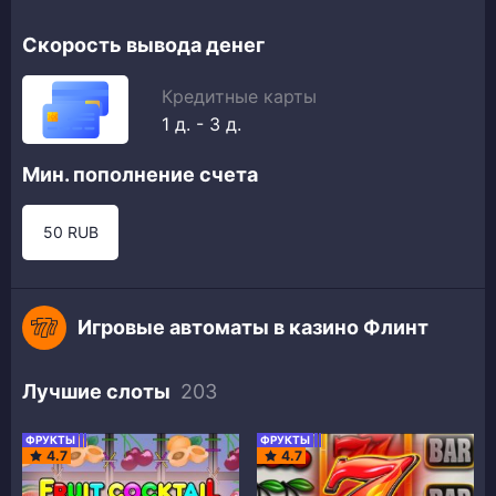
Скорость вывода денег
Кредитные карты
1 д. - 3 д.
Мин. пополнение счета
50 RUB
Игровые автоматы в казино Флинт
Лучшие слоты
ФРУКТЫ
ФРУКТЫ
4.7
4.7