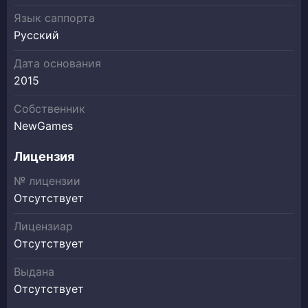
Язык саппорта
Русский
Дата основания
2015
Собственник
NewGames
Лицензия
№ лицензии
Отсутствует
Лицензиар
Отсутствует
Выдана
Отсутствует