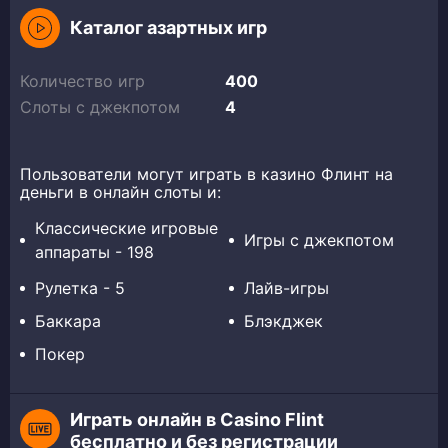
Каталог азартных игр
Количество игр
400
Слоты с джекпотом
4
Пользователи могут играть в казино Флинт на
деньги в онлайн слоты и:
Классические игровые
Игры с джекпотом
аппараты - 198
Рулетка - 5
Лайв-игры
Баккара
Блэкджек
Покер
Играть онлайн в Casino Flint
бесплатно и без регистрации