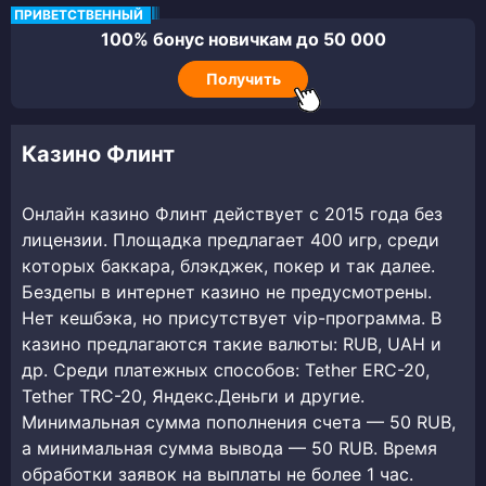
ПРИВЕТСТВЕННЫЙ
100% бонус новичкам до 50 000
Получить
Казино Флинт
Онлайн казино Флинт действует с 2015 года без
лицензии. Площадка предлагает 400 игр, среди
которых баккара, блэкджек, покер и так далее.
Бездепы в интернет казино не предусмотрены.
Нет кешбэка, но присутствует vip-программа. В
казино предлагаются такие валюты: RUB, UAH и
др. Среди платежных способов: Tether ERC-20,
Tether TRC-20, Яндекс.Деньги и другие.
Минимальная сумма пополнения счета — 50 RUB,
а минимальная сумма вывода — 50 RUB. Время
обработки заявок на выплаты не более 1 час.