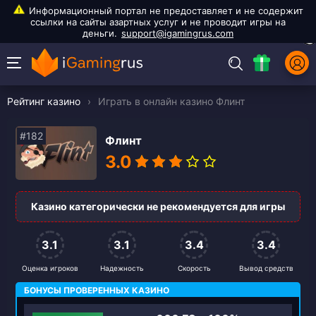
600 FS и 100%
Играть
support@igamingrus.com
Рейтинг казино
›
Играть в онлайн казино Флинт
Флинт
3.0
Казино категорически не рекомендуется для игры
3.1
3.1
3.4
3.4
Оценка игроков
Надежность
Скорость
Вывод средств
БОНУСЫ ПРОВЕРЕННЫХ КАЗИНО