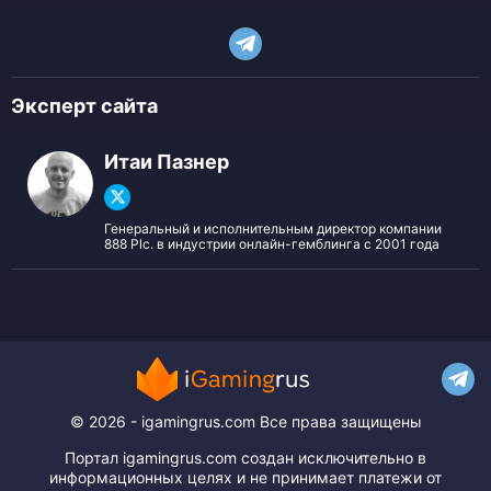
Эксперт сайта
Итаи Пазнер
Генеральный и исполнительным директор компании
888 Plc. в индустрии онлайн-гемблинга с 2001 года
© 2026 - igamingrus.com Все права защищены
Портал igamingrus.com создан исключительно в
информационных целях и не принимает платежи от