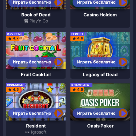
Играть бесплатно
Играть бесплатно
Book of Dead
Casino Holdem
Play'n Go
ФРУКТЫ
ЕГИПЕТ
4.7
4.6
Играть бесплатно
Играть бесплатно
Fruit Cocktail
Legacy of Dead
КРИМИНАЛ
КЛАССИКА
4.5
4.5
Играть бесплатно
Играть бесплатно
Resident
Oasis Poker
Igrosoft