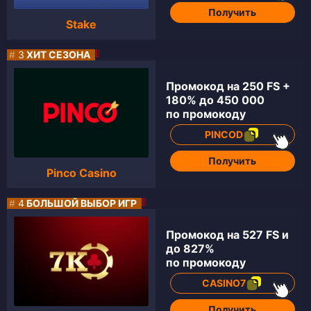
Получить
Stake
#
3
ХИТ СЕЗОНА
Промокод на
250 FS
+
180% до 450 000
по промокоду
PINCOD
Получить
Pinco Casino
#
4
БОЛЬШОЙ ВЫБОР ИГР
Промокод на
527 FS
и
до 827%
по промокоду
CASINO7
Получить