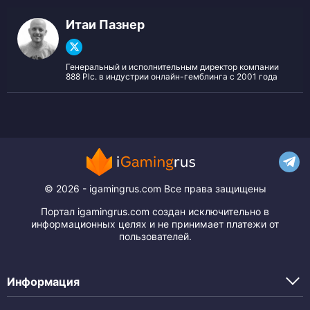
Итаи Пазнер
Генеральный и исполнительным директор компании
888 Plc. в индустрии онлайн-гемблинга с 2001 года
© 2026 - igamingrus.com Все права защищены
Портал igamingrus.com создан исключительно в
информационных целях и не принимает платежи от
пользователей.
Информация