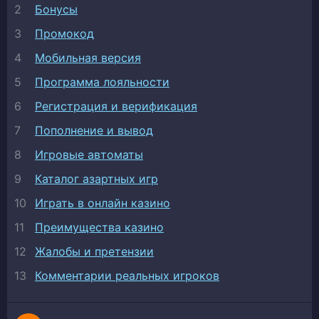
Бонусы
Промокод
Мобильная версия
Программа лояльности
Регистрация и верификация
Пополнение и вывод
Игровые автоматы
Каталог азартных игр
Играть в онлайн казино
Преимущества казино
Жалобы и претензии
Комментарии реальных игроков