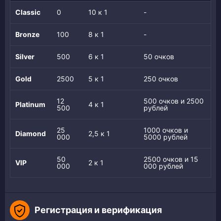
Classic
0
10 к 1
-
Bronze
100
8 к 1
-
Silver
500
6 к 1
50 очков
Gold
2500
5 к 1
250 очков
12
500 очков и 2500
Platinum
4 к 1
500
рублей
25
1000 очков и
Diamond
2,5 к 1
000
5000 рублей
50
2500 очков и 15
VIP
2 к 1
000
000 рублей
Регистрация и верификация