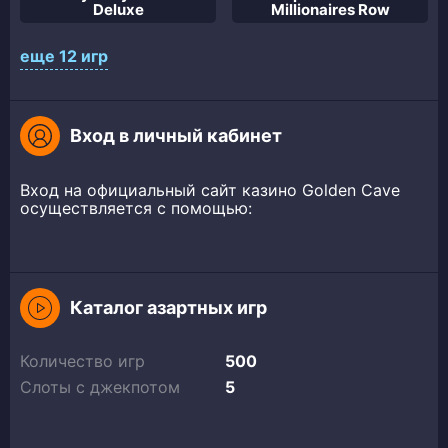
Deluxe
Millionaires Row
еще
12 игр
Вход в личный кабинет
Вход на официальный сайт казино Golden Cave
осуществляется с помощью:
Каталог азартных игр
Количество игр
500
Слоты с джекпотом
5