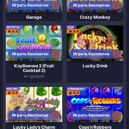
Играть бесплатно
Играть бесплатно
Garage
Crazy Monkey
ФРУКТЫ
ЕДА
4.4
4.4
Играть бесплатно
Играть бесплатно
Клубнички 2 (Fruit
Lucky Drink
Cocktail 2)
Igrosoft
МАГИЯ
КРИМИНАЛ
4.4
4.4
Играть бесплатно
Играть бесплатно
Lucky Lady’s Charm
Cops’n’Robbers