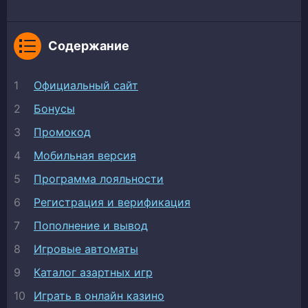
Содержание
Официальный сайт
Бонусы
Промокод
Мобильная версия
Программа лояльности
Регистрация и верификация
Пополнение и вывод
Игровые автоматы
Каталог азартных игр
Играть в онлайн казино