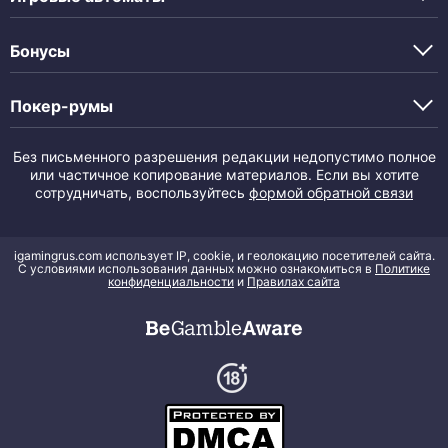
Бонусы
Покер-румы
Без письменного разрешения редакции недопустимо полное
или частичное копирование материалов. Если вы хотите
сотрудничать, воспользуйтесь
формой обратной связи
igamingrus.com использует IP, cookie, и геолокацию посетителей сайта.
С условиями использования данных можно ознакомиться в
Политике
конфиденциальности
и
Правилах сайта