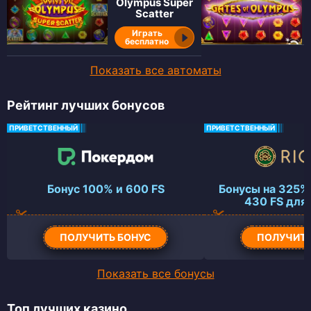
Olympus Super
Scatter
Играть
бесплатно
Показать все автоматы
Рейтинг лучших бонусов
ПРИВЕТСТВЕННЫЙ
ПРИВЕТСТВЕННЫЙ
Бонус 100% и 600 FS
Бонусы на 325%
430 FS для
ПОЛУЧИТЬ БОНУС
ПОЛУЧИТЬ
Показать все бонусы
Топ лучших казино