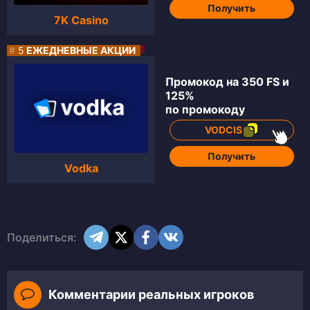
Получить
7K Casino
#
5
ЕЖЕДНЕВНЫЕ АКЦИИ
Промокод на
350 FS
и
125%
по промокоду
VODCIS
Получить
Vodka
Поделиться:
Комментарии реальных игроков