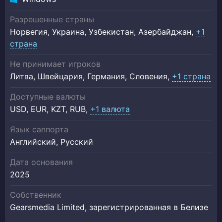
Разрешенные страны
Норвегия
Украина
Узбекистан
Азербайджан
+1
страна
Не принимает игроков
Литва
Швейцария
Германия
Словения
+1 страна
Доступные валюты
USD
EUR
KZT
RUB
+1 валюта
Язык саппорта
Английский, Русский
Дата основания
2025
Собственник
Gearsmedia Limited, зарегистрированная в Белизе