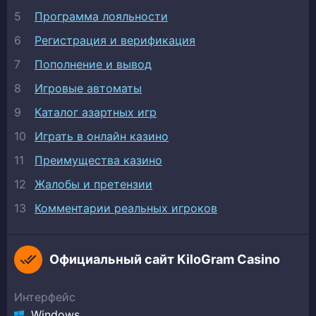
Программа лояльности
Регистрация и верификация
Пополнение и вывод
Игровые автоматы
Каталог азартных игр
Играть в онлайн казино
Преимущества казино
Жалобы и претензии
Комментарии реальных игроков
Официальный сайт KiloGram Casino
Интерфейс
Windows