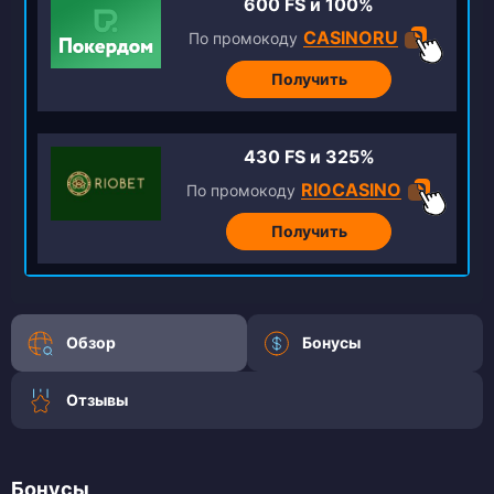
600 FS и 100%
CASINORU
По промокоду
Получить
430 FS и 325%
RIOCASINO
По промокоду
Получить
Обзор
Бонусы
Отзывы
Бонусы