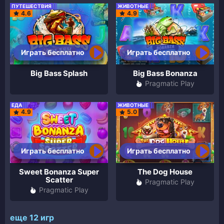
ПУТЕШЕСТВИЯ
ЖИВОТНЫЕ
4.6
4.9
Играть бесплатно
Играть бесплатно
Big Bass Splash
Big Bass Bonanza
Pragmatic Play
ЕДА
ЖИВОТНЫЕ
4.9
5.0
Играть бесплатно
Играть бесплатно
Sweet Bonanza Super
The Dog House
Scatter
Pragmatic Play
Pragmatic Play
еще
12 игр