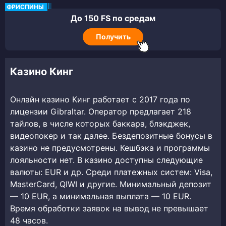
ФРИСПИНЫ
До 150 FS по средам
Получить
Казино Кинг
Онлайн казино Кинг работает с 2017 года по
лицензии Gibraltar. Оператор предлагает 218
тайлов, в числе которых баккара, блэкджек,
видеопокер и так далее. Бездепозитные бонусы в
казино не предусмотрены. Кешбэка и программы
лояльности нет. В казино доступны следующие
валюты: EUR и др. Среди платежных систем: Visa,
MasterCard, QIWI и другие. Минимальный депозит
— 10 EUR, а минимальная выплата — 10 EUR.
Время обработки заявок на вывод не превышает
48 часов.