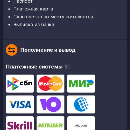
Паспорт
Платежная карта
Скан счетов по месту жительства
Выписка из банка
Пополнение и вывод
Платежные системы
Abaqoos