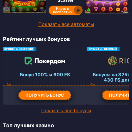
Scatter
Играть
бесплатно
Показать все автоматы
Рейтинг лучших бонусов
ПРИВЕТСТВЕННЫЙ
ПРИВЕТСТВЕННЫЙ
Бонус 100% и 600 FS
Бонусы на 325%
430 FS для
ПОЛУЧИТЬ БОНУС
ПОЛУЧИТЬ
Показать все бонусы
Топ лучших казино