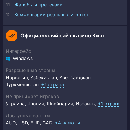
Жалобы и претензии
Комментарии реальных игроков
Официальный сайт казино Кинг
Интерфейс
Windows
Разрешенные страны
Норвегия
Узбекистан
Азербайджан
Туркменистан
+1 страна
Не принимает игроков
Украина
Япония
Швейцария
Израиль
+1 страна
Доступные валюты
AUD
USD
EUR
CAD
+4 валюты