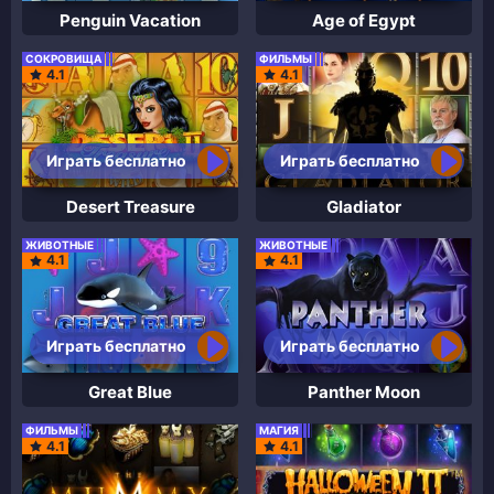
Penguin Vacation
Age of Egypt
СОКРОВИЩА
ФИЛЬМЫ
4.1
4.1
Играть бесплатно
Играть бесплатно
Desert Treasure
Gladiator
ЖИВОТНЫЕ
ЖИВОТНЫЕ
4.1
4.1
Играть бесплатно
Играть бесплатно
Great Blue
Panther Moon
ФИЛЬМЫ
МАГИЯ
4.1
4.1