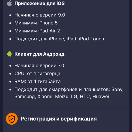
Приложение для iOS
Начиная с версии 9.0
Минимум iPhone 5
Минимум iPad Air 2
Подходит для iPhone, iPad, iPod Touch
Клиент для Андроид
Начиная с версии 7.0
CPU: от 1 гигагерца
RAM: от 1 гигабайта
Подходит для смартфонов и планшетов: Sony,
Samsung, Xiaomi, Meizu, LG, HTC, Huawei
Регистрация и верификация