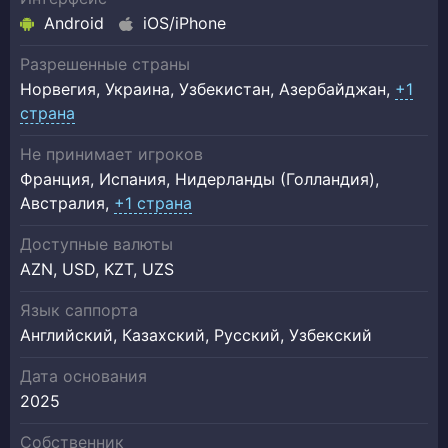
Android
iOS/iPhone
Разрешенные страны
Норвегия
Украина
Узбекистан
Азербайджан
+1
страна
Не принимает игроков
Франция
Испания
Нидерланды (Голландия)
Австралия
+1 страна
Доступные валюты
AZN
USD
KZT
UZS
Язык саппорта
Английский, Казахский, Русский, Узбекский
Дата основания
2025
Собственник