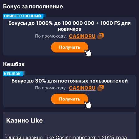
Бонус за пополнение
ПРИВЕТСТВЕННЫЙ
Бонусы до 1000% до 100 000 000 + 1000 FS для
новичков
CASINORU
По промокоду
Получить
Кешбэк
КЕШБЭК
Бонус до 30% для постоянных пользователей
CASINORU
По промокоду
Получить
Казино Like
Онлайн казино Like Casino работает с 2025 года