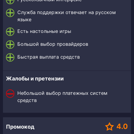
Служба поддержки отвечает на русском
языке
Есть настольные игры
Большой выбор провайдеров
Быстрая выплата средств
Жалобы и претензии
Небольшой выбор платежных систем
средств
4.0
Промокод