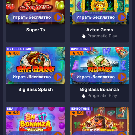
Играть бесплатно
Играть бесплатно
Super 7s
Aztec Gems
Pragmatic Play
ПУТЕШЕСТВИЯ
ЖИВОТНЫЕ
4.6
4.9
Играть бесплатно
Играть бесплатно
Big Bass Splash
Big Bass Bonanza
Pragmatic Play
ЕДА
ЖИВОТНЫЕ
4.9
5.0