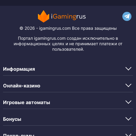
© 2026 - igamingrus.com Все права защищены
Портал igamingrus.com создан исключительно в
информационных целях и не принимает платежи от
пользователей.
Информация
Онлайн-казино
Игровые автоматы
Бонусы
Покер-румы