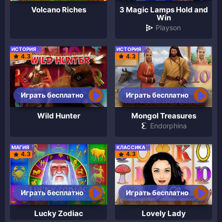
Volcano Riches
3 Magic Lamps Hold and
Win
Playson
ИСТОРИЯ
ИСТОРИЯ
4.3
4.3
Играть бесплатно
Играть бесплатно
Wild Hunter
Mongol Treasures
Endorphina
МАГИЯ
КЛАССИКА
4.3
4.3
Играть бесплатно
Играть бесплатно
Lucky Zodiac
Lovely Lady