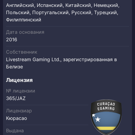
Английский, Испанский, Китайский, Немецкий,
Польский, Португальский, Русский, Турецкий,
Филиппинский
Дата основания
2016
Собственник
Livestream Gaming Ltd., зарегистрированная в
Белизе
Лицензия
№ лицензии
365/JAZ
Лицензиар
Кюрасао
Выдана