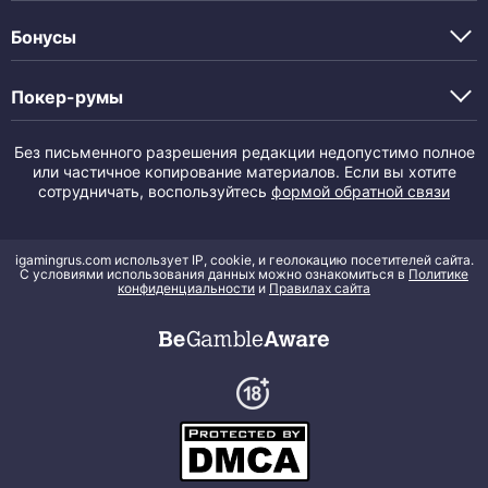
Бонусы
Покер-румы
Без письменного разрешения редакции недопустимо полное
или частичное копирование материалов. Если вы хотите
сотрудничать, воспользуйтесь
формой обратной связи
igamingrus.com использует IP, cookie, и геолокацию посетителей сайта.
С условиями использования данных можно ознакомиться в
Политике
конфиденциальности
и
Правилах сайта