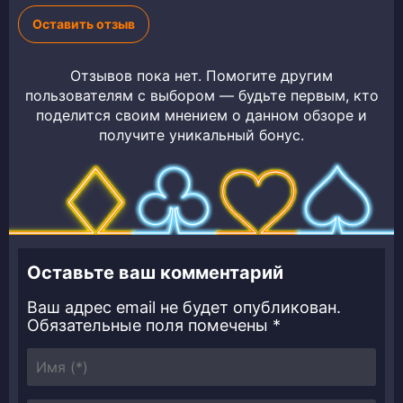
Оставить отзыв
Отзывов пока нет. Помогите другим
пользователям с выбором — будьте первым, кто
поделится своим мнением о данном обзоре и
получите уникальный бонус.
Оставьте ваш комментарий
Ваш адрес email не будет опубликован.
Обязательные поля помечены
*