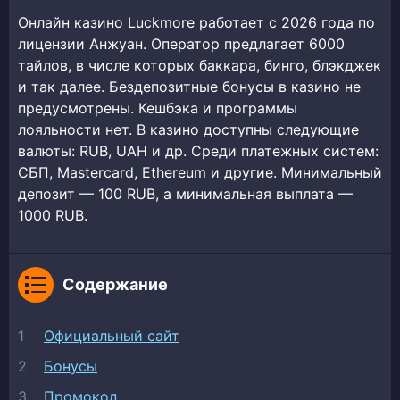
Онлайн казино Luckmore работает с 2026 года по
лицензии Анжуан. Оператор предлагает 6000
тайлов, в числе которых баккара, бинго, блэкджек
и так далее. Бездепозитные бонусы в казино не
предусмотрены. Кешбэка и программы
лояльности нет. В казино доступны следующие
валюты: RUB, UAH и др. Среди платежных систем:
СБП, Mastercard, Ethereum и другие. Минимальный
депозит — 100 RUB, а минимальная выплата —
1000 RUB.
Содержание
Официальный сайт
Бонусы
Промокод