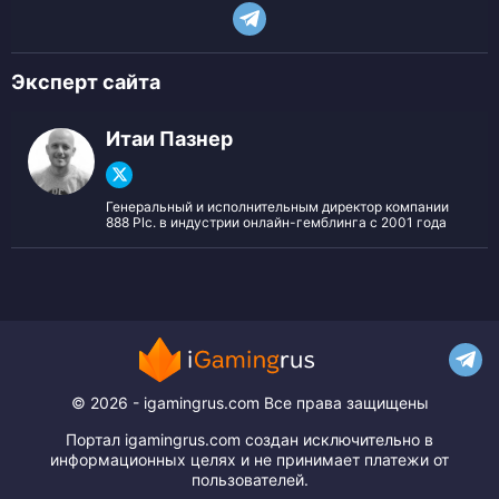
Эксперт сайта
Итаи Пазнер
Генеральный и исполнительным директор компании
888 Plc. в индустрии онлайн-гемблинга с 2001 года
© 2026 - igamingrus.com Все права защищены
Портал igamingrus.com создан исключительно в
информационных целях и не принимает платежи от
пользователей.