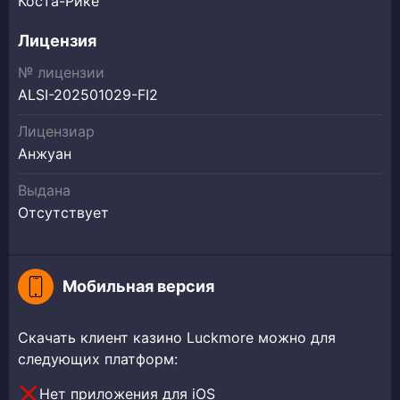
Коста-Рике
Лицензия
№ лицензии
ALSI-202501029-FI2
Лицензиар
Анжуан
Выдана
Отсутствует
Мобильная версия
Скачать клиент казино Luckmore можно для
следующих платформ:
Нет приложения для iOS