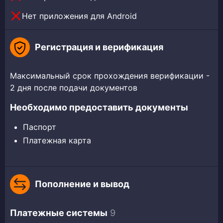
Нет приложения для Android
Регистрация и верификация
Максимальный срок прохождения верификации -
2 дня после подачи документов
Необходимо предоставить документы
Паспорт
Платежная карта
Пополнение и вывод
Платежные системы