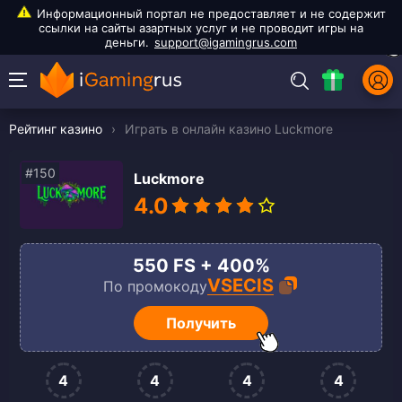
550 FS + 400%
Играть
support@igamingrus.com
Рейтинг казино
›
Играть в онлайн казино Luckmore
Luckmore
4.0
550 FS + 400%
VSECIS
По промокоду
Получить
4
4
4
4