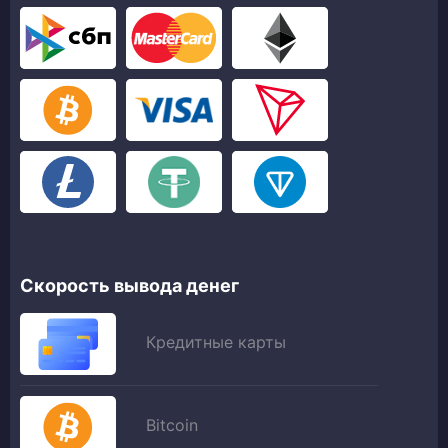
Скорость вывода денег
Кредитные карты
Bitcoin