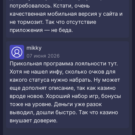
потребовалось. Кстати, очень
качественная мобильная версия у сайта и
не тормозит. Так что отсутствие
приложения — не беда.
mikky
07 июня 2026
Прикольная программа лояльности тут.
Хотя не нашел инфу, сколько очков для
какого статуса нужно набрать. Ну может
еще дополнят описание, так как казино
вроде новое. Хороший набор игр, бонусы
тоже на уровне. Деньги уже разок
выводил, дошли быстро. Так что казино
внушает доверие.