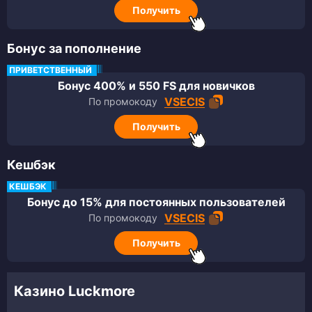
Получить
Бонус за пополнение
ПРИВЕТСТВЕННЫЙ
Бонус 400% и 550 FS для новичков
VSECIS
По промокоду
Получить
Кешбэк
КЕШБЭК
Бонус до 15% для постоянных пользователей
VSECIS
По промокоду
Получить
Казино Luckmore