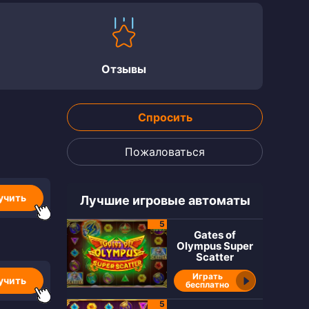
Отзывы
Спросить
Пожаловаться
учить
Лучшие игровые автоматы
5
Gates of
Olympus Super
Scatter
Играть
учить
бесплатно
5