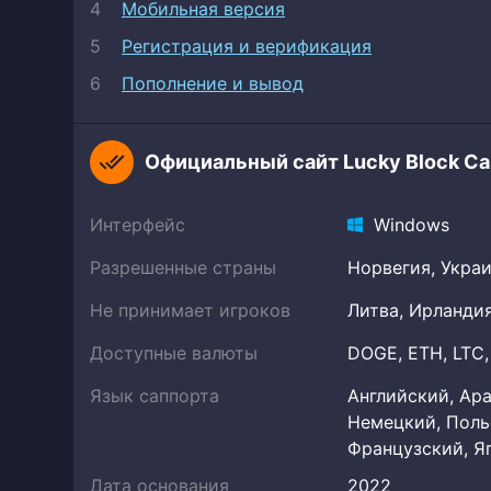
Мобильная версия
Регистрация и верификация
Пополнение и вывод
Официальный сайт Lucky Block Ca
Интерфейс
Windows
Разрешенные страны
Норвегия
Укра
Не принимает игроков
Литва
Ирланди
Доступные валюты
DOGE
ETH
LTC
Язык саппорта
Английский, Ара
Немецкий, Польс
Французский, Я
Дата основания
2022