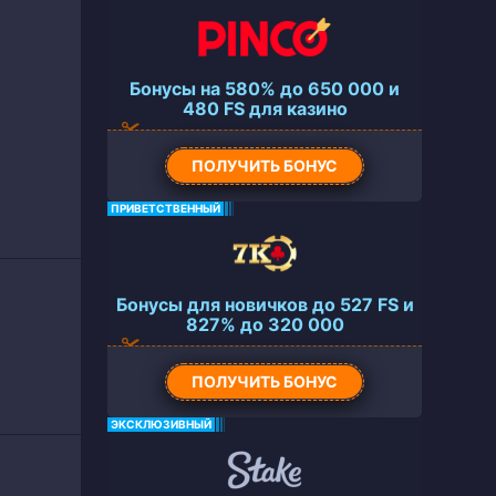
Бонусы на 580% до 650 000 и
480 FS для казино
ПОЛУЧИТЬ БОНУС
ПРИВЕТСТВЕННЫЙ
Бонусы для новичков до 527 FS и
827% до 320 000
ПОЛУЧИТЬ БОНУС
ЭКСКЛЮЗИВНЫЙ