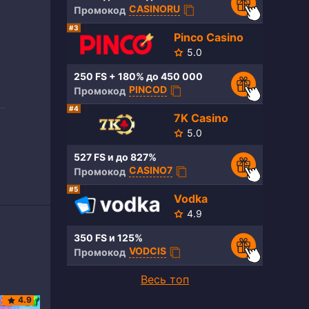
CASINORU
Промокод
#3
Pinco Casino
5.0
250 FS
+ 180% до 450 000
PINCOD
Промокод
#4
7K Casino
5.0
527 FS
и до 827%
CASINO7
Промокод
#5
Vodka
4.9
350 FS
и 125%
VODCIS
Промокод
Весь топ
4.9