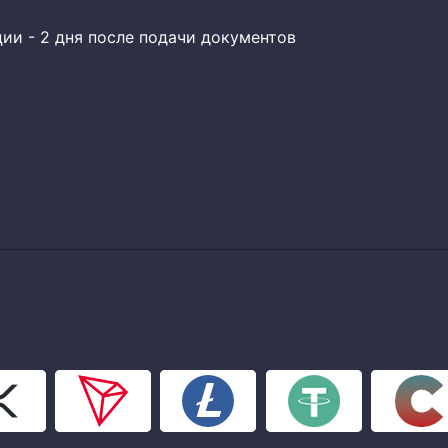
и - 2 дня после подачи документов