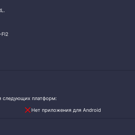
RL.
-FI2
ля следующих платформ:
Нет приложения для Android