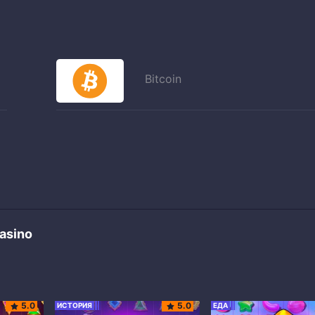
Bitcoin
asino
5.0
5.0
ИСТОРИЯ
ЕДА