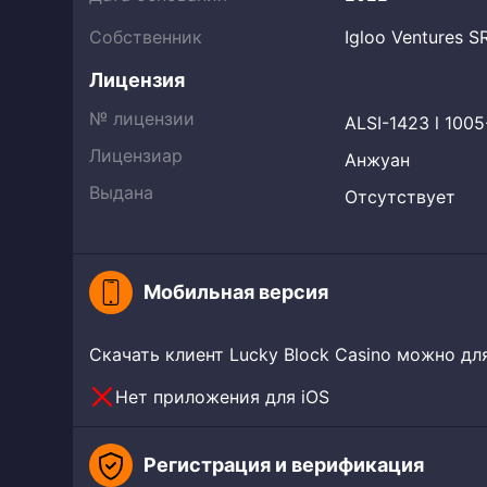
Собственник
Igloo Ventures S
Лицензия
№ лицензии
ALSI-1423 l 1005
Лицензиар
Анжуан
Выдана
Отсутствует
Мобильная версия
Скачать клиент Lucky Block Casino можно д
Нет приложения для iOS
Регистрация и верификация