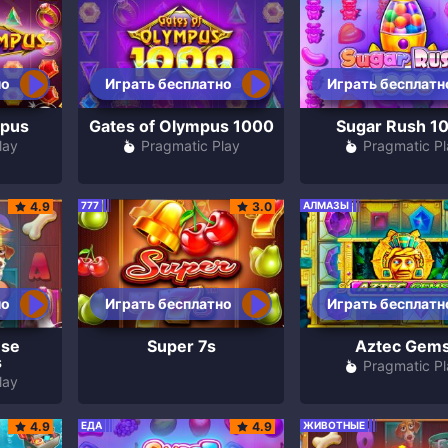
но
Играть бесплатно
Играть бесплатн
mpus
Gates of Olympus 1000
Sugar Rush 1
lay
Pragmatic Play
Pragmatic Pl
4.9
3.0
777
АЛМАЗЫ
но
Играть бесплатно
Играть бесплатн
use
Super 7s
Aztec Gem
s
Pragmatic Pl
lay
4.9
4.9
ЕДА
ЖИВОТНЫЕ