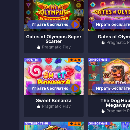
Играть бесплатно
Играть бесплат
Gates of Olympus Super
Gates of Oly
Scatter
Pragmatic P
Pragmatic Play
4.8
ФРУКТЫ
ЖИВОТНЫЕ
Играть бесплатно
Играть бесплат
Sweet Bonanza
The Dog Ho
Megaway
Pragmatic Play
Pragmatic P
4.6
ПУТЕШЕСТВИЯ
ЖИВОТНЫЕ