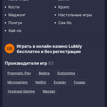
Кости
Крэпс
Маджонг
Настольные игры
Понтун
Сик-бо
Хай-ло
Играть в онлайн казино Lukkly
бесплатно и без регистрации
Производители игр
Pragmatic Play
Belatra
Endorphina
Microgaming
NetEnt
Evoplay
Fugaso
Yggdrasil Gaming
Wazdan