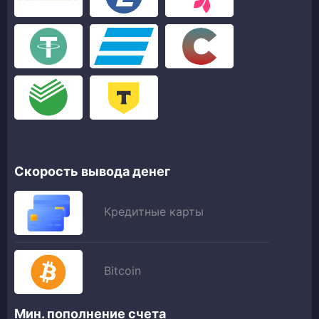
Скорость вывода денег
Кредитные карты
Bitcoin
Мин. пополнение счета