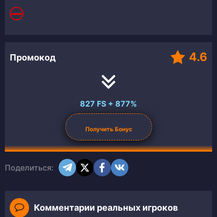
4.6
Промокод
827 FS
+ 877%
Получить Бонус
Поделиться:
Комментарии реальных игроков