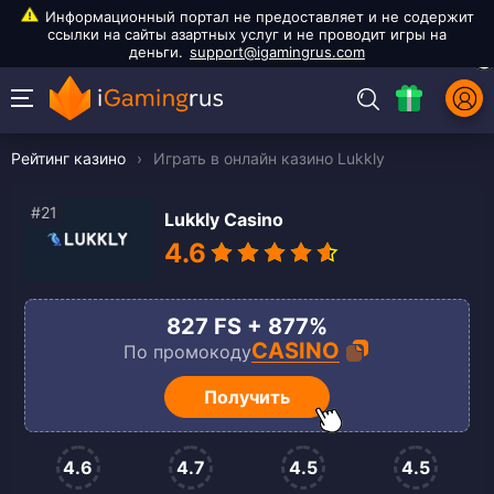
827 FS + 877%
Играть
support@igamingrus.com
Рейтинг казино
›
Играть в онлайн казино Lukkly
Lukkly Casino
4.6
827 FS + 877%
CASINO
По промокоду
Получить
4.6
4.7
4.5
4.5