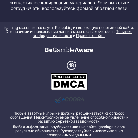
или частичное копирование материалов. Если вы хотите
сотрудничать, воспользуйтесь
формой обратной связи
igamingrus.com использует IP, cookie, и геолокацию посетителей сайта.
С условиями использования данных можно ознакомиться в
Политике
конфиденциальности
и
Правилах сайта
Любые азартные игры не должны расцениваться как способ
обогащения. Неконтролируемое увлечение способно привести к
развитию
серьезной зависимости
.
Любая информация, опубликованная на сайте igamingrus.com,
регулярно обновляется. Руководствуйтесь исключительно
проверенными данными.