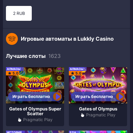
2 RUB
Игровые автоматы в Lukkly Casino
Лучшие слоты
АЛМАЗЫ
АЛМАЗЫ
5.0
5.0
Играть бесплатно
Играть бесплатно
Gates of Olympus Super
Gates of Olympus
Scatter
Pragmatic Play
Pragmatic Play
ИСТОРИЯ
ЕДА