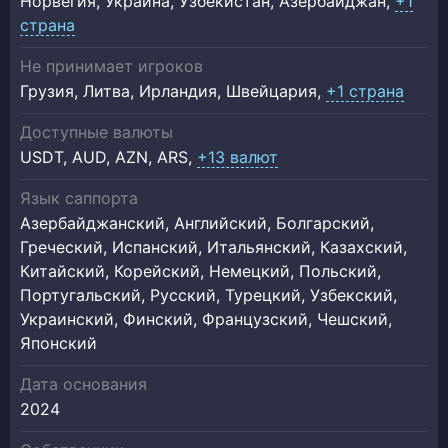
Норвегия
Украина
Узбекистан
Азербайджан
+1
страна
Не принимает игроков
Грузия
Литва
Ирландия
Швейцария
+1 страна
Доступные валюты
USDT
AUD
AZN
ARS
+13 валют
Язык саппорта
Азербайджанский, Английский, Болгарский,
Греческий, Испанский, Итальянский, Казахский,
Китайский, Корейский, Немецкий, Польский,
Португальский, Русский, Турецкий, Узбекский,
Украинский, Финский, Французский, Чешский,
Японский
Дата основания
2024