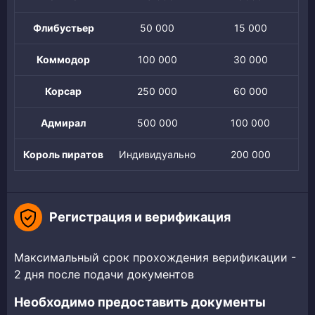
Флибустьер
50 000
15 000
Коммодор
100 000
30 000
Корсар
250 000
60 000
Адмирал
500 000
100 000
Король пиратов
Индивидуально
200 000
Регистрация и верификация
Максимальный срок прохождения верификации -
2 дня после подачи документов
Необходимо предоставить документы