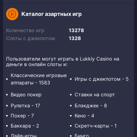
Каталог азартных игр
Количество игр
13278
Слоты с джекпотом
1328
Пользователи могут играть в Lukkly Casino на
деньги в онлайн слоты и:
Классические игровые
Игры с джекпотом - 5
аппараты - 1583
Видео покер
Ставки на спорт
Рулетка - 17
Блэкджек - 8
Покер - 7
Кено - 4
Баккара - 2
Скретч-карты - 1
Лайв-игры
Бинго