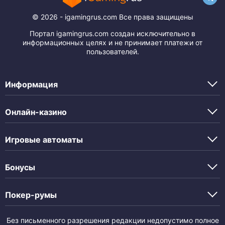
© 2026 - igamingrus.com Все права защищены
Портал igamingrus.com создан исключительно в
информационных целях и не принимает платежи от
пользователей.
Информация
Онлайн-казино
Игровые автоматы
Бонусы
Покер-румы
Без письменного разрешения редакции недопустимо полное