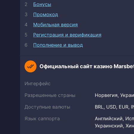
Бонусы
Промокод
Мобильная версия
Регистрация и верификация
Пополнение и вывод
Официальный сайт казино Marsbe
Интерфейс
Разрешенные страны
Норвегия
Укра
Доступные валюты
BRL
USD
EUR
I
Язык саппорта
Английский, Исп
Украинский, Хи