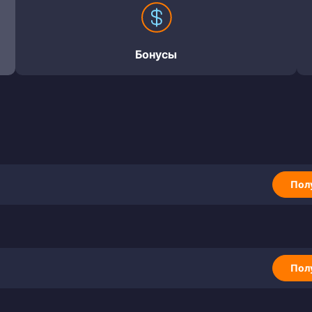
Бонусы
Пол
Пол