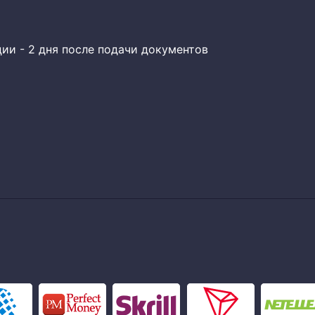
и - 2 дня после подачи документов