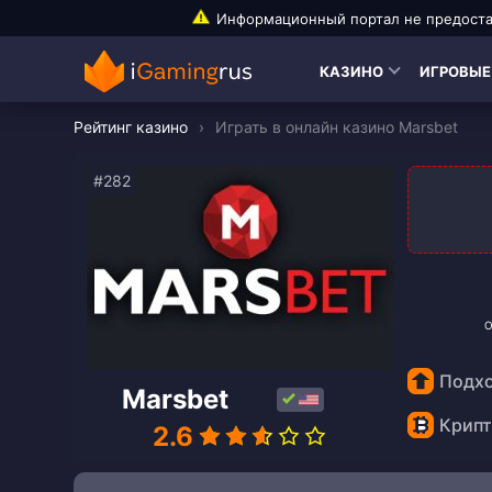
КАЗИНО
ИГРОВЫЕ
Рейтинг казино
›
Играть в онлайн казино Marsbet
О
Подхо
Marsbet
Крип
2.6