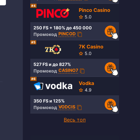
#4
Pinco Casino
5.0
250 FS
+ 180% до 450 000
PINCOD
Промокод
#5
7K Casino
5.0
527 FS
и до 827%
CASINO7
Промокод
#6
Vodka
4.9
350 FS
и 125%
VODCIS
Промокод
Весь топ