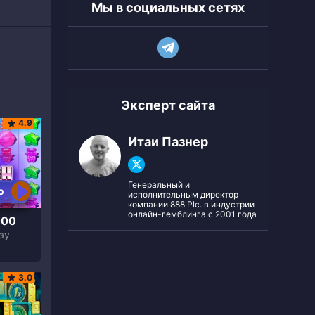
Мы в социальных сетях
Эксперт сайта
4.9
Итаи Пазнер
Генеральный и
о
исполнительным директор
компании 888 Plc. в индустрии
онлайн-гемблинга с 2001 года
000
ay
3.0