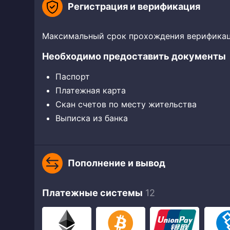
Регистрация и верификация
Максимальный срок прохождения верификаци
Необходимо предоставить документы
Паспорт
Платежная карта
Скан счетов по месту жительства
Выписка из банка
Пополнение и вывод
Платежные системы