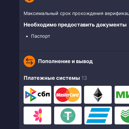
Максимальный срок прохождения верификаци
Необходимо предоставить документы
Паспорт
Пополнение и вывод
Платежные системы