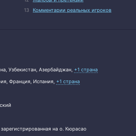
Комментарии реальных игроков
ина
Узбекистан
Азербайджан
+1 страна
рия
Франция
Испания
+1 страна
сский
., зарегистрированная на о. Кюрасао