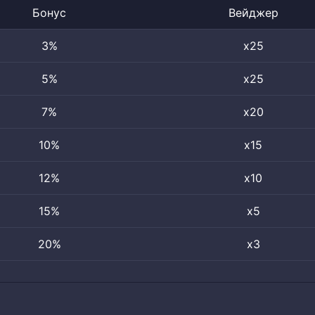
Бонус
Вейджер
3%
х25
5%
х25
7%
х20
10%
х15
12%
х10
15%
х5
20%
х3