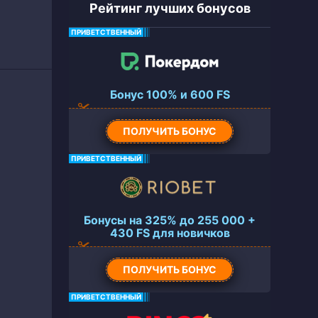
Рейтинг лучших бонусов
ПРИВЕТСТВЕННЫЙ
Бонус 100% и 600 FS
ПОЛУЧИТЬ БОНУС
ПРИВЕТСТВЕННЫЙ
Бонусы на 325% до 255 000 +
430 FS для новичков
ПОЛУЧИТЬ БОНУС
ПРИВЕТСТВЕННЫЙ