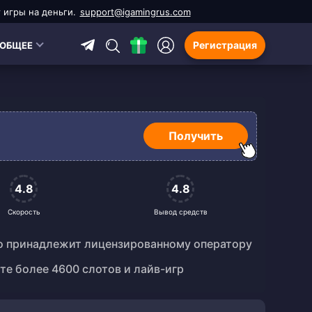
support@igamingrus.com
Регистрация
ОБЩЕЕ
Получить
4.8
4.8
Скорость
Вывод средств
но принадлежит лицензированному оператору
айте более 4600 слотов и лайв-игр