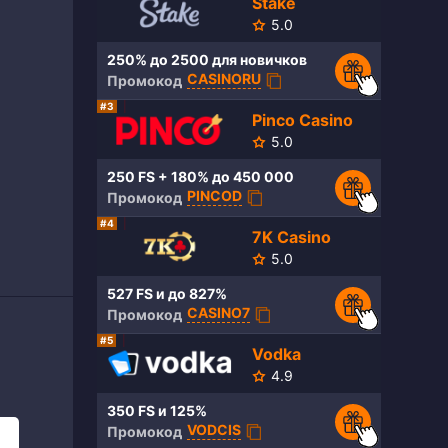
Stake
5.0
250% до
2500 для новичков
CASINORU
Промокод
#3
Pinco Casino
5.0
250 FS
+ 180% до 450 000
PINCOD
Промокод
#4
7K Casino
5.0
527 FS
и до 827%
CASINO7
Промокод
#5
Vodka
4.9
350 FS
и 125%
VODCIS
Промокод