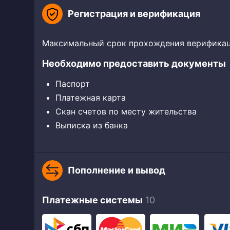
Регистрация и верификация
Максимальный срок прохождения верификаци
Необходимо предоставить документы
Паспорт
Платежная карта
Скан счетов по месту жительства
Выписка из банка
Пополнение и вывод
Платежные системы