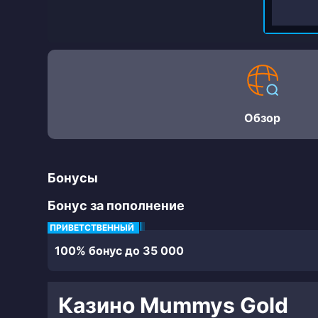
Обзор
Бонусы
Бонус за пополнение
ПРИВЕТСТВЕННЫЙ
100% бонус до 35 000
Казино Mummys Gold