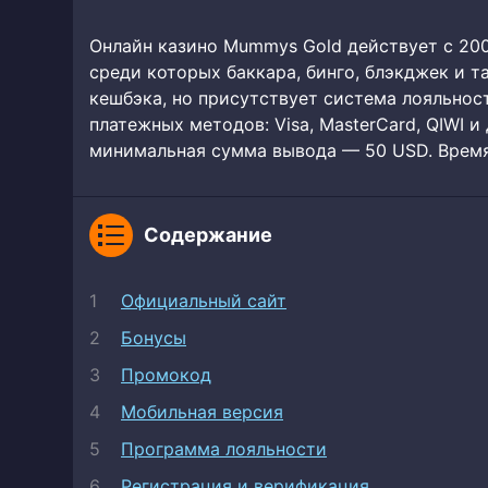
Онлайн казино Mummys Gold действует с 200
среди которых баккара, бинго, блэкджек и т
кешбэка, но присутствует система лояльност
платежных методов: Visa, MasterCard, QIWI 
минимальная сумма вывода — 50 USD. Время 
Содержание
Официальный сайт
Бонусы
Промокод
Мобильная версия
Программа лояльности
Регистрация и верификация