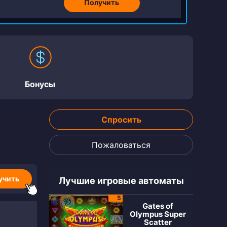
Получить
Бонусы
Спросить
Пожаловаться
учить
Лучшие игровые автоматы
5
Gates of
Olympus Super
Scatter