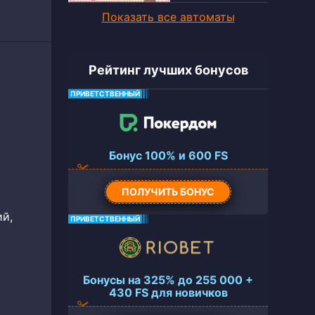
Показать все автоматы
Рейтинг лучших бонусов
ПРИВЕТСТВЕННЫЙ
Бонус 100% и 600 FS
ПОЛУЧИТЬ БОНУС
ий,
ПРИВЕТСТВЕННЫЙ
Бонусы на 325% до 255 000 +
430 FS для новичков