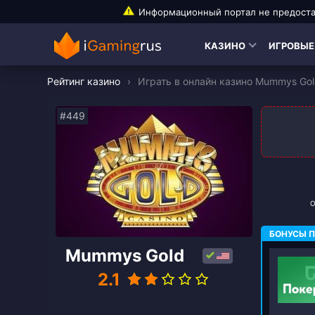
КАЗИНО
ИГРОВЫЕ
Рейтинг казино
›
Играть в онлайн казино Mummys Go
О
БОНУСЫ 
Mummys Gold
2.1