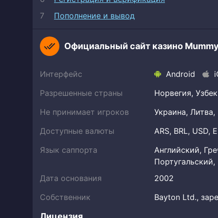
Пополнение и вывод
Официальный сайт казино Mummy
Интерфейс
Android
Разрешенные страны
Норвегия
Узбек
Не принимает игроков
Украина
Литва
Доступные валюты
ARS
BRL
USD
E
Язык саппорта
Английский, Гр
Португальский,
Дата основания
2002
Собственник
Bayton Ltd., за
Лицензия