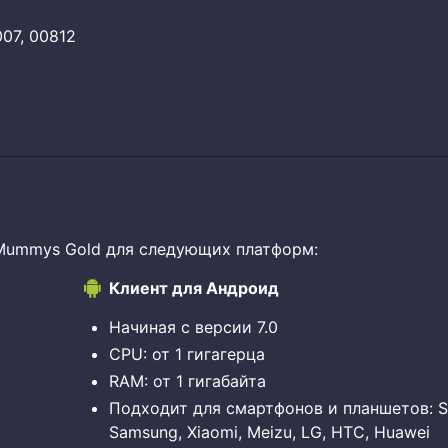
07, 00812
 Mummys Gold для следующих платформ:
Клиент для Андроид
Начиная с версии 7.0
CPU: от 1 гигагерца
RAM: от 1 гигабайта
Подходит для смартфонов и планшетов: S
Samsung, Xiaomi, Meizu, LG, HTC, Huawei