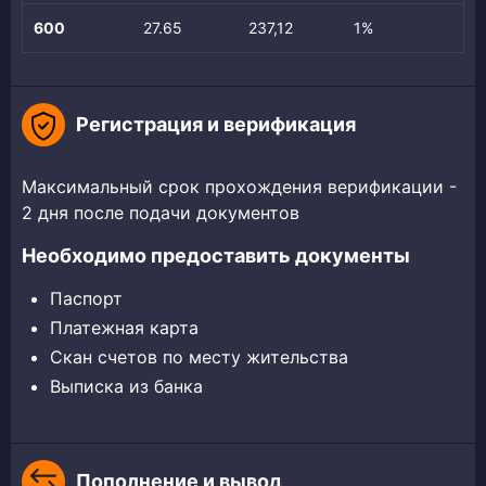
600
27.65
237,12
1%
Регистрация и верификация
Максимальный срок прохождения верификации -
2 дня после подачи документов
Необходимо предоставить документы
Паспорт
Платежная карта
Скан счетов по месту жительства
Выписка из банка
Пополнение и вывод