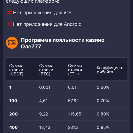
следующих платформ:
Нет приложения для iOS
Нет приложения для Android
Программа лояльности казино
Оле777
Сумма
Сумма
Сумма
Коэффициент
ставки
ставки
ставки
рибейта
(USDT)
(BTC)
(ETH)
1
0,001
0,01
0,60%
100
4,61
57,82
0,70%
200
9,22
115,65
0,80%
400
18,43
231,3
0,95%