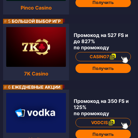
Получить
Pinco Casino
#
5
БОЛЬШОЙ ВЫБОР ИГР
Промокод на
527 FS
и
до 827%
по промокоду
CASINO7
Получить
7K Casino
#
6
ЕЖЕДНЕВНЫЕ АКЦИИ
Промокод на
350 FS
и
125%
по промокоду
VODCIS
Получить