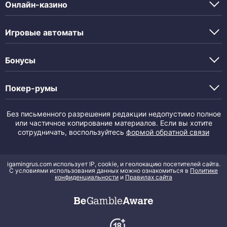
Онлайн-казино
Игровые автоматы
Бонусы
Покер-румы
Без письменного разрешения редакции недопустимо полное
или частичное копирование материалов. Если вы хотите
сотрудничать, воспользуйтесь
формой обратной связи
igamingrus.com использует IP, cookie, и геолокацию посетителей сайта.
С условиями использования данных можно ознакомиться в
Политике
конфиденциальности
и
Правилах сайта