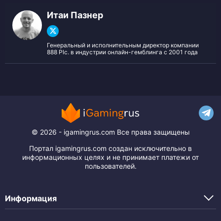
Итаи Пазнер
Генеральный и исполнительным директор компании
888 Plc. в индустрии онлайн-гемблинга с 2001 года
© 2026 - igamingrus.com Все права защищены
Портал igamingrus.com создан исключительно в
информационных целях и не принимает платежи от
пользователей.
Информация