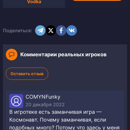
Vodka
Поделиться:
Комментарии реальных игроков
Оставить отзыв
COMYNFunky
20 декабря 2022
В игротеке есть заманчивая игра —
Космонавт. Почему заманчивая, если
подобных много? Потому что здесь у меня