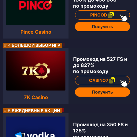
по промокоду
PINCOD
Получить
Pinco Casino
#
4
БОЛЬШОЙ ВЫБОР ИГР
Промокод на
527 FS
и
до 827%
по промокоду
CASINO7
Получить
7K Casino
#
5
ЕЖЕДНЕВНЫЕ АКЦИИ
Промокод на
350 FS
и
125%
по промокоду