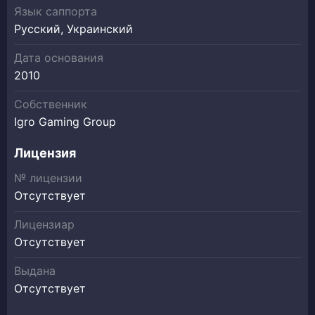
Язык саппорта
Русский, Украинский
Дата основания
2010
Собственник
Igro Gaming Group
Лицензия
№ лицензии
Отсутствует
Лицензиар
Отсутствует
Выдана
Отсутствует