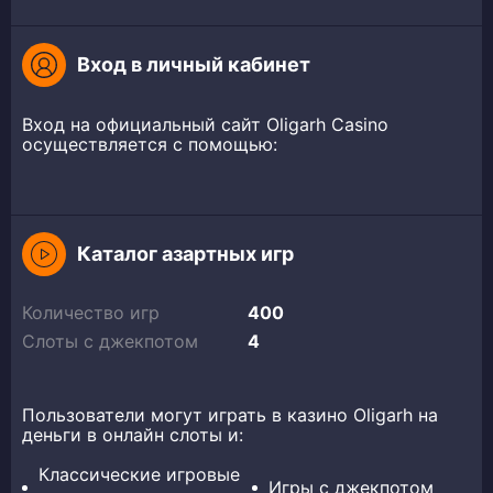
Вход в личный кабинет
Вход на официальный сайт Oligarh Casino
осуществляется с помощью:
Каталог азартных игр
Количество игр
400
Слоты с джекпотом
4
Пользователи могут играть в казино Oligarh на
деньги в онлайн слоты и:
Классические игровые
Игры с джекпотом