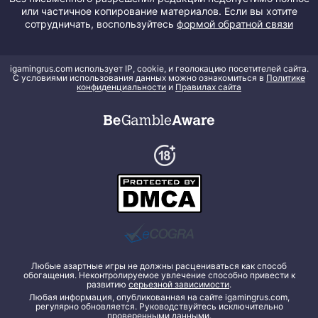
или частичное копирование материалов. Если вы хотите
сотрудничать, воспользуйтесь
формой обратной связи
igamingrus.com использует IP, cookie, и геолокацию посетителей сайта.
С условиями использования данных можно ознакомиться в
Политике
конфиденциальности
и
Правилах сайта
Любые азартные игры не должны расцениваться как способ
обогащения. Неконтролируемое увлечение способно привести к
развитию
серьезной зависимости
.
Любая информация, опубликованная на сайте igamingrus.com,
регулярно обновляется. Руководствуйтесь исключительно
проверенными данными.