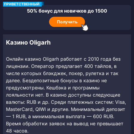
ПРИВЕТСТВЕННЫЙ
50% бонус для новичков до 1500
Получить
Казино Oligarh
Онлайн казино Oligarh работает с 2010 года без
лицензии. Оператор предлагает 400 тайлов, в
числе которых блэкджек, покер, рулетка и так
далее. Бездепозитные бонусы в казино не
предусмотрены. Кешбэка и программы
лояльности нет. В казино доступны следующие
валюты: RUB и др. Среди платежных систем: Visa,
MasterCard, QIWI и другие. Минимальный депозит
— 1 RUB, а минимальная выплата — 600 RUB.
Время обработки заявок на вывод не превышает
48 часов.