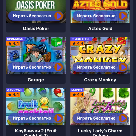
Играть бесплатно
Играть бесплатно
Oasis Poker
Aztec Gold
КРИМИНАЛ
ЖИВОТНЫЕ
4.4
4.4
Играть бесплатно
Играть бесплатно
Garage
Crazy Monkey
ФРУКТЫ
МАГИЯ
4.4
4.4
Играть бесплатно
Играть бесплатно
Клубнички 2 (Fruit
Lucky Lady’s Charm
Cocktail 2)
Deluxe