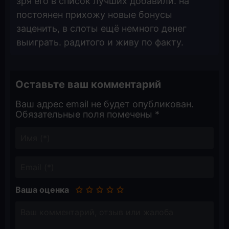
зря его в список лучших добавили. на
постоянен прихожу новые бонусы
заценить, в слоты ещё немного денег
выиграть. радитого и живу по факту.
Оставьте ваш комментарий
Ваш адрес email не будет опубликован.
Обязательные поля помечены
*
Ваша оценка