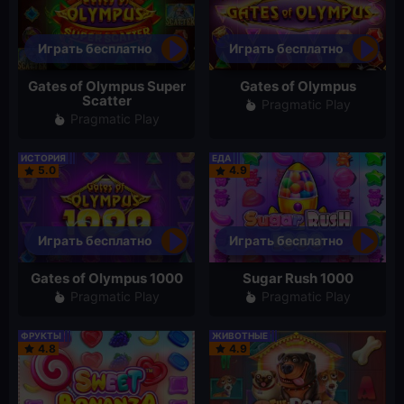
Играть бесплатно
Играть бесплатно
Gates of Olympus Super
Gates of Olympus
Scatter
Pragmatic Play
Pragmatic Play
ИСТОРИЯ
ЕДА
5.0
4.9
Играть бесплатно
Играть бесплатно
Gates of Olympus 1000
Sugar Rush 1000
Pragmatic Play
Pragmatic Play
ФРУКТЫ
ЖИВОТНЫЕ
4.8
4.9