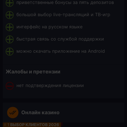
приветственные бонусы за пять депозитов
большой выбор live-трансляций и ТВ-игр
интерфейс на русском языке
быстрая связь со службой поддержки
можно скачать приложение на Android
Жалобы и претензии
нет подтверждения лицензии
Онлайн казино
#
1
ВЫБОР КЛИЕНТОВ 2026