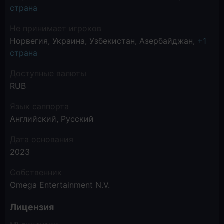
страна
Не принимает игроков
Норвегия
Украина
Узбекистан
Азербайджан
+1
страна
Доступные валюты
RUB
Язык саппорта
Английский, Русский
Дата основания
2023
Собственник
Omega Entertainment N.V.
Лицензия