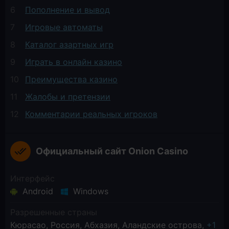
Пополнение и вывод
Игровые автоматы
Каталог азартных игр
Играть в онлайн казино
Преимущества казино
Жалобы и претензии
Комментарии реальных игроков
Официальный сайт Onion Casino
Интерфейс
Android
Windows
Разрешенные страны
Кюрасао
Россия
Абхазия
Аландские острова
+1