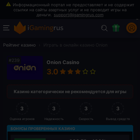
600 FS и 100%
Играть
support@igamingrus.com
Рейтинг казино
›
Играть в онлайн казино Onion
Onion Casino
3.0
Казино категорически не рекомендуется для игры
3
3
3
3
Оценка игроков
Надежность
Скорость
Вывод средств
БОНУСЫ ПРОВЕРЕННЫХ КАЗИНО