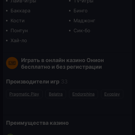
Лайв-игры
TV-игры
Баккара
Бинго
Кости
Маджонг
Понтун
Сик-бо
Хай-ло
Играть в онлайн казино Онион
бесплатно и без регистрации
Производители игр
Pragmatic Play
Belatra
Endorphina
Evoplay
Преимущества казино