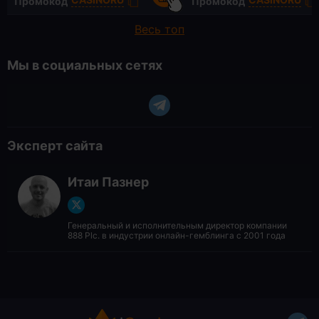
Промокод
Промокод
Весь топ
Мы в социальных сетях
Эксперт сайта
Итаи Пазнер
Генеральный и исполнительным директор компании
888 Plc. в индустрии онлайн-гемблинга с 2001 года