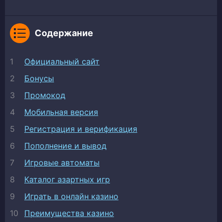
Содержание
Официальный сайт
Бонусы
Промокод
Мобильная версия
Регистрация и верификация
Пополнение и вывод
Игровые автоматы
Каталог азартных игр
Играть в онлайн казино
Преимущества казино