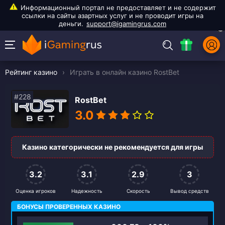
600 FS и 100%
Играть
support@igamingrus.com
Рейтинг казино
›
Играть в онлайн казино RostBet
RostBet
3.0
Казино категорически не рекомендуется для игры
3.2
3.1
2.9
3
Оценка игроков
Надежность
Скорость
Вывод средств
БОНУСЫ ПРОВЕРЕННЫХ КАЗИНО