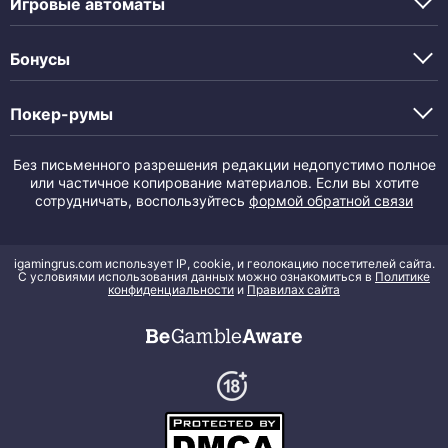
Игровые автоматы
Бонусы
Покер-румы
Без письменного разрешения редакции недопустимо полное
или частичное копирование материалов. Если вы хотите
сотрудничать, воспользуйтесь
формой обратной связи
igamingrus.com использует IP, cookie, и геолокацию посетителей сайта.
С условиями использования данных можно ознакомиться в
Политике
конфиденциальности
и
Правилах сайта