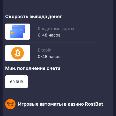
Скорость вывода денег
Кредитные карты
0-48 часов
Bitcoin
0-48 часов
Мин. пополнение счета
60 RUB
Игровые автоматы в казино RostBet