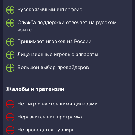
Русскоязычный интерфейс
Служба поддержки отвечает на русском
языке
Принимает игроков из России
Лицензионные игровые аппараты
Большой выбор провайдеров
Жалобы и претензии
Нет игр с настоящими дилерами
Неразвитая вип программа
Не проводятся турниры