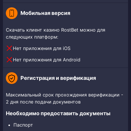
Мобильная версия
Скачать клиент казино RostBet можно для
следующих платформ:
Нет приложения для iOS
Нет приложения для Android
Регистрация и верификация
Максимальный срок прохождения верификации -
2 дня после подачи документов
Необходимо предоставить документы
Паспорт