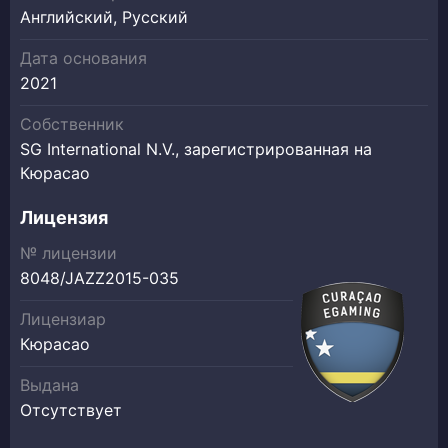
Английский, Русский
Дата основания
2021
Собственник
SG International N.V., зарегистрированная на
Кюрасао
Лицензия
№ лицензии
8048/JAZZ2015-035
Лицензиар
Кюрасао
Выдана
Отсутствует