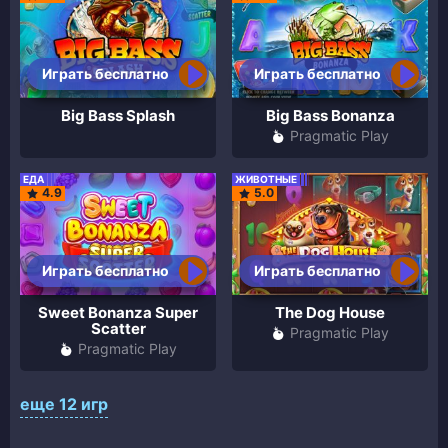
Играть бесплатно
Играть бесплатно
Big Bass Splash
Big Bass Bonanza
Pragmatic Play
ЕДА
ЖИВОТНЫЕ
4.9
5.0
Играть бесплатно
Играть бесплатно
Sweet Bonanza Super
The Dog House
Scatter
Pragmatic Play
Pragmatic Play
еще
12 игр