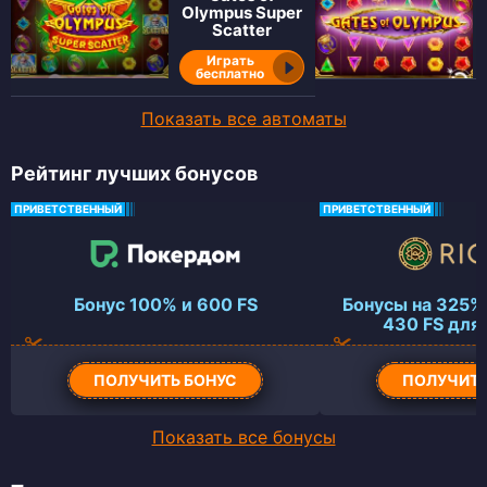
Olympus Super
Scatter
Играть
бесплатно
Показать все автоматы
Рейтинг лучших бонусов
ПРИВЕТСТВЕННЫЙ
ПРИВЕТСТВЕННЫЙ
Бонус 100% и 600 FS
Бонусы на 325%
430 FS для
ПОЛУЧИТЬ БОНУС
ПОЛУЧИТЬ
Показать все бонусы