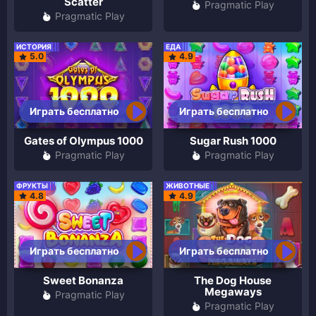
Scatter
Pragmatic Play
Pragmatic Play
ИСТОРИЯ
ЕДА
5.0
4.9
Играть бесплатно
Играть бесплатно
Gates of Olympus 1000
Sugar Rush 1000
Pragmatic Play
Pragmatic Play
ФРУКТЫ
ЖИВОТНЫЕ
4.8
4.9
Играть бесплатно
Играть бесплатно
Sweet Bonanza
The Dog House
Megaways
Pragmatic Play
Pragmatic Play