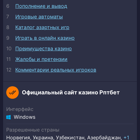
Пополнение и вывод
Игровые автоматы
Каталог азартных игр
Играть в онлайн казино
Преимущества казино
Жалобы и претензии
Комментарии реальных игроков
Официальный сайт казино Рптбет
Интерфейс
Windows
Разрешенные страны
Норвегия
Украина
Узбекистан
Азербайджан
+1