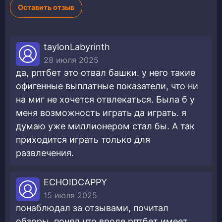
Оставить отзыв
taylonLabyrinth
28 июля 2025
да, рптбет это отвал башки. у него такие
офигенные выплатные показатели, что ни
на миг не хочется отвлекаться. Была б у
меня возможность играть да играть. я
думаю уже миллионером стал бы. А так
приходится играть только для
развлечения.
ECHOIDCAPPY
15 июля 2025
понаблюдал за отзывами, почитал
обзоры, понял что вроде рптбет имеет