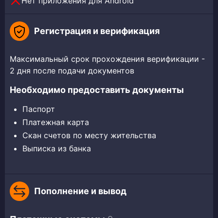
Нет приложения для Android
Регистрация и верификация
Максимальный срок прохождения верификации -
2 дня после подачи документов
Необходимо предоставить документы
Паспорт
Платежная карта
Скан счетов по месту жительства
Выписка из банка
Пополнение и вывод