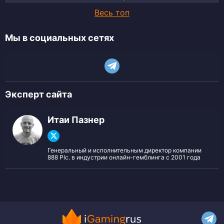
Весь топ
Мы в социальных сетях
Эксперт сайта
Итаи Пазнер
Генеральный и исполнительным директор компании
888 Plc. в индустрии онлайн-гемблинга с 2001 года