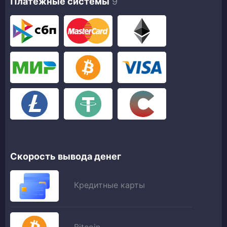
Платежные системы
Скорость вывода денег
Кредитные карты
Bitcoin