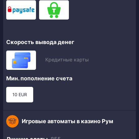
Скорость вывода денег
Кредитные карты
Мин. пополнение счета
10 EUR
Игровые автоматы в казино Рум