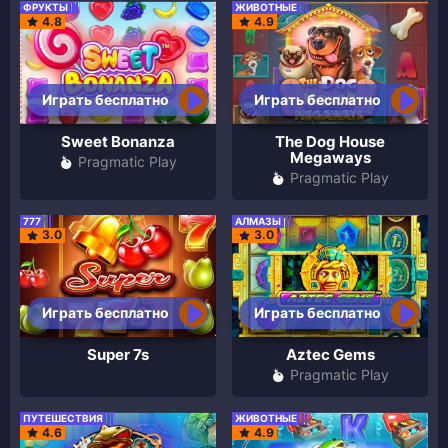
ФРУКТЫ
ЖИВОТНЫЕ
4.8
4.9
Играть бесплатно
Играть бесплатно
Sweet Bonanza
The Dog House
Megaways
Pragmatic Play
Pragmatic Play
777
АЛМАЗЫ
3.0
3.0
Играть бесплатно
Играть бесплатно
Super 7s
Aztec Gems
Pragmatic Play
ПУТЕШЕСТВИЯ
ЖИВОТНЫЕ
4.6
4.9