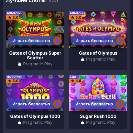
Лучшие слоты
АЛМАЗЫ
АЛМАЗЫ
5.0
5.0
Играть бесплатно
Играть бесплатно
Gates of Olympus Super
Gates of Olympus
Scatter
Pragmatic Play
Pragmatic Play
ИСТОРИЯ
ЕДА
5.0
4.9
Играть бесплатно
Играть бесплатно
Gates of Olympus 1000
Sugar Rush 1000
Pragmatic Play
Pragmatic Play