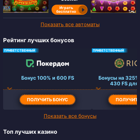
Играть
бесплатно
Показать все автоматы
Рейтинг лучших бонусов
ПРИВЕТСТВЕННЫЙ
ПРИВЕТСТВЕННЫЙ
Бонус 100% и 600 FS
Бонусы на 325%
430 FS для
ПОЛУЧИТЬ БОНУС
ПОЛУЧИТЬ
Показать все бонусы
Топ лучших казино