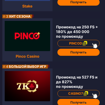
Получить
Stake
#
3
ХИТ СЕЗОНА
Промокод на
250 FS
+
180% до 450 000
по промокоду
PINCOD
Получить
Pinco Casino
#
4
БОЛЬШОЙ ВЫБОР ИГР
Промокод на
527 FS
и
до 827%
по промокоду
CASINO7
Получить