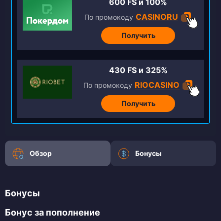
600 FS и 100%
CASINORU
По промокоду
Получить
430 FS и 325%
RIOCASINO
По промокоду
Получить
Обзор
Бонусы
Бонусы
Бонус за пополнение