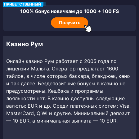
ПРИВЕТСТВЕННЫЙ
100% бонус новичкам до 1000 + 100 FS
Получить
Казино Рум
Онлайн казино Рум работает с 2005 года по
лицензии Мальта. Оператор предлагает 1600
тайлов, в числе которых баккара, блэкджек, кено
и так далее. Бездепозитные бонусы в казино не
предусмотрены. Кешбэка и программы
лояльности нет. В казино доступны следующие
валюты: EUR и др. Среди платежных систем: Visa,
MasterCard, QIWI и другие. Минимальный депозит
— 10 EUR, а минимальная выплата — 10 EUR.