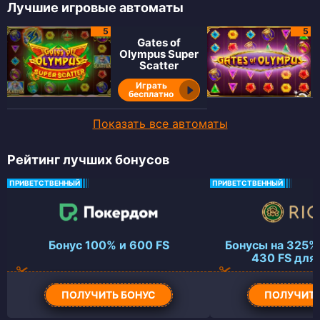
Лучшие игровые автоматы
5
5
Gates of
Olympus Super
Scatter
Играть
бесплатно
Показать все автоматы
Рейтинг лучших бонусов
ПРИВЕТСТВЕННЫЙ
ПРИВЕТСТВЕННЫЙ
Бонус 100% и 600 FS
Бонусы на 325%
430 FS для
ПОЛУЧИТЬ БОНУС
ПОЛУЧИТЬ