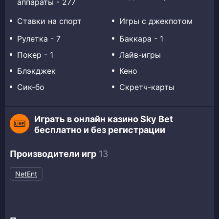
аппараты - 277
Ставки на спорт
Игры с джекпотом
Рулетка - 7
Баккара - 1
Покер - 1
Лайв-игры
Блэкджек
Кено
Сик-бо
Скретч-карты
Играть в онлайн казино Sky Bet
бесплатно и без регистрации
Производители игр
NetEnt