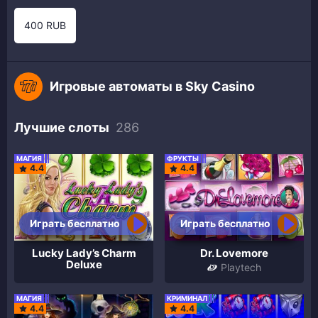
400 RUB
Игровые автоматы в Sky Casino
Лучшие слоты
МАГИЯ
ФРУКТЫ
4.4
4.4
Играть бесплатно
Играть бесплатно
Lucky Lady’s Charm
Dr. Lovemore
Deluxe
Playtech
МАГИЯ
КРИМИНАЛ
4.4
4.4