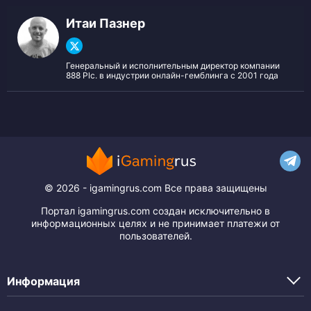
Итаи Пазнер
Генеральный и исполнительным директор компании
888 Plc. в индустрии онлайн-гемблинга с 2001 года
© 2026 - igamingrus.com Все права защищены
Портал igamingrus.com создан исключительно в
информационных целях и не принимает платежи от
пользователей.
Информация