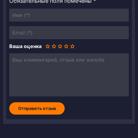
Обязательные поля помечены
*
Ваша оценка