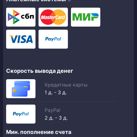
Скорость вывода денег
Кредитные карты
1 д. - 3 д.
PayPal
2 д. - 3 д.
Мин. пополнение счета