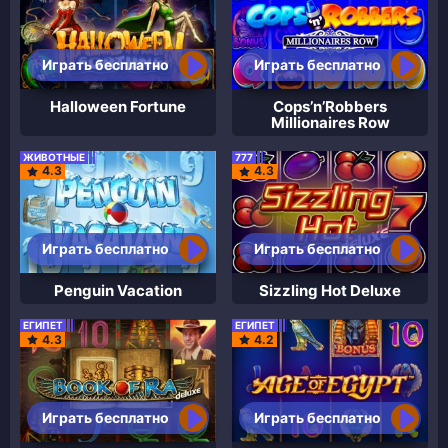
Играть бесплатно
Играть бесплатно
Halloween Fortune
Cops’n’Robbers
Millionaires Row
ЖИВОТНЫЕ
777
4.3
4.3
Играть бесплатно
Играть бесплатно
Penguin Vacation
Sizzling Hot Deluxe
ЕГИПЕТ
ЕГИПЕТ
4.3
4.2
Играть бесплатно
Играть бесплатно