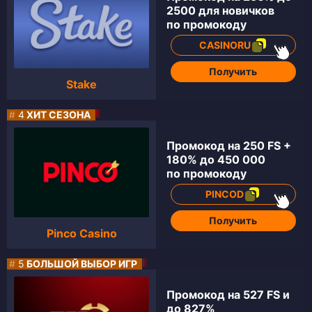
2500 для новичков
по промокоду
CASINORU
Получить
Stake
#
4
ХИТ СЕЗОНА
Промокод на
250 FS
+
180% до 450 000
по промокоду
PINCOD
Получить
Pinco Casino
#
5
БОЛЬШОЙ ВЫБОР ИГР
Промокод на
527 FS
и
до 827%