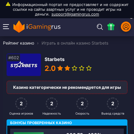
600 FS и 100%
Играть
support@igamingrus.com
Рейтинг казино
›
Играть в онлайн казино Starbets
Starbets
2.0
Казино категорически не рекомендуется для игры
2
2
2
2
Оценка игроков
Надежность
Скорость
Вывод средств
БОНУСЫ ПРОВЕРЕННЫХ КАЗИНО