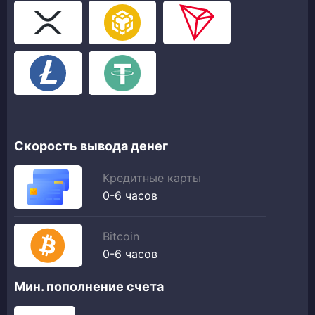
Скорость вывода денег
Кредитные карты
0-6 часов
Bitcoin
0-6 часов
Мин. пополнение счета