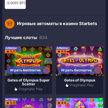
0.0001 BTC
Игровые автоматы в казино Starbets
Лучшие слоты
АЛМАЗЫ
АЛМАЗЫ
5.0
5.0
Играть бесплатно
Играть бесплатно
Gates of Olympus Super
Gates of Olympus
Scatter
Pragmatic Play
Pragmatic Play
ИСТОРИЯ
ЕДА
5.0
4.9