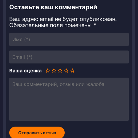
Оставьте ваш комментарий
Ваш адрес email не будет опубликован.
Обязательные поля помечены
*
Ваша оценка