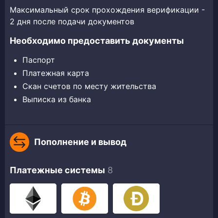
Максимальный срок прохождения верификации -
2 дня после подачи документов
Необходимо предоставить документы
Паспорт
Платежная карта
Скан счетов по месту жительства
Выписка из банка
Пополнение и вывод
Платежные системы