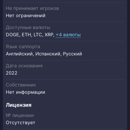
Не принимает игроков
Нет ограничений
Доступные валюты
DOGE
ETH
LTC
XRP
+4 валюты
Язык саппорта
Английский, Испанский, Русский
Дата основания
2022
Собственник
Нет информации
Лицензия
№ лицензии
Отсутствует