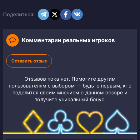
Поделиться:
Комментарии реальных игроков
Оставить отзыв
Отзывов пока нет. Помогите другим
пользователям с выбором — будьте первым, кто
поделится своим мнением о данном обзоре и
получите уникальный бонус.