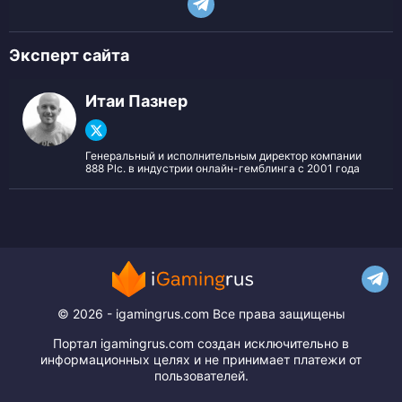
Эксперт сайта
Итаи Пазнер
Генеральный и исполнительным директор компании
888 Plc. в индустрии онлайн-гемблинга с 2001 года
© 2026 - igamingrus.com Все права защищены
Портал igamingrus.com создан исключительно в
информационных целях и не принимает платежи от
пользователей.