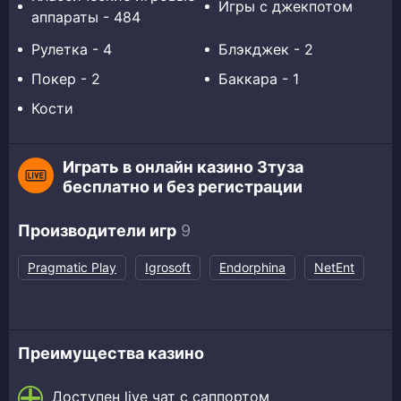
Игры с джекпотом
аппараты - 484
Рулетка - 4
Блэкджек - 2
Покер - 2
Баккара - 1
Кости
Играть в онлайн казино 3туза
бесплатно и без регистрации
Производители игр
Pragmatic Play
Igrosoft
Endorphina
NetEnt
Преимущества казино
Доступен live чат с саппортом