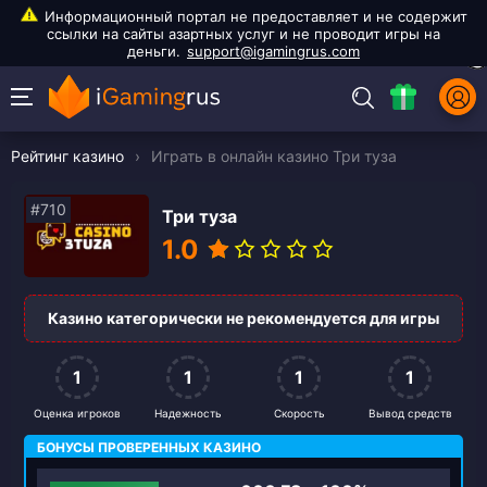
600 FS и 100%
Играть
support@igamingrus.com
Рейтинг казино
›
Играть в онлайн казино Три туза
Три туза
1.0
Казино категорически не рекомендуется для игры
1
1
1
1
Оценка игроков
Надежность
Скорость
Вывод средств
БОНУСЫ ПРОВЕРЕННЫХ КАЗИНО