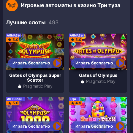
Игровые автоматы в казино Три туза
Лучшие слоты
АЛМАЗЫ
АЛМАЗЫ
5.0
5.0
Играть бесплатно
Играть бесплатно
Gates of Olympus Super
Gates of Olympus
Scatter
Pragmatic Play
Pragmatic Play
ИСТОРИЯ
ЕДА
5.0
4.9
Играть бесплатно
Играть бесплатно