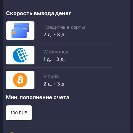
Скорость вывода денег
Кредитные карты
2 д. - 3 д.
Webmoney
1 д. - 3 д.
Bitcoin
2 д. - 3 д.
Мин. пополнение счета
100 RUB