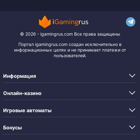
© 2026 - igamingrus.com Все права защищены
Портал igamingrus.com создан исключительно в
информационных целях и не принимает платежи от
пользователей.
Информация
Онлайн-казино
Игровые автоматы
Бонусы