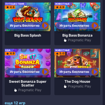
ПУТЕШЕСТВИЯ
ЖИВОТНЫЕ
4.6
4.9
Играть бесплатно
Играть бесплатно
Big Bass Splash
Big Bass Bonanza
Pragmatic Play
ЕДА
ЖИВОТНЫЕ
4.9
5.0
Играть бесплатно
Играть бесплатно
Sweet Bonanza Super
The Dog House
Scatter
Pragmatic Play
Pragmatic Play
еще
12 игр