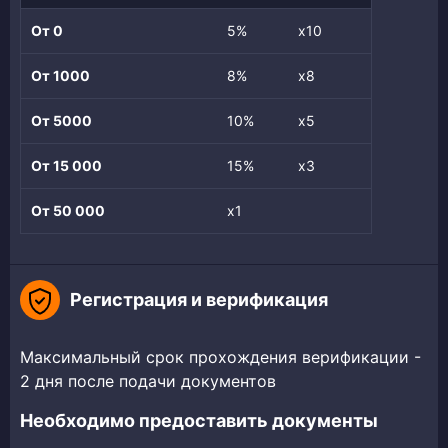
От 0
5%
х10
От 1000
8%
х8
От 5000
10%
х5
От 15 000
15%
х3
От 50 000
х1
Регистрация и верификация
Максимальный срок прохождения верификации -
2 дня после подачи документов
Необходимо предоставить документы