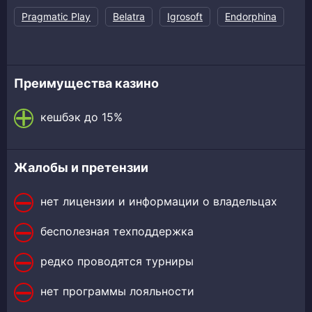
Pragmatic Play
Belatra
Igrosoft
Endorphina
Преимущества казино
кешбэк до 15%
Жалобы и претензии
нет лицензии и информации о владельцах
бесполезная техподдержка
редко проводятся турниры
нет программы лояльности