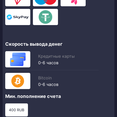
Скорость вывода денег
Кредитные карты
0-6 часов
Bitcoin
0-6 часов
Мин. пополнение счета
400 RUB