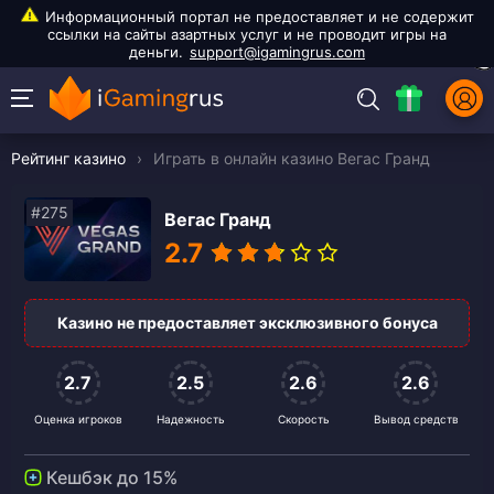
600 FS и 100%
Играть
support@igamingrus.com
Рейтинг казино
›
Играть в онлайн казино Вегас Гранд
Вегас Гранд
2.7
Казино не предоставляет эксклюзивного бонуса
2.7
2.5
2.6
2.6
Оценка игроков
Надежность
Скорость
Вывод средств
кешбэк до 15%