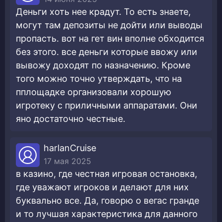
Деньги хоть нее крадут. То есть знаете,
могут там депозиты не дойти или выводы
пропасть. вот на гет вин вполне обходится
без этого. все деньги которые ввожу или
вывожу доходят по назначению. Кроме
того можно точно утверждать, что на
пплощадке организовали хорошую
игротеку с приличными аппаратами. Они
яно достаточно честные.
harlanCruise
17 мая 2025
в казино, где честная игровая остановка,
где уважают игроков и делают для них
буквально все. Да, говорю о вегас гранде
и то лучшая характеристика для данного