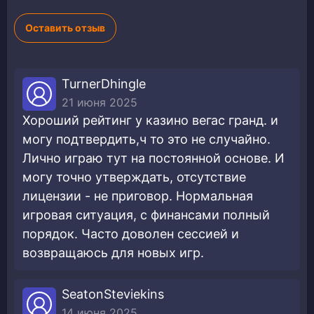
Оставить отзыв
TurnerDhingle
21 июня 2025
Хороший рейтинг у казино вегас гранд. и
могу подтвердить,ч то это не случайно.
Лично играю тут на постоянной основе. И
могу точно утверждать, отсутствие
лицензии - не приговор. Нормальная
игровая ситуация, с финансами полный
порядок. Часто доволен сессией и
возвращаюсь для новых игр.
SeatonSteviekins
14 июня 2025