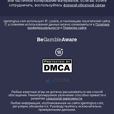
или частичное копирование материалов. Если вы хотите
сотрудничать, воспользуйтесь
формой обратной связи
igamingrus.com использует IP, cookie, и геолокацию посетителей сайта.
С условиями использования данных можно ознакомиться в
Политике
конфиденциальности
и
Правилах сайта
Любые азартные игры не должны расцениваться как способ
обогащения. Неконтролируемое увлечение способно привести к
развитию
серьезной зависимости
.
Любая информация, опубликованная на сайте igamingrus.com,
регулярно обновляется. Руководствуйтесь исключительно
проверенными данными.