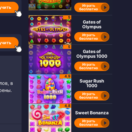
Играть
учить
бесплатно
5
Gates of
Olympus
Играть
бесплатно
учить
5
Gates of
Olympus 1000
Играть
бесплатно
4.9
Sugar Rush
лов, в
1000
рены.
Играть
бесплатно
4.8
Sweet Bonanza
Играть
бесплатно