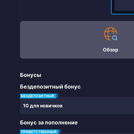
Обзор
Бонусы
Бездепозитный бонус
БЕЗДЕПОЗИТНЫЙ
10 для новичков
Бонус за пополнение
ПРИВЕТСТВЕННЫЙ