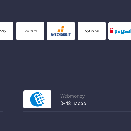
k2Pay
Eco Card
MyCitadel
Webmoney
0-48 часов