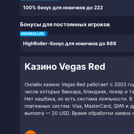
100% бонус для новичков до 222
Бонусы для постоянных игроков
HIGHROLLER
HighRoller-бонус для новичков до 888
Казино Vegas Red
Онлайн казино Vegas Red работает с 2003 го
числе которых баккара, блэкджек, покер и т
Нет кешбэка, но есть система лояльности. 
платежных систем: Visa, MasterCard, QIWI и
выплата — 20 USD. Время обработки заявок 