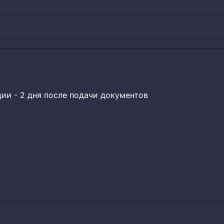
и - 2 дня после подачи документов