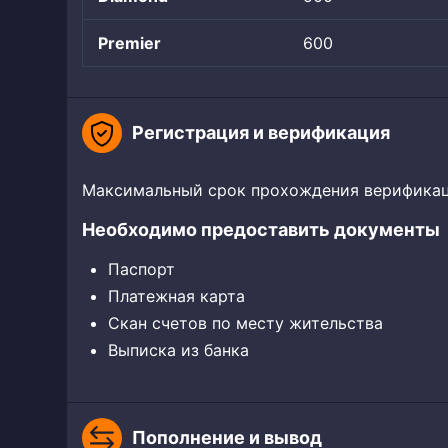
Premier
600
Регистрация и верификация
Максимальный срок прохождения верификаци
Необходимо предоставить документы
Паспорт
Платежная карта
Скан счетов по месту жительства
Выписка из банка
Пополнение и вывод