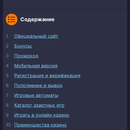
Содержание
Официальный сайт
Бонусы
Промокод
Мобильная версия
Регистрация и верификация
Пополнение и вывод
Игровые автоматы
Каталог азартных игр
Играть в онлайн казино
Преимущества казино