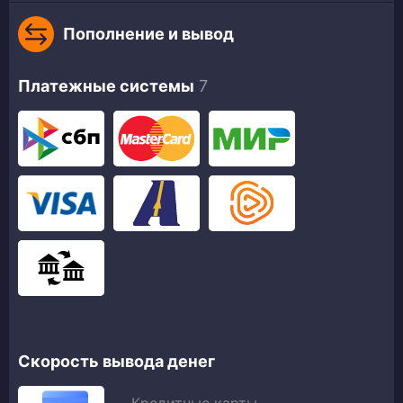
Пополнение и вывод
Платежные системы
Скорость вывода денег
Кредитные карты