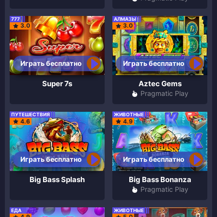
777
АЛМАЗЫ
3.0
3.0
Играть бесплатно
Играть бесплатно
Super 7s
Aztec Gems
Pragmatic Play
ПУТЕШЕСТВИЯ
ЖИВОТНЫЕ
4.6
4.9
Играть бесплатно
Играть бесплатно
Big Bass Splash
Big Bass Bonanza
Pragmatic Play
ЕДА
ЖИВОТНЫЕ
4.9
5.0