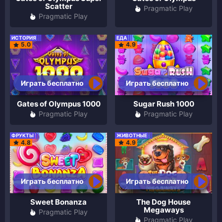
Scatter
Pragmatic Play
Pragmatic Play
ИСТОРИЯ
ЕДА
5.0
4.9
Играть бесплатно
Играть бесплатно
Gates of Olympus 1000
Sugar Rush 1000
Pragmatic Play
Pragmatic Play
ФРУКТЫ
ЖИВОТНЫЕ
4.8
4.9
Играть бесплатно
Играть бесплатно
Sweet Bonanza
The Dog House
Megaways
Pragmatic Play
Pragmatic Play