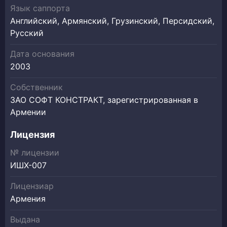
Язык саппорта
Английский, Армянский, Грузинский, Персидский,
Русский
Дата основания
2003
Собственник
ЗАО СОФТ КОНСТРАКТ, зарегистрированная в
Армении
Лицензия
№ лицензии
ИШХ-007
Лицензиар
Армения
Выдана