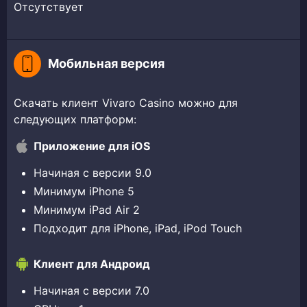
Отсутствует
Мобильная версия
Скачать клиент Vivaro Casino можно для
следующих платформ:
Приложение для iOS
Начиная с версии 9.0
Минимум iPhone 5
Минимум iPad Air 2
Подходит для iPhone, iPad, iPod Touch
Клиент для Андроид
Начиная с версии 7.0