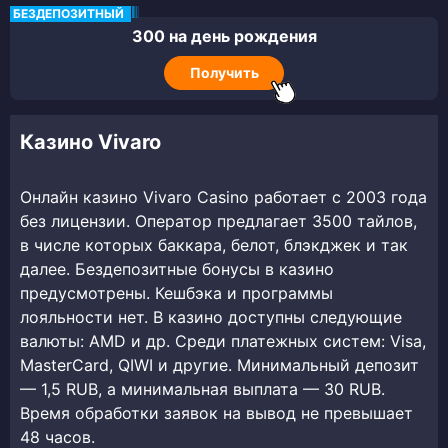
БЕЗДЕПОЗИТНЫЙ
300 на день рождения
Получить
Казино Vivaro
Онлайн казино Vivaro Casino работает с 2003 года
без лицензии. Оператор предлагает 3500 тайлов,
в числе которых баккара, белот, блэкджек и так
далее. Бездепозитные бонусы в казино
предусмотрены. Кешбэка и программы
лояльности нет. В казино доступны следующие
валюты: AMD и др. Среди платежных систем: Visa,
MasterCard, QIWI и другие. Минимальный депозит
— 1,5 RUB, а минимальная выплата — 30 RUB.
Время обработки заявок на вывод не превышает
48 часов.