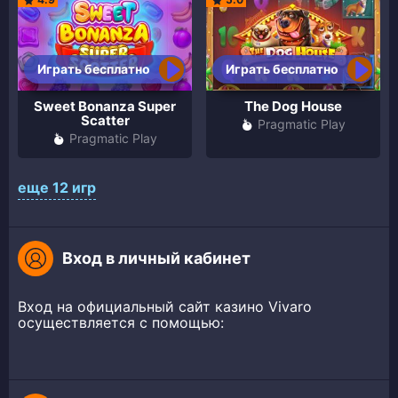
Играть бесплатно
Играть бесплатно
Sweet Bonanza Super
The Dog House
Scatter
Pragmatic Play
Pragmatic Play
еще
12 игр
Вход в личный кабинет
Вход на официальный сайт казино Vivaro
осуществляется с помощью: