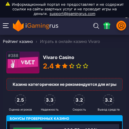
600 FS и 100%
Играть
support@igamingrus.com
Рейтинг казино
›
Играть в онлайн казино Vivaro
Vivaro Casino
2.4
Казино категорически не рекомендуется для игры
2.5
3.3
3.2
3.2
Оценка игроков
Надежность
Скорость
Вывод средств
БОНУСЫ ПРОВЕРЕННЫХ КАЗИНО