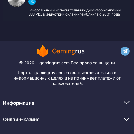
Генеральный и исполнительным директор компании
888 Plc. в индустрии онлайн-гемблинга с 2001 года
© 2026 - igamingrus.com Все права защищены
Портал igamingrus.com создан исключительно в
информационных целях и не принимает платежи от
пользователей.
Информация
Онлайн-казино