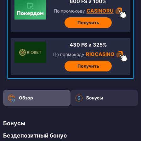
600 FS и 100%
CASINORU
По промокоду
Получить
430 FS и 325%
RIOCASINO
По промокоду
Получить
Обзор
Бонусы
Бонусы
Бездепозитный бонус