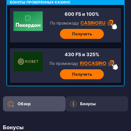
БОНУСЫ ПРОВЕРЕННЫХ КАЗИНО
600 FS и 100%
CASINORU
По промокоду
Получить
430 FS и 325%
RIOCASINO
По промокоду
Получить
Обзор
Бонусы
Бонусы