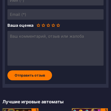
Ваша оценка
Лучшие игровые автоматы
5
5