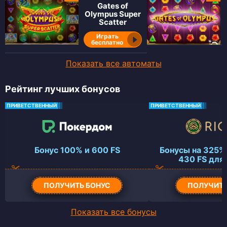
Gates of
Olympus Super
Scatter
Играть
бесплатно
Показать все автоматы
Рейтинг лучших бонусов
ПРИВЕТСТВЕННЫЙ
ПРИВЕТСТВЕННЫЙ
Бонус 100% и 600 FS
Бонусы на 325%
430 FS для
ПОЛУЧИТЬ БОНУС
ПОЛУЧИТЬ
Показать все бонусы