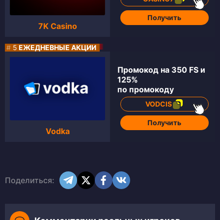
Получить
7K Casino
#
5
ЕЖЕДНЕВНЫЕ АКЦИИ
Промокод на
350 FS
и
125%
по промокоду
VODCIS
Получить
Vodka
Поделиться: