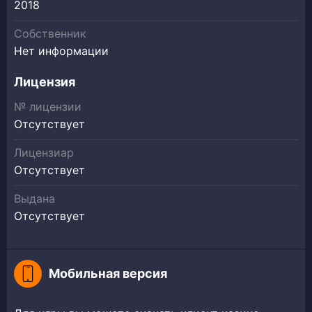
2018
Собственник
Нет информации
Лицензия
№ лицензии
Отсутствует
Лицензиар
Отсутствует
Выдана
Отсутствует
Мобильная версия