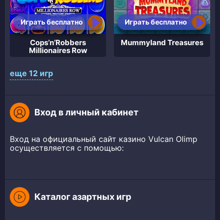
Играть бесплатно
Играть бесплатно
Cops’n’Robbers
Mummyland Treasures
Millionaires Row
еще
12 игр
Вход в личный кабинет
Вход на официальный сайт казино Vulcan Olimp
осуществляется с помощью:
Каталог азартных игр