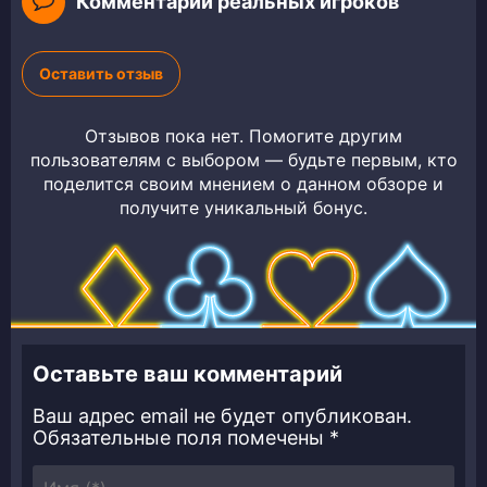
Комментарии реальных игроков
Оставить отзыв
Отзывов пока нет. Помогите другим
пользователям с выбором — будьте первым, кто
поделится своим мнением о данном обзоре и
получите уникальный бонус.
Оставьте ваш комментарий
Ваш адрес email не будет опубликован.
Обязательные поля помечены
*