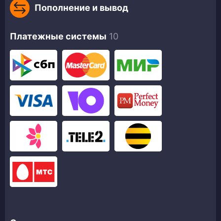
Пополнение и вывод
Платежные системы