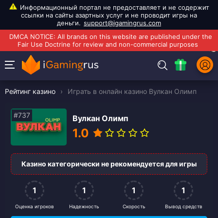
support@igamingrus.com
600 FS и 100%
Играть
Рейтинг казино
›
Играть в онлайн казино Вулкан Олимп
Вулкан Олимп
1.0
Казино категорически не рекомендуется для игры
1
1
1
1
Оценка игроков
Надежность
Скорость
Вывод средств