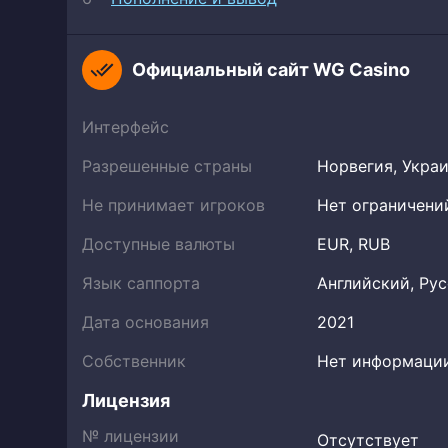
Официальный сайт WG Casino
Интерфейс
Разрешенные страны
Норвегия
Укра
Не принимает игроков
Нет ограничени
Доступные валюты
EUR
RUB
Язык саппорта
Английский, Ру
Дата основания
2021
Собственник
Нет информаци
Лицензия
№ лицензии
Отсутствует