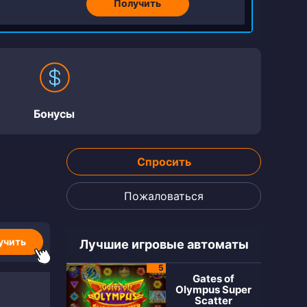
Получить
Бонусы
Спросить
Пожаловаться
учить
Лучшие игровые автоматы
5
Gates of
Olympus Super
Scatter