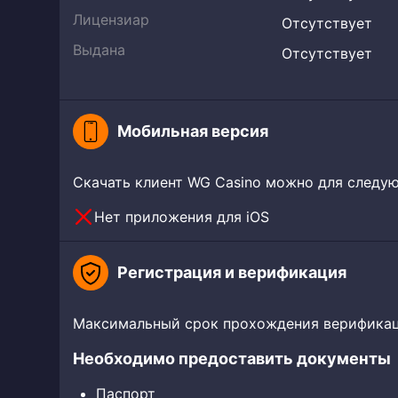
Лицензиар
Отсутствует
Выдана
Отсутствует
Мобильная версия
Скачать клиент WG Casino можно для следу
Нет приложения для iOS
Регистрация и верификация
Максимальный срок прохождения верификаци
Необходимо предоставить документы
Паспорт