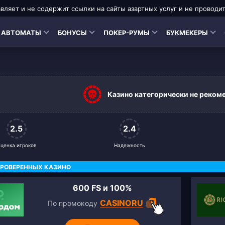
 АВТОМАТЫ
БОНУСЫ
ПОКЕР-РУМЫ
БУКМЕКЕРЫ
Казино категорически не реком
2.5
2.4
ценка игроков
Надежность
ПРОВЕРЕННЫХ КАЗИНО
600 FS и 100%
CASINORU
По промокоду