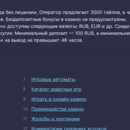
да без лицензии. Оператор предлагает 3000 тайлов, в ч
ее. Бездепозитные бонусы в казино не предусмотрены.
ино доступны следующие валюты: RUB, EUR и др. Среди
 другие. Минимальный депозит — 100 RUB, а минимальна
к на вывод не превышает 48 часов.
Игровые автоматы
Каталог азартных игр
Играть в онлайн казино
Преимущества казино
Жалобы и претензии
Комментарии реальных игроков