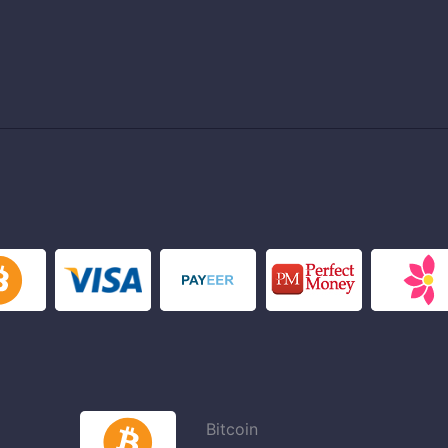
Bitcoin