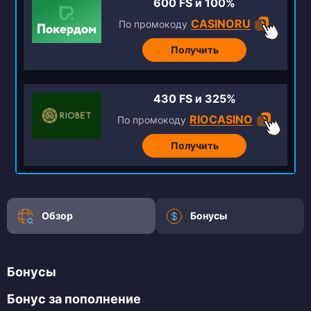
600 FS и 100%
CASINORU
По промокоду
Получить
430 FS и 325%
RIOCASINO
По промокоду
Получить
Обзор
Бонусы
Бонусы
Бонус за пополнение