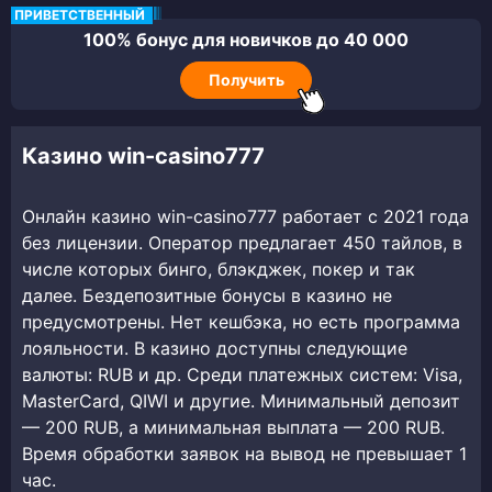
ПРИВЕТСТВЕННЫЙ
100% бонус для новичков до 40 000
Получить
Казино win-casino777
Онлайн казино win-casino777 работает с 2021 года
без лицензии. Оператор предлагает 450 тайлов, в
числе которых бинго, блэкджек, покер и так
далее. Бездепозитные бонусы в казино не
предусмотрены. Нет кешбэка, но есть программа
лояльности. В казино доступны следующие
валюты: RUB и др. Среди платежных систем: Visa,
MasterCard, QIWI и другие. Минимальный депозит
— 200 RUB, а минимальная выплата — 200 RUB.
Время обработки заявок на вывод не превышает 1
час.