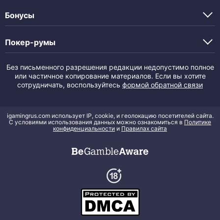
Бонусы
Покер-румы
Без письменного разрешения редакции недопустимо полное
или частичное копирование материалов. Если вы хотите
сотрудничать, воспользуйтесь
формой обратной связи
igamingrus.com использует IP, cookie, и геолокацию посетителей сайта.
С условиями использования данных можно ознакомиться в
Политике
конфиденциальности
и
Правилах сайта