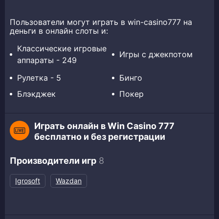
Пользователи могут играть в win-casino777 на
деньги в онлайн слоты и:
Классические игровые
Игры с джекпотом
аппараты - 249
Рулетка - 5
Бинго
Блэкджек
Покер
Играть онлайн в Win Casino 777
бесплатно и без регистрации
Производители игр
Igrosoft
Wazdan