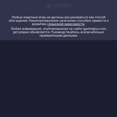
Любые азартные игры не должны расцениваться как способ
обогащения. Неконтролируемое увлечение способно привести к
развитию
серьезной зависимости
.
Любая информация, опубликованная на сайте igamingrus.com,
регулярно обновляется. Руководствуйтесь исключительно
проверенными данными.