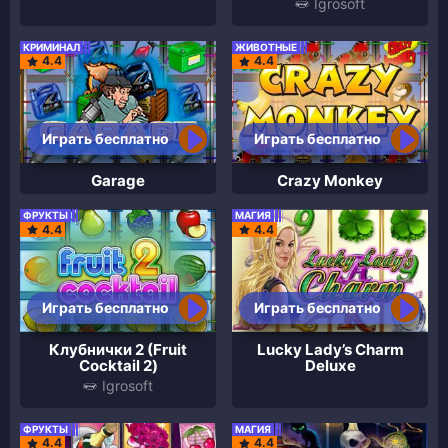
Igrosoft
КРИМИНАЛ
ЖИВОТНЫЕ
4.4
4.4
Играть бесплатно
Играть бесплатно
Garage
Crazy Monkey
ФРУКТЫ
МАГИЯ
4.4
4.4
Играть бесплатно
Играть бесплатно
Клубнички 2 (Fruit
Lucky Lady’s Charm
Cocktail 2)
Deluxe
Igrosoft
ФРУКТЫ
МАГИЯ
4.4
4.4