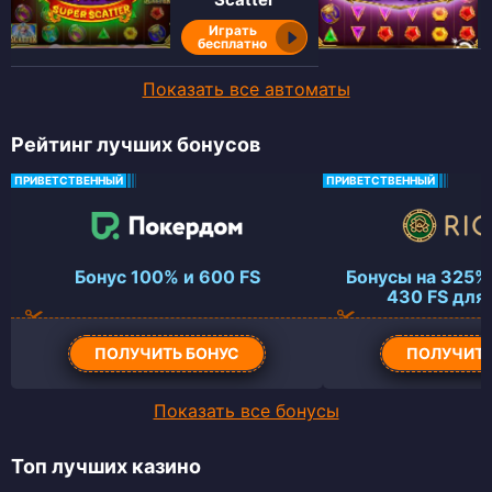
Играть
бесплатно
Показать все автоматы
Рейтинг лучших бонусов
ПРИВЕТСТВЕННЫЙ
ПРИВЕТСТВЕННЫЙ
Бонус 100% и 600 FS
Бонусы на 325%
430 FS для
ПОЛУЧИТЬ БОНУС
ПОЛУЧИТЬ
Показать все бонусы
Топ лучших казино