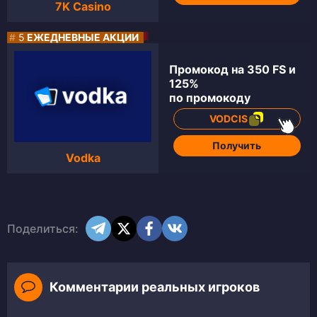
7K Casino
#
5
ЕЖЕДНЕВНЫЕ АКЦИИ
Промокод на
350 FS
и
125%
по промокоду
VODCIS
Получить
Vodka
Поделиться:
Комментарии реальных игроков