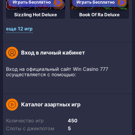
Играть бесплатно
Играть бесплатно
Sizzling Hot Deluxe
Book Of Ra Deluxe
еще
12 игр
Вход в личный кабинет
Вход на официальный сайт Win Casino 777
осуществляется с помощью:
Каталог азартных игр
Количество игр
450
Слоты с джекпотом
5