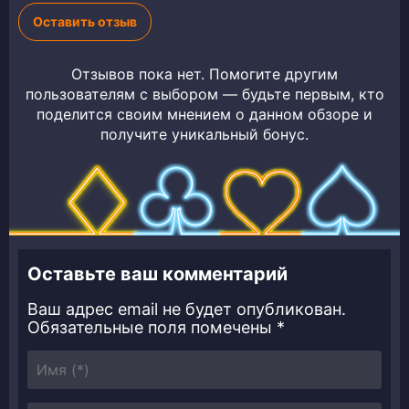
Оставить отзыв
Отзывов пока нет. Помогите другим
пользователям с выбором — будьте первым, кто
поделится своим мнением о данном обзоре и
получите уникальный бонус.
Оставьте ваш комментарий
Ваш адрес email не будет опубликован.
Обязательные поля помечены
*