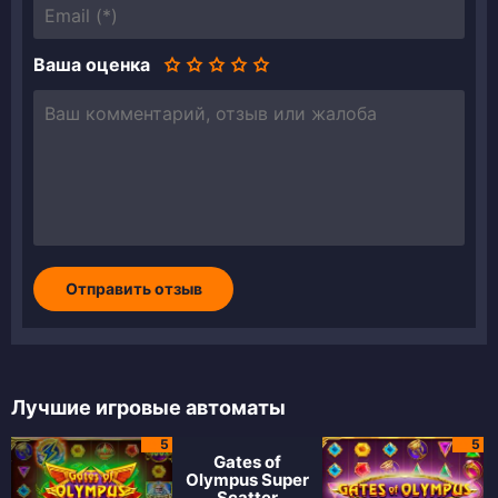
Ваша оценка
Лучшие игровые автоматы
5
5
Gates of
Olympus Super
Scatter