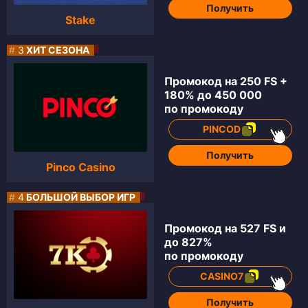
Получить
Stake
#
3
ХИТ СЕЗОНА
Промокод на
250 FS
+
180% до 450 000
по промокоду
PINCOD
Получить
Pinco Casino
#
4
БОЛЬШОЙ ВЫБОР ИГР
Промокод на
527 FS
и
до 827%
по промокоду
CASINO7
Получить