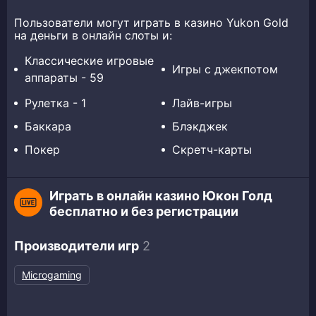
Пользователи могут играть в казино Yukon Gold
на деньги в онлайн слоты и:
Классические игровые
Игры с джекпотом
аппараты - 59
Рулетка - 1
Лайв-игры
Баккара
Блэкджек
Покер
Скретч-карты
Играть в онлайн казино Юкон Голд
бесплатно и без регистрации
Производители игр
Microgaming