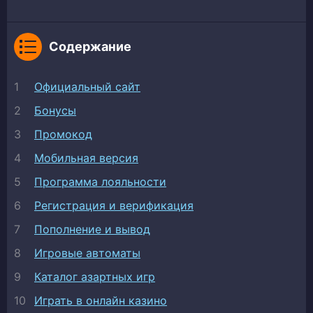
Содержание
Официальный сайт
Бонусы
Промокод
Мобильная версия
Программа лояльности
Регистрация и верификация
Пополнение и вывод
Игровые автоматы
Каталог азартных игр
Играть в онлайн казино