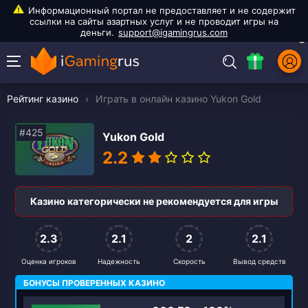
600 FS и 100%
Играть
support@igamingrus.com
Рейтинг казино
›
Играть в онлайн казино Yukon Gold
Yukon Gold
2.2
Казино категорически не рекомендуется для игры
2.3
2.1
2
2.1
Оценка игроков
Надежность
Скорость
Вывод средств
БОНУСЫ ПРОВЕРЕННЫХ КАЗИНО