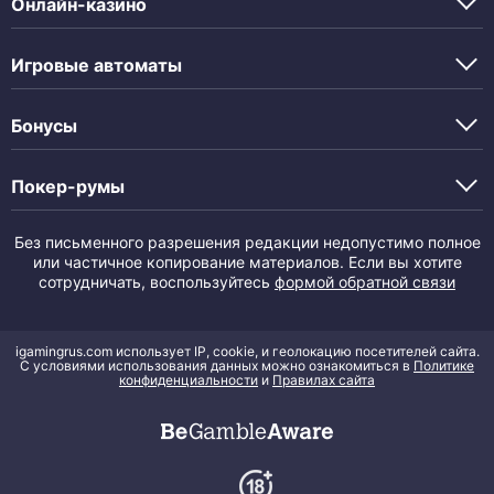
Онлайн-казино
Игровые автоматы
Бонусы
Покер-румы
Без письменного разрешения редакции недопустимо полное
или частичное копирование материалов. Если вы хотите
сотрудничать, воспользуйтесь
формой обратной связи
igamingrus.com использует IP, cookie, и геолокацию посетителей сайта.
С условиями использования данных можно ознакомиться в
Политике
конфиденциальности
и
Правилах сайта