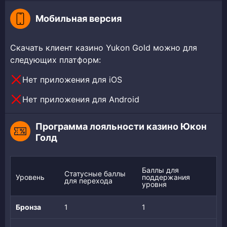
Мобильная версия
Скачать клиент казино Yukon Gold можно для
следующих платформ:
Нет приложения для iOS
Нет приложения для Android
Программа лояльности казино Юкон
Голд
Баллы для
Статусные баллы
Уровень
поддержания
для перехода
уровня
Бронза
1
1