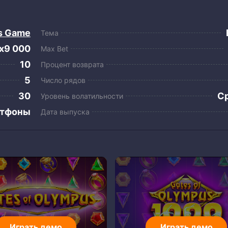
ls Game
Тема
9 000
Max Bet
10
Процент возврата
5
Число рядов
30
С
Уровень волатильности
ртфоны
Дата выпуска
Играть демо
Играть демо