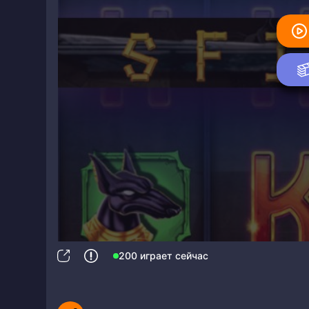
200 играет сейчас