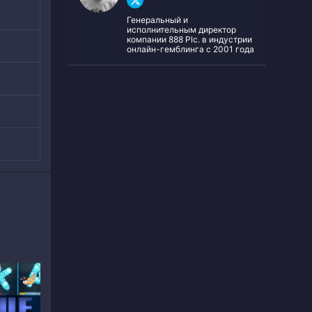
Генеральный и
исполнительным директор
компании 888 Plc. в индустрии
онлайн-гемблинга с 2001 года