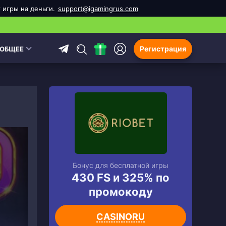
support@igamingrus.com
Регистрация
ОБЩЕЕ
Бонус для бесплатной игры
430 FS и 325% по
промокоду
CASINORU