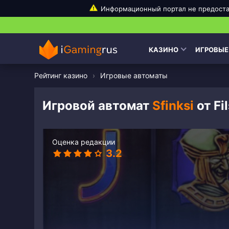
КАЗИНО
ИГРОВЫЕ
Рейтинг казино
›
Игровые автоматы
Игровой автомат
Sfinksi
от Fi
Оценка редакции
3.2