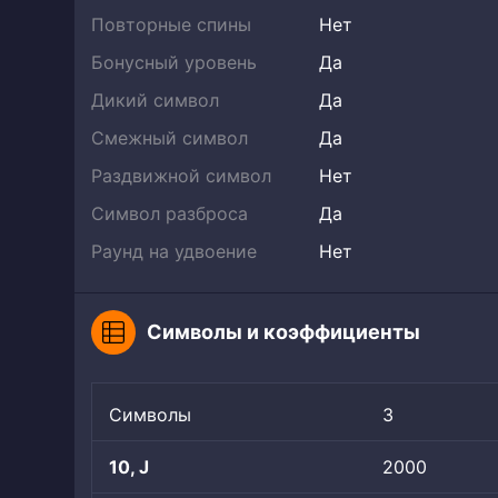
Повторные спины
Нет
Бонусный уровень
Да
Дикий символ
Да
Смежный символ
Да
Раздвижной символ
Нет
Символ разброса
Да
Раунд на удвоение
Нет
Символы и коэффициенты
Символы
3
10, J
2000