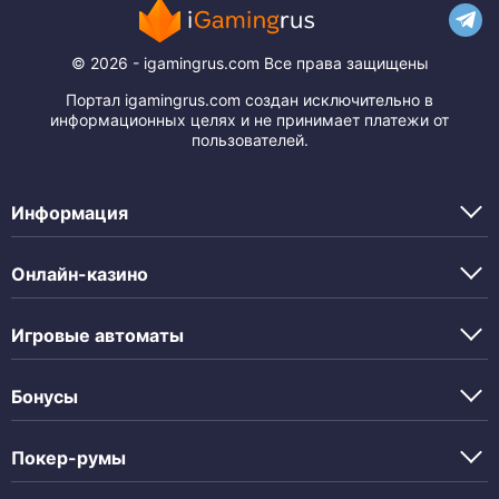
© 2026 - igamingrus.com Все права защищены
Портал igamingrus.com создан исключительно в
информационных целях и не принимает платежи от
пользователей.
Информация
Онлайн-казино
Игровые автоматы
Бонусы
Покер-румы