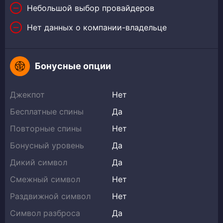
Небольшой выбор провайдеров
Нет данных о компании-владельце
Бонусные опции
Джекпот
Нет
Бесплатные спины
Да
Повторные спины
Нет
Бонусный уровень
Да
Дикий символ
Да
Смежный символ
Нет
Раздвижной символ
Нет
Символ разброса
Да